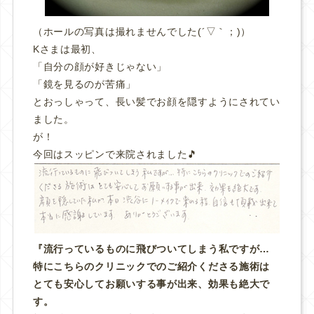
（ホールの写真は撮れませんでした(´▽｀；)）
Kさまは最初、
「自分の顔が好きじゃない」
「鏡を見るのが苦痛」
とおっしゃって、長い髪でお顔を隠すようにされてい
ました。
が！
今回はスッピンで来院されました🎵
『流行っているものに飛びついてしまう私ですが…
特にこちらのクリニックでのご紹介くださる施術は
とても安心してお願いする事が出来、効果も絶大で
す。