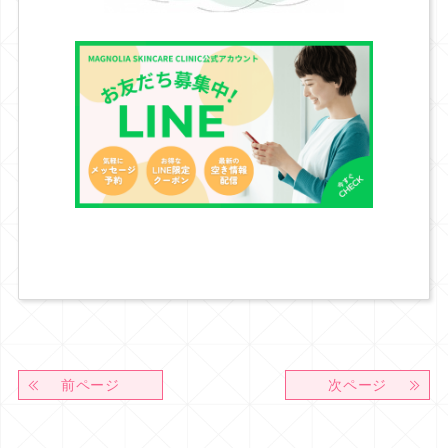
前ページ
次ページ