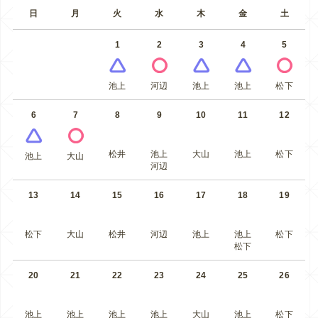
日
月
火
水
木
金
土
1
2
3
4
5
池上
河辺
池上
池上
松下
6
7
8
9
10
11
12
松井
池上
大山
池上
松下
池上
大山
河辺
13
14
15
16
17
18
19
松下
大山
松井
河辺
池上
池上
松下
松下
20
21
22
23
24
25
26
池上
池上
池上
池上
大山
池上
松下