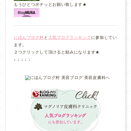
もうひとつポチッとお願い致します★
にほんブログ村
と
人気ブログランキング
に参加してい
ます。
２つクリックして頂けると励みになります★
↓ ↓ ↓ ↓ ↓