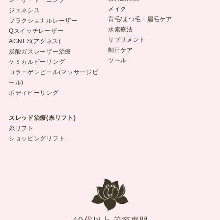
メイク
ジェネシス
育毛/まつ毛・眉毛ケア
フラクショナルレーザー
水素療法
Qスイッチレーザー
サプリメント
AGNES(アグネス)
制汗ケア
炭酸ガスレーザー治療
ツール
ケミカルピーリング
コラーゲンピール(マッサージピ
ール)
ボディピーリング
スレッド治療(糸リフト)
糸リフト
ショッピングリフト