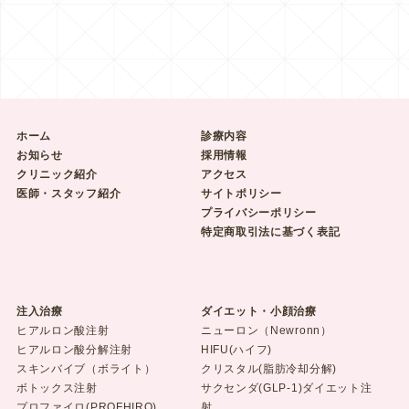
ホーム
診療内容
お知らせ
採用情報
クリニック紹介
アクセス
医師・スタッフ紹介
サイトポリシー
プライバシーポリシー
特定商取引法に基づく表記
注入治療
ダイエット・小顔治療
ヒアルロン酸注射
ニューロン（Newronn）
ヒアルロン酸分解注射
HIFU(ハイフ)
スキンバイブ（ボライト）
クリスタル(脂肪冷却分解)
ボトックス注射
サクセンダ(GLP-1)ダイエット注
プロファイロ(PROFHIRO)
射