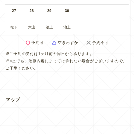
27
28
29
30
松下
大山
池上
池上
予約可
空きわずか
予約不可
※ご予約の受付は1ヶ月前の同日から承ります。
※○△でも、治療内容によっては承れない場合がございますので、
ご了承ください。
マップ