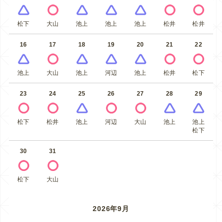
松下
大山
池上
池上
池上
松井
松井
16
17
18
19
20
21
22
池上
大山
池上
河辺
池上
松井
松下
23
24
25
26
27
28
29
松下
松井
池上
河辺
大山
池上
池上
松下
30
31
松下
大山
2026年9月