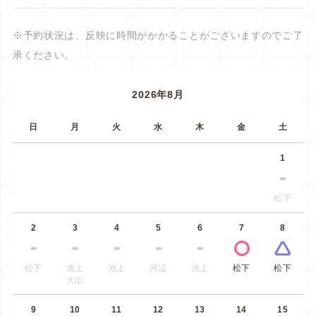
※予約状況は、反映に時間がかかることがございますのでご了
承ください。
2026年8月
日
月
火
水
木
金
土
1
松下
2
3
4
5
6
7
8
松下
池上
池上
河辺
池上
松下
松下
大山
9
10
11
12
13
14
15