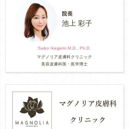
院長
池上 彩子
Saiko Ikegami.M.D., Ph.D.
マグノリア皮膚科クリニック
美容皮膚科医・医学博士