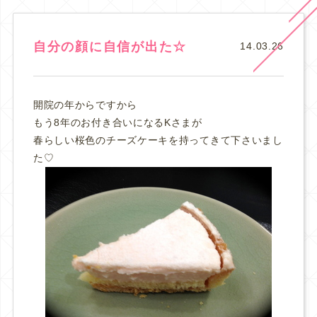
自分の顔に自信が出た☆
14.03.26
開院の年からですから
もう8年のお付き合いになるKさまが
春らしい桜色のチーズケーキを持ってきて下さいまし
た♡