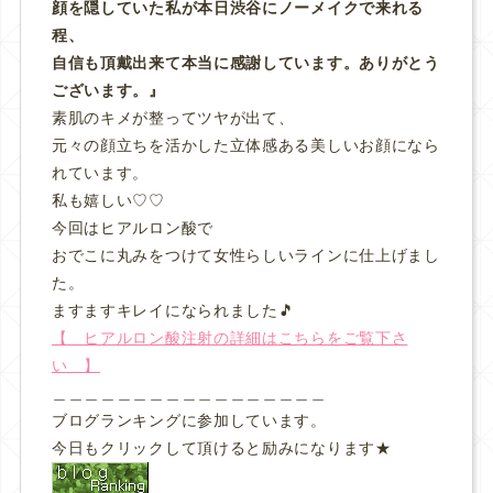
顔を隠していた私が本日渋谷にノーメイクで来れる
程、
自信も頂戴出来て本当に感謝しています。ありがとう
ございます。』
素肌のキメが整ってツヤが出て、
元々の顔立ちを活かした立体感ある美しいお顔になら
れています。
私も嬉しい♡♡
今回はヒアルロン酸で
おでこに丸みをつけて女性らしいラインに仕上げまし
た。
ますますキレイになられました🎵
【 ヒアルロン酸注射の詳細はこちらをご覧下さ
い 】
＿＿＿＿＿＿＿＿＿＿＿＿＿＿＿＿＿
ブログランキングに参加しています。
今日もクリックして頂けると励みになります★