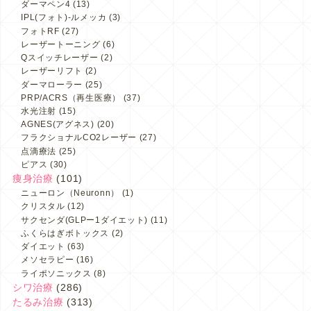
ダーマペン4
(13)
IPL(フォト)-ルメッカ
(3)
フォトRF
(27)
レーザートーニング
(6)
Qスイッチレーザー
(2)
レーザーリフト
(2)
ダーマローラー
(25)
PRP/ACRS（再生医療）
(37)
水光注射
(15)
AGNES(アグネス)
(20)
フラクショナルCO2レーザー
(27)
点滴療法
(25)
ピアス
(30)
痩身治療
(101)
ニューロン（Neuronn）
(1)
クリスタル
(12)
サクセンダ(GLPー1ダイエット)
(11)
ふくらはぎボトックス
(2)
ダイエット
(63)
メソセラピー
(16)
ライポソニックス
(8)
シワ治療
(286)
たるみ治療
(313)