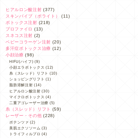
ヒアルロン酸注射
(377)
スキンバイブ（ボライト）
(11)
ボトックス注射
(218)
プロファイロ
(13)
スネコス注射
(2)
ベビーコラーゲン注射
(20)
多汗症ボトックス治療
(12)
小顔治療
(98)
HIFU(ハイフ)
(9)
小顔エラボトックス
(12)
糸（スレッド）リフト
(10)
ショッピングリフト
(1)
脂肪溶解注射
(14)
ヒアルロン酸注射
(30)
マイクロボトックス
(4)
二重アゴレーザー治療
(5)
糸（スレッド）リフト
(59)
レーザー・その他
(228)
ポテンツァ
(2)
美肌エクソソーム
(3)
トライフィルプロ
(4)