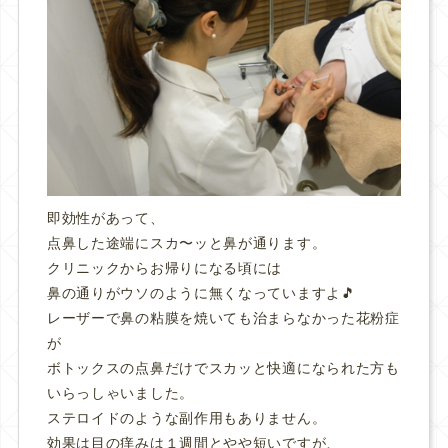
即効性があって、
点鼻した途端にスカ〜ッと鼻が通ります。
クリニックからお帰りになる頃には
鼻の通りがウソのように無くなっていますよ🎵
レーザーで鼻の粘膜を焼いても治まらなかった花粉症
が
ボトックスの点鼻だけでスカッと快適になられた方も
いらっしゃいました。
ステロイドのような副作用もありません。
効果は目の痒みは１週間とやや短いですが、