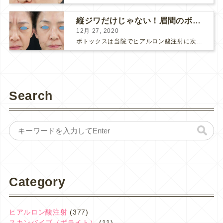
縦ジワだけじゃない！眉間のボトックス注射
12月 27, 2020
ボトックスは当院でヒアルロン酸注射に次いで人気のある治療です。 私自身、美容治療が制限されていた妊娠・授乳中に一番やりたかったのはボトックスで、 「ボトックスが世の中から無くなったら困る！」と...
Search
Category
ヒアルロン酸注射
(377)
スキンバイブ（ボライト）
(11)