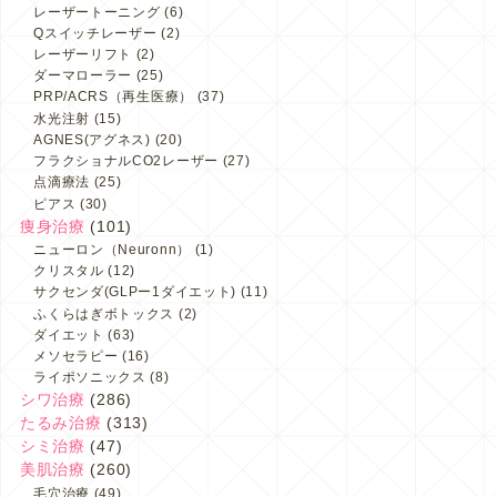
レーザートーニング
(6)
Qスイッチレーザー
(2)
レーザーリフト
(2)
ダーマローラー
(25)
PRP/ACRS（再生医療）
(37)
水光注射
(15)
AGNES(アグネス)
(20)
フラクショナルCO2レーザー
(27)
点滴療法
(25)
ピアス
(30)
痩身治療
(101)
ニューロン（Neuronn）
(1)
クリスタル
(12)
サクセンダ(GLPー1ダイエット)
(11)
ふくらはぎボトックス
(2)
ダイエット
(63)
メソセラピー
(16)
ライポソニックス
(8)
シワ治療
(286)
たるみ治療
(313)
シミ治療
(47)
美肌治療
(260)
毛穴治療
(49)