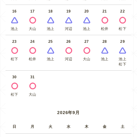
16
17
18
19
20
21
22
池上
大山
池上
河辺
池上
松井
松下
23
24
25
26
27
28
29
松下
松井
池上
河辺
大山
池上
池上
松下
30
31
松下
大山
2026年9月
日
月
火
水
木
金
土