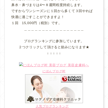
鼻水・鼻づまりは4〜８週間程度持続します。
ですからワンシーズンに１回から多くて３回やれば
快適に過ごすことができますよ！
１回 15,000円（税別）です。
＿＿＿＿＿＿＿＿＿＿＿＿＿＿＿＿＿
ブログランキングに参加しています。
２つクリックして頂けると励みになります★
↓ ↓ ↓ ↓ ↓
にほんブログ村
人気ブログランキング