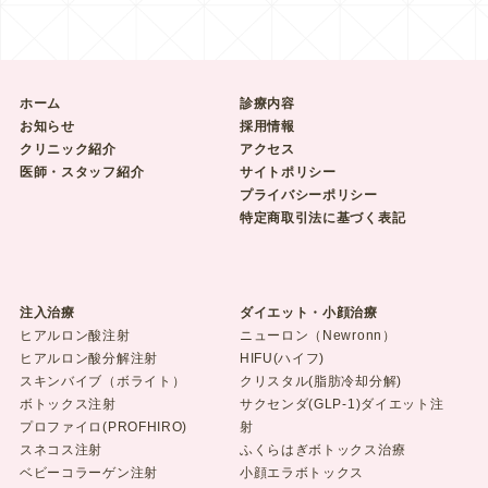
ホーム
診療内容
お知らせ
採用情報
クリニック紹介
アクセス
医師・スタッフ紹介
サイトポリシー
プライバシーポリシー
特定商取引法に基づく表記
注入治療
ダイエット・小顔治療
ヒアルロン酸注射
ニューロン（Newronn）
ヒアルロン酸分解注射
HIFU(ハイフ)
スキンバイブ（ボライト）
クリスタル(脂肪冷却分解)
ボトックス注射
サクセンダ(GLP-1)ダイエット注
プロファイロ(PROFHIRO)
射
スネコス注射
ふくらはぎボトックス治療
ベビーコラーゲン注射
小顔エラボトックス