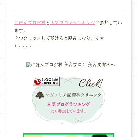
にほんブログ村
と
人気ブログランキング
に参加してい
ます。
２つクリックして頂けると励みになります★
↓ ↓ ↓ ↓ ↓