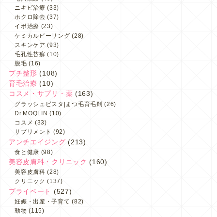
ニキビ治療
(33)
ホクロ除去
(37)
イボ治療
(23)
ケミカルピーリング
(28)
スキンケア
(93)
毛孔性苔癬
(10)
脱毛
(16)
プチ整形
(108)
育毛治療
(10)
コスメ・サプリ・薬
(163)
グラッシュビスタ|まつ毛育毛剤
(26)
Dr.MOQLIN
(10)
コスメ
(33)
サプリメント
(92)
アンチエイジング
(213)
食と健康
(98)
美容皮膚科・クリニック
(160)
美容皮膚科
(28)
クリニック
(137)
プライベート
(527)
妊娠・出産・子育て
(82)
動物
(115)