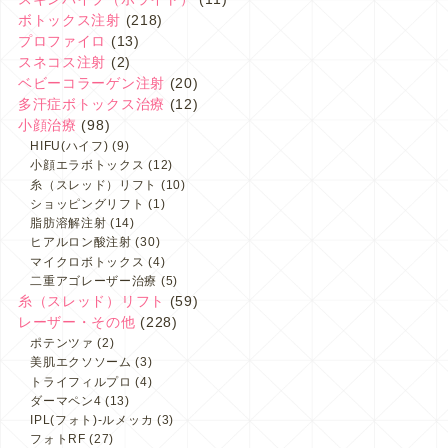
ボトックス注射
(218)
プロファイロ
(13)
スネコス注射
(2)
ベビーコラーゲン注射
(20)
多汗症ボトックス治療
(12)
小顔治療
(98)
HIFU(ハイフ)
(9)
小顔エラボトックス
(12)
糸（スレッド）リフト
(10)
ショッピングリフト
(1)
脂肪溶解注射
(14)
ヒアルロン酸注射
(30)
マイクロボトックス
(4)
二重アゴレーザー治療
(5)
糸（スレッド）リフト
(59)
レーザー・その他
(228)
ポテンツァ
(2)
美肌エクソソーム
(3)
トライフィルプロ
(4)
ダーマペン4
(13)
IPL(フォト)-ルメッカ
(3)
フォトRF
(27)