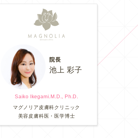
院長
池上 彩子
Saiko Ikegami.M.D., Ph.D.
マグノリア皮膚科クリニック
美容皮膚科医・医学博士