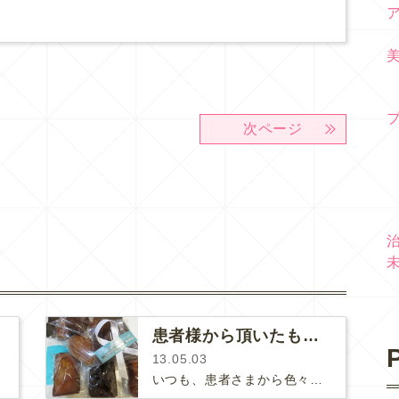
次ページ
た！
患者様から頂いたもの☆
P
13.05.03
いつも、患者さまから色々なものを頂きお心遣いに感謝しています！！全てをご紹介できなくて申し訳ないのですが、いくつかをご紹介させ…