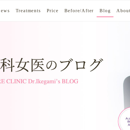
News
Treatments
Price
Before/After
Blog
About