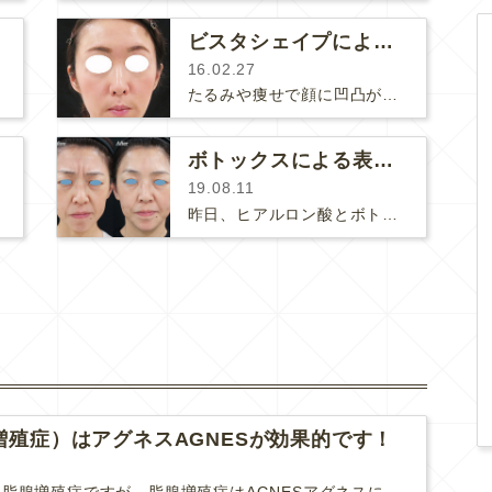
ビスタシェイプによるフェイスリフト
16.02.27
たるみや痩せで顔に凹凸が目立つようになると疲れた印象や老けた印象を与えてしまいます。ヒアルロン酸で凹凸が目立たない穏やかなフェイ…
ボトックスによる表情の変化
19.08.11
昨日、ヒアルロン酸とボトックス治療後の静止したお顔の変化をご紹介しましたが、（≫その記事はこちら『ヒアルロン酸とボトックスで全方…
増殖症）はアグネスAGNESが効果的です！