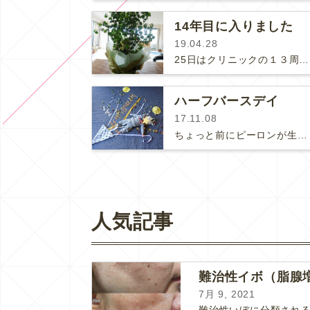
14年目に入りました
19.04.28
25日はクリニックの１３周年でした。スタッフたちがサプライズで可愛い植物を用意してくれていました。『フィカス・ベンジャミン・バロ…
ハーフバースデイ
17.11.08
ちょっと前にピーロンが生後半年になりました。最近はズリバイや寝返りで行動範囲がどんどん広がって、色々なものを引っ張ったり口に入れ…
人気記事
難治性イボ（脂腺
7月 9, 2021