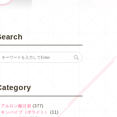
Search
Category
ヒアルロン酸注射
(377)
スキンバイブ（ボライト）
(11)