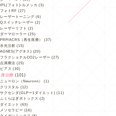
IPL(フォト)-ルメッカ
(3)
フォトRF
(27)
レーザートーニング
(6)
Qスイッチレーザー
(2)
レーザーリフト
(2)
ダーマローラー
(25)
PRP/ACRS（再生医療）
(37)
水光注射
(15)
AGNES(アグネス)
(20)
フラクショナルCO2レーザー
(27)
点滴療法
(25)
ピアス
(30)
痩身治療
(101)
ニューロン（Neuronn）
(1)
クリスタル
(12)
サクセンダ(GLPー1ダイエット)
(11)
ふくらはぎボトックス
(2)
ダイエット
(63)
メソセラピー
(16)
ライポソニックス
(8)