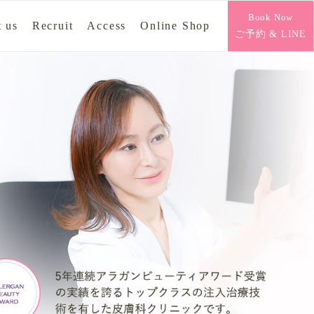
Book Now
 us
Recruit
Access
Online Shop
ご予約 & LINE