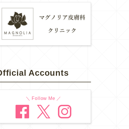
Official Accounts
＼ Follow Me ／