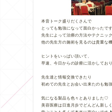
本音トーク盛りだくさんで
とっても勉強になって面白かったで
先生によって治療の方法やテクニッ
他の先生方の施術を見るのは貴重な
ヒントをいっぱい頂いて、
早速、今日からの診療に活かしており
先生達と情報交換できたり
初めての先生とお会い出来たのも勉
気になる製品も色々とありました♡
美容医療は日進月歩でどんどん新し