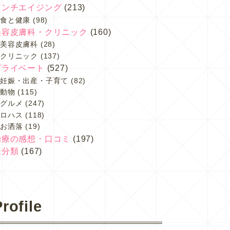
アンチエイジング
(213)
食と健康
(98)
美容皮膚科・クリニック
(160)
美容皮膚科
(28)
クリニック
(137)
プライベート
(527)
妊娠・出産・子育て
(82)
動物
(115)
グルメ
(247)
ロハス
(118)
お洒落
(19)
治療の感想・口コミ
(197)
未分類
(167)
rofile