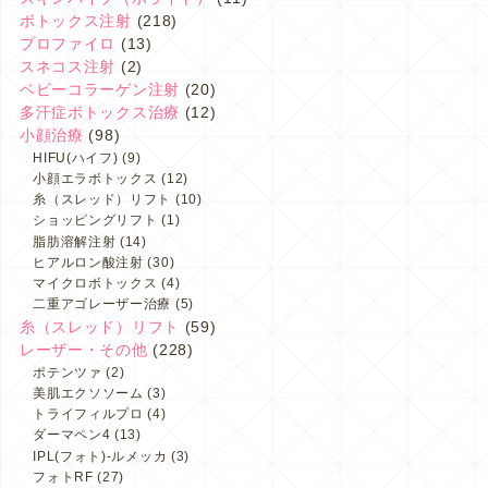
ボトックス注射
(218)
プロファイロ
(13)
スネコス注射
(2)
ベビーコラーゲン注射
(20)
多汗症ボトックス治療
(12)
小顔治療
(98)
HIFU(ハイフ)
(9)
小顔エラボトックス
(12)
糸（スレッド）リフト
(10)
ショッピングリフト
(1)
脂肪溶解注射
(14)
ヒアルロン酸注射
(30)
マイクロボトックス
(4)
二重アゴレーザー治療
(5)
糸（スレッド）リフト
(59)
レーザー・その他
(228)
ポテンツァ
(2)
美肌エクソソーム
(3)
トライフィルプロ
(4)
ダーマペン4
(13)
IPL(フォト)-ルメッカ
(3)
フォトRF
(27)