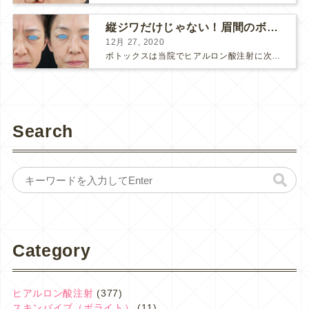
縦ジワだけじゃない！眉間のボトックス注射
12月 27, 2020
ボトックスは当院でヒアルロン酸注射に次いで人気のある治療です。 私自身、美容治療が制限されていた妊娠・授乳中に一番やりたかったのはボトックスで、 「ボトックスが世の中から無くなったら困る！」と...
Search
Category
ヒアルロン酸注射
(377)
スキンバイブ（ボライト）
(11)