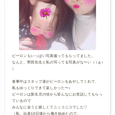
ピーロンもいっぱい写真撮ってもらってました。
なんと、野田先生と私の写ってる写真がな〜い（ i д i
）
食事中はスタッフ達がピーロンをあやしてくれて、
私もゆっくりできて楽しかった〜♪
ピーロンは新生児の頃から皆んなにお世話してもらっ
ているので
みんなに会うと嬉しくてニッコニコでした♡
（私、出産10日後から働き始めたので、