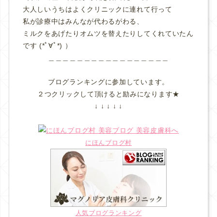
大人しいうちはよくクリニックに連れて行って
私が診療中はみんなが代わるがわる、
ミルクをあげたりオムツを替えたりしてくれていたん
です (*ﾟ∀ﾟ*) ）
＿＿＿＿＿＿＿＿＿＿＿＿＿＿＿＿＿
ブログランキングに参加しています。
２つクリックして頂けると励みになります★
↓ ↓ ↓ ↓ ↓
にほんブログ村
人気ブログランキング