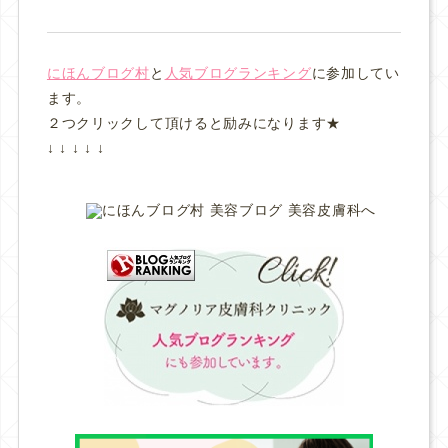
にほんブログ村
と
人気ブログランキング
に参加してい
ます。
２つクリックして頂けると励みになります★
↓ ↓ ↓ ↓ ↓