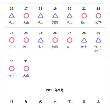
16
17
18
19
20
21
22
池上
大山
池上
河辺
池上
松井
松下
23
24
25
26
27
28
29
松下
松井
池上
河辺
大山
池上
池上
松下
30
31
松下
大山
2026年9月
日
月
火
水
木
金
土