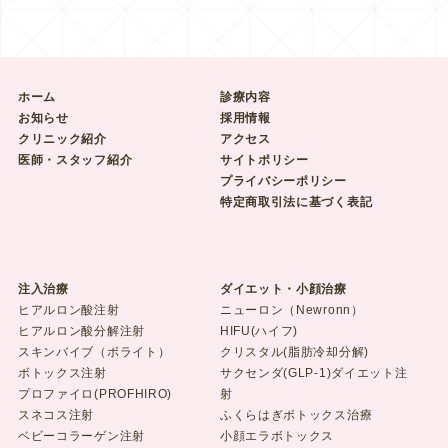
ホーム
診療内容
お知らせ
採用情報
クリニック紹介
アクセス
医師・スタッフ紹介
サイトポリシー
プライバシーポリシー
特定商取引法に基づく表記
注入治療
ダイエット・小顔治療
ヒアルロン酸注射
ニューロン（Newronn）
ヒアルロン酸分解注射
HIFU(ハイフ)
スキンバイブ（ボライト）
クリスタル(脂肪冷却分解)
ボトックス注射
サクセンダ(GLP-1)ダイエット注
プロファイロ(PROFHIRO)
射
スネコス注射
ふくらはぎボトックス治療
ベビーコラーゲン注射
小顔エラボトックス