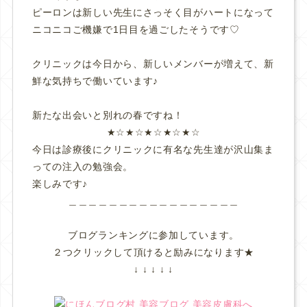
ピーロンは新しい先生にさっそく目がハートになって
ニコニコご機嫌で1日目を過ごしたそうです♡
クリニックは今日から、新しいメンバーが増えて、新
鮮な気持ちで働いています♪
新たな出会いと別れの春ですね！
★☆★☆★☆★☆★☆
今日は診療後にクリニックに有名な先生達が沢山集ま
っての注入の勉強会。
楽しみです♪
＿＿＿＿＿＿＿＿＿＿＿＿＿＿＿＿＿
ブログランキングに参加しています。
２つクリックして頂けると励みになります★
↓ ↓ ↓ ↓ ↓