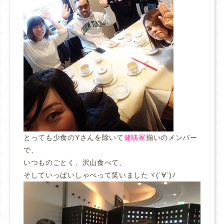
とっても少食のYさんを除いて
健啖家
揃いのメンバー
で、
いつものごとく、沢山食べて、
そしていっぱいしゃべって笑いましたヾ(´∀`)ﾉ