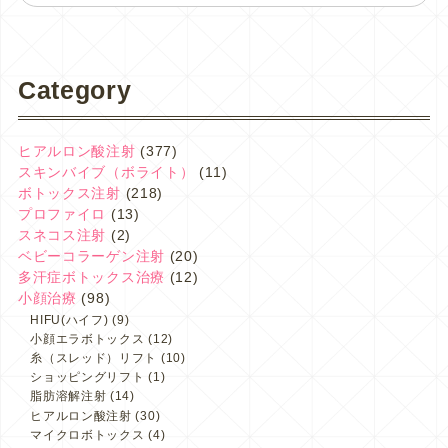
Category
ヒアルロン酸注射
(377)
スキンバイブ（ボライト）
(11)
ボトックス注射
(218)
プロファイロ
(13)
スネコス注射
(2)
ベビーコラーゲン注射
(20)
多汗症ボトックス治療
(12)
小顔治療
(98)
HIFU(ハイフ)
(9)
小顔エラボトックス
(12)
糸（スレッド）リフト
(10)
ショッピングリフト
(1)
脂肪溶解注射
(14)
ヒアルロン酸注射
(30)
マイクロボトックス
(4)