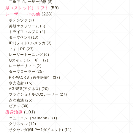
二重アゴレーザー治療
(5)
糸（スレッド）リフト
(59)
レーザー・その他
(228)
ポテンツァ
(2)
美肌エクソソーム
(3)
トライフィルプロ
(4)
ダーマペン4
(13)
IPL(フォト)-ルメッカ
(3)
フォトRF
(27)
レーザートーニング
(6)
Qスイッチレーザー
(2)
レーザーリフト
(2)
ダーマローラー
(25)
PRP/ACRS（再生医療）
(37)
水光注射
(15)
AGNES(アグネス)
(20)
フラクショナルCO2レーザー
(27)
点滴療法
(25)
ピアス
(30)
痩身治療
(101)
ニューロン（Neuronn）
(1)
クリスタル
(12)
サクセンダ(GLPー1ダイエット)
(11)