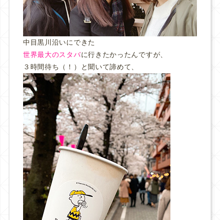
中目黒川沿いにできた
世界最大のスタバ
に行きたかったんですが、
３時間待ち（！）と聞いて諦めて、