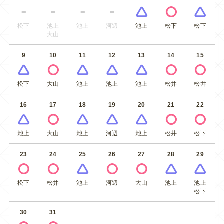
松下
池上
池上
河辺
池上
松下
松下
大山
9
10
11
12
13
14
15
松下
大山
池上
池上
池上
松井
松井
16
17
18
19
20
21
22
池上
大山
池上
河辺
池上
松井
松下
23
24
25
26
27
28
29
松下
松井
池上
河辺
大山
池上
池上
松下
30
31