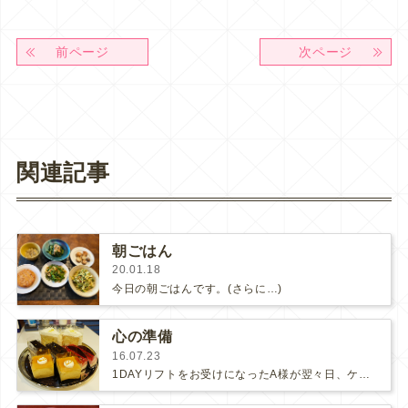
前ページ
次ページ
関連記事
朝ごはん
20.01.18
今日の朝ごはんです。(さらに…)
心の準備
16.07.23
1DAYリフトをお受けになったA様が翌々日、ケーキを持って来てくださいました。Aさまはず〜っとリフトがやりたくて、でも怖い！と…