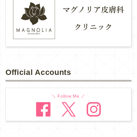
Official Accounts
＼ Follow Me ／