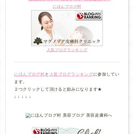
にほんブログ村
人気ブログランキング
にほんブログ村
と
人気ブログランキング
に参加してい
ます。
２つクリックして頂けると励みになります★
↓ ↓ ↓ ↓ ↓