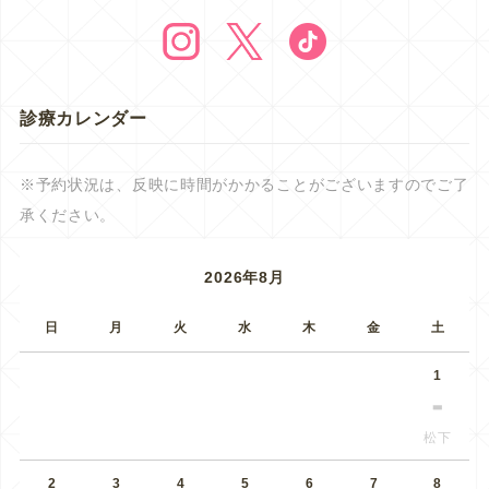
診療カレンダー
※予約状況は、反映に時間がかかることがございますのでご了
承ください。
2026年8月
日
月
火
水
木
金
土
1
松下
2
3
4
5
6
7
8