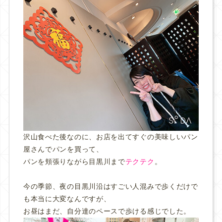
沢山食べた後なのに、お店を出てすぐの美味しいパン
屋さんでパンを買って、
パンを頬張りながら目黒川まで
テクテク
。
今の季節、夜の目黒川沿はすごい人混みで歩くだけで
も本当に大変なんですが、
お昼はまだ、自分達のペースで歩ける感じでした。