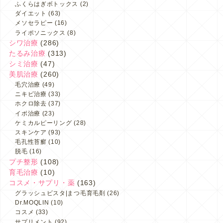
ふくらはぎボトックス
(2)
ダイエット
(63)
メソセラピー
(16)
ライポソニックス
(8)
シワ治療
(286)
たるみ治療
(313)
シミ治療
(47)
美肌治療
(260)
毛穴治療
(49)
ニキビ治療
(33)
ホクロ除去
(37)
イボ治療
(23)
ケミカルピーリング
(28)
スキンケア
(93)
毛孔性苔癬
(10)
脱毛
(16)
プチ整形
(108)
育毛治療
(10)
コスメ・サプリ・薬
(163)
グラッシュビスタ|まつ毛育毛剤
(26)
Dr.MOQLIN
(10)
コスメ
(33)
サプリメント
(92)