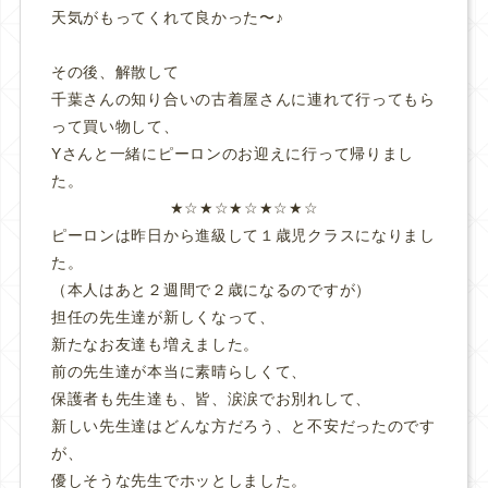
天気がもってくれて良かった〜♪
その後、解散して
千葉さんの知り合いの古着屋さんに連れて行ってもら
って買い物して、
Yさんと一緒にピーロンのお迎えに行って帰りまし
た。
★☆★☆★☆★☆★☆
ピーロンは昨日から進級して１歳児クラスになりまし
た。
（本人はあと２週間で２歳になるのですが）
担任の先生達が新しくなって、
新たなお友達も増えました。
前の先生達が本当に素晴らしくて、
保護者も先生達も、皆、涙涙でお別れして、
新しい先生達はどんな方だろう、と不安だったのです
が、
優しそうな先生でホッとしました。