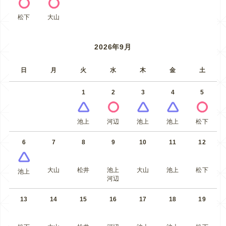
松下
大山
2026年9月
日
月
火
水
木
金
土
1
2
3
4
5
池上
河辺
池上
池上
松下
6
7
8
9
10
11
12
大山
松井
池上
大山
池上
松下
池上
河辺
13
14
15
16
17
18
19