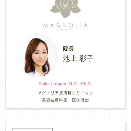
院長
池上 彩子
Saiko Ikegami.M.D., Ph.D.
マグノリア皮膚科クリニック
美容皮膚科医・医学博士