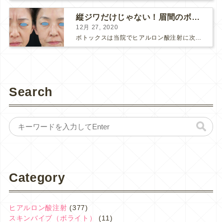
縦ジワだけじゃない！眉間のボトックス注射
12月 27, 2020
ボトックスは当院でヒアルロン酸注射に次いで人気のある治療です。 私自身、美容治療が制限されていた妊娠・授乳中に一番やりたかったのはボトックスで、 「ボトックスが世の中から無くなったら困る！」と...
Search
Category
ヒアルロン酸注射
(377)
スキンバイブ（ボライト）
(11)