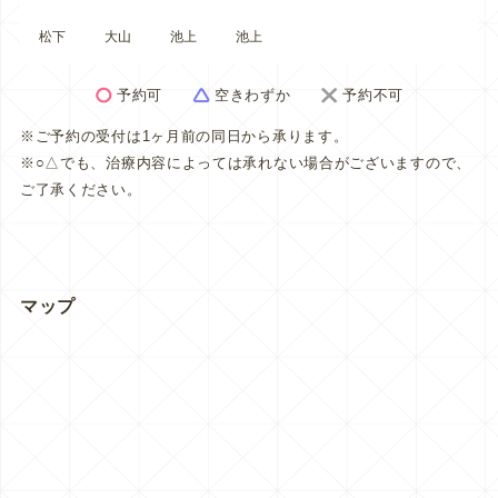
松下
大山
池上
池上
予約可
空きわずか
予約不可
※ご予約の受付は1ヶ月前の同日から承ります。
※○△でも、治療内容によっては承れない場合がございますので、
ご了承ください。
マップ