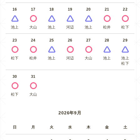
16
17
18
19
20
21
22
池上
大山
池上
河辺
池上
松井
松下
23
24
25
26
27
28
29
松下
松井
池上
河辺
大山
池上
池上
松下
30
31
松下
大山
2026年9月
日
月
火
水
木
金
土