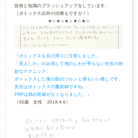
技術と知識のブラッシュアップをしています。
（ボトックス以外の治療もですが！）
★☆★☆★☆★☆★☆
『ボトックスを目の周りに注射しました。
「美人しわ」のみ残して他のしわが寄らない先生の絶
妙なテクニック。
ボトックスした後の肌のツルンと感もいい感じです。
先生はボトックスの魔術師ですね。
PRPは肌の乾燥がなくなりました。』
（50歳 女性 2018.4.6）