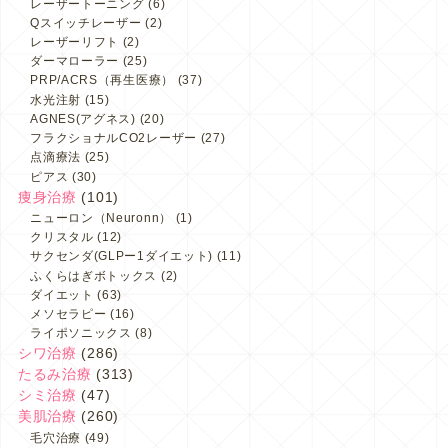
レーザートーニング
(6)
Qスイッチレーザー
(2)
レーザーリフト
(2)
ダーマローラー
(25)
PRP/ACRS（再生医療）
(37)
水光注射
(15)
AGNES(アグネス)
(20)
フラクショナルCO2レーザー
(27)
点滴療法
(25)
ピアス
(30)
痩身治療
(101)
ニューロン（Neuronn）
(1)
クリスタル
(12)
サクセンダ(GLPー1ダイエット)
(11)
ふくらはぎボトックス
(2)
ダイエット
(63)
メソセラピー
(16)
ライポソニックス
(8)
シワ治療
(286)
たるみ治療
(313)
シミ治療
(47)
美肌治療
(260)
毛穴治療
(49)