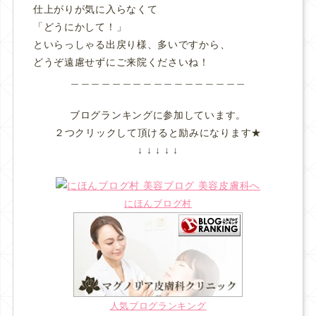
仕上がりが気に入らなくて
「どうにかして！」
といらっしゃる出戻り様、多いですから、
どうぞ遠慮せずにご来院くださいね！
＿＿＿＿＿＿＿＿＿＿＿＿＿＿＿＿＿
ブログランキングに参加しています。
２つクリックして頂けると励みになります★
↓ ↓ ↓ ↓ ↓
にほんブログ村
人気ブログランキング