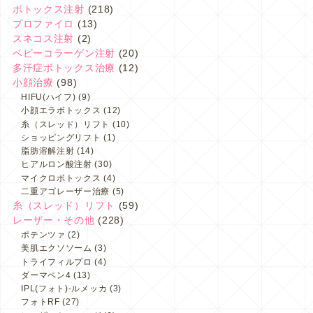
ボトックス注射
(218)
プロファイロ
(13)
スネコス注射
(2)
ベビーコラーゲン注射
(20)
多汗症ボトックス治療
(12)
小顔治療
(98)
HIFU(ハイフ)
(9)
小顔エラボトックス
(12)
糸（スレッド）リフト
(10)
ショッピングリフト
(1)
脂肪溶解注射
(14)
ヒアルロン酸注射
(30)
マイクロボトックス
(4)
二重アゴレーザー治療
(5)
糸（スレッド）リフト
(59)
レーザー・その他
(228)
ポテンツァ
(2)
美肌エクソソーム
(3)
トライフィルプロ
(4)
ダーマペン4
(13)
IPL(フォト)-ルメッカ
(3)
フォトRF
(27)