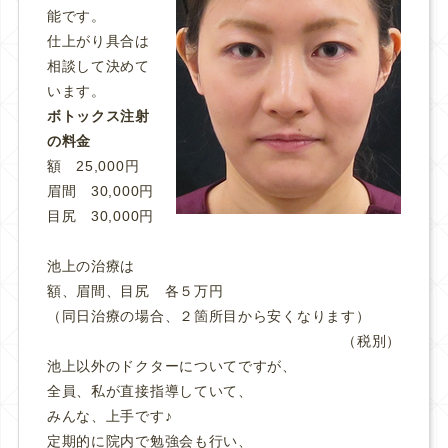
能です。
仕上がり具合は
相談して決めて
います。
ボトックス注射
の料金
額 25,000円
眉間 30,000円
目尻 30,000円
池上の治療は
額、眉間、目尻 各５万円
（同日治療の場合、２箇所目から安くなります）
（税別）
池上以外のドクターについてですが、
全員、私が直接指導していて、
みんな、上手です♪
定期的に院内で勉強会も行い、