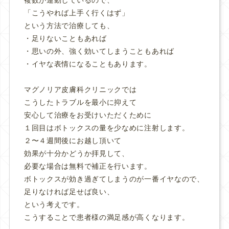
「こうやれば上手く行くはず」
という方法で治療しても、
・足りないこともあれば
・思いの外、強く効いてしまうこともあれば
・イヤな表情になることもあります。
マグノリア皮膚科クリニックでは
こうしたトラブルを最小に抑えて
安心して治療をお受けいただくために
１回目はボトックスの量を少なめに注射します。
２〜４週間後にお越し頂いて
効果が十分かどうか拝見して、
必要な場合は無料で補正を行います。
ボトックスが効き過ぎてしまうのが一番イヤなので、
足りなければ足せば良い、
という考えです。
こうすることで患者様の満足感が高くなります。