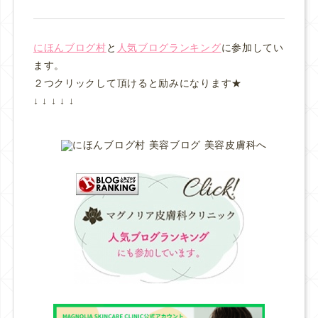
にほんブログ村
と
人気ブログランキング
に参加してい
ます。
２つクリックして頂けると励みになります★
↓ ↓ ↓ ↓ ↓