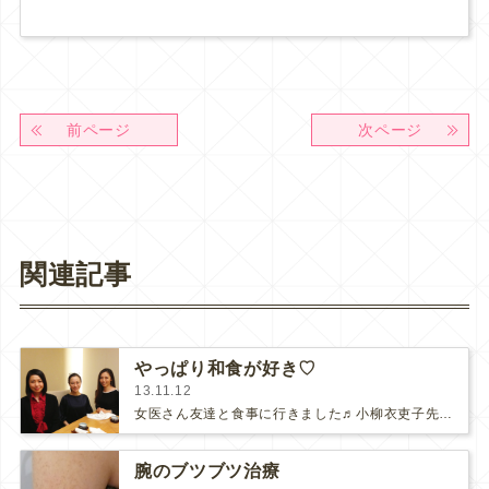
前ページ
次ページ
関連記事
やっぱり和食が好き♡
13.11.12
女医さん友達と食事に行きました♬小柳衣吏子先生と中崎恵美先生。お二人とも美しくて頭が良くてサバサバしていて一緒に居て気持ち…
腕のブツブツ治療