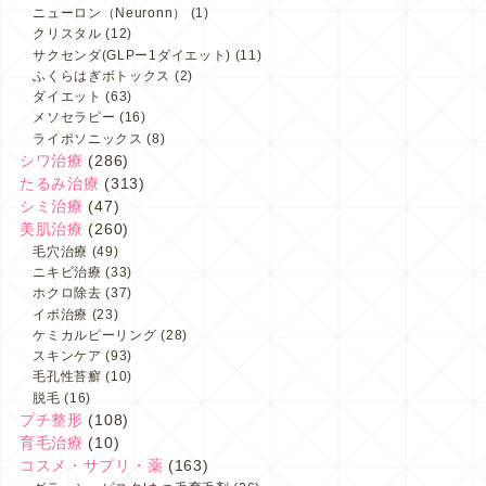
ニューロン（Neuronn）
(1)
クリスタル
(12)
サクセンダ(GLPー1ダイエット)
(11)
ふくらはぎボトックス
(2)
ダイエット
(63)
メソセラピー
(16)
ライポソニックス
(8)
シワ治療
(286)
たるみ治療
(313)
シミ治療
(47)
美肌治療
(260)
毛穴治療
(49)
ニキビ治療
(33)
ホクロ除去
(37)
イボ治療
(23)
ケミカルピーリング
(28)
スキンケア
(93)
毛孔性苔癬
(10)
脱毛
(16)
プチ整形
(108)
育毛治療
(10)
コスメ・サプリ・薬
(163)