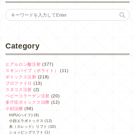
Category
ヒアルロン酸注射
(377)
スキンバイブ（ボライト）
(11)
ボトックス注射
(218)
プロファイロ
(13)
スネコス注射
(2)
ベビーコラーゲン注射
(20)
多汗症ボトックス治療
(12)
小顔治療
(98)
HIFU(ハイフ)
(9)
小顔エラボトックス
(12)
糸（スレッド）リフト
(10)
ショッピングリフト
(1)