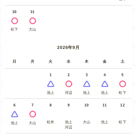
30
31
松下
大山
2026年9月
日
月
火
水
木
金
土
1
2
3
4
5
池上
河辺
池上
池上
松下
6
7
8
9
10
11
12
松井
池上
大山
池上
松下
池上
大山
河辺