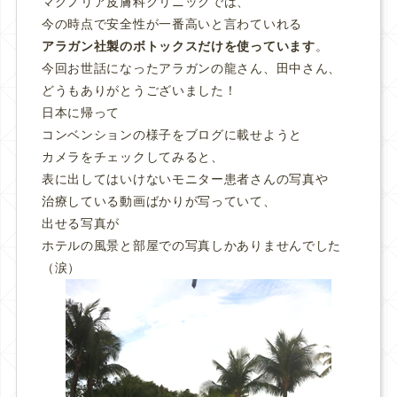
マグノリア皮膚科クリニックでは、
今の時点で安全性が一番高いと言わていれる
アラガン社製のボトックスだけを使っています
。
今回お世話になったアラガンの龍さん、田中さん、
どうもありがとうございました！
日本に帰って
コンベンションの様子をブログに載せようと
カメラをチェックしてみると、
表に出してはいけないモニター患者さんの写真や
治療している動画ばかりが写っていて、
出せる写真が
ホテルの風景と部屋での写真しかありませんでした
（涙）