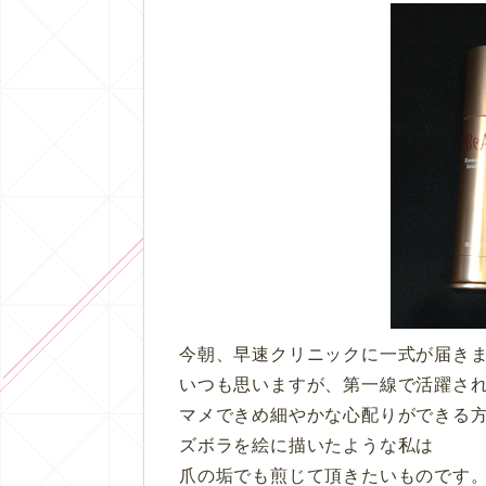
今朝、早速クリニックに一式が届き
いつも思いますが、第一線で活躍さ
マメできめ細やかな心配りができる
ズボラを絵に描いたような私は
爪の垢でも煎じて頂きたいものです