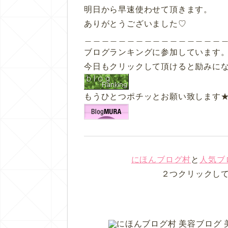
明日から早速使わせて頂きます。
ありがとうございました♡
＿＿＿＿＿＿＿＿＿＿＿＿＿＿＿＿
ブログランキングに参加しています
今日もクリックして頂けると励みに
もうひとつポチッとお願い致します
にほんブログ村
と
人気ブ
２つクリックし