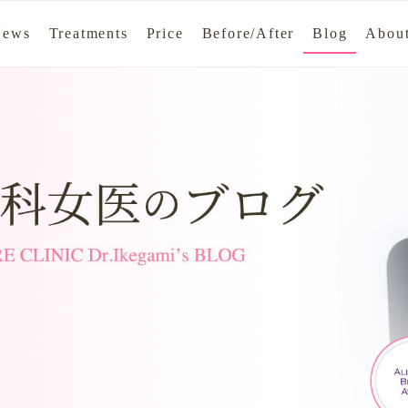
News
Treatments
Price
Before/After
Blog
About