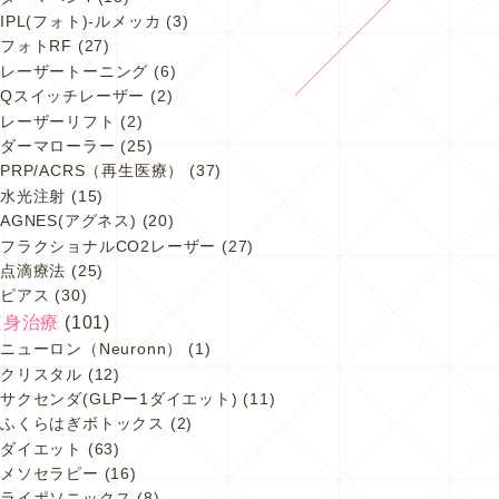
IPL(フォト)-ルメッカ
(3)
フォトRF
(27)
レーザートーニング
(6)
Qスイッチレーザー
(2)
レーザーリフト
(2)
ダーマローラー
(25)
PRP/ACRS（再生医療）
(37)
水光注射
(15)
AGNES(アグネス)
(20)
フラクショナルCO2レーザー
(27)
点滴療法
(25)
ピアス
(30)
痩身治療
(101)
ニューロン（Neuronn）
(1)
クリスタル
(12)
サクセンダ(GLPー1ダイエット)
(11)
ふくらはぎボトックス
(2)
ダイエット
(63)
メソセラピー
(16)
ライポソニックス
(8)