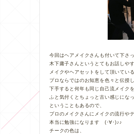
今回はヘアメイクさんも付いて下さっ
木下庸子さんというとてもお話しや
メイクやヘアセットをして頂いてい
プロならではのお知恵を色々と伝授
下手すると何年も同じ自己流メイク
ふと気付くとちょっと古い感じにな
ということもあるので、
プロのメイクさんにメイクの流行や
本当に勉強になります (･∀･)♪♪
チークの色は、