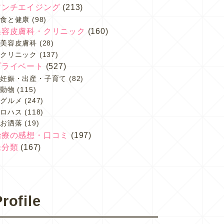
アンチエイジング
(213)
食と健康
(98)
美容皮膚科・クリニック
(160)
美容皮膚科
(28)
クリニック
(137)
プライベート
(527)
妊娠・出産・子育て
(82)
動物
(115)
グルメ
(247)
ロハス
(118)
お洒落
(19)
治療の感想・口コミ
(197)
未分類
(167)
rofile