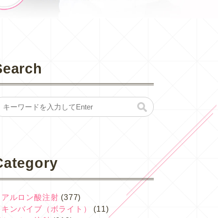
Search
Category
ヒアルロン酸注射
(377)
スキンバイブ（ボライト）
(11)