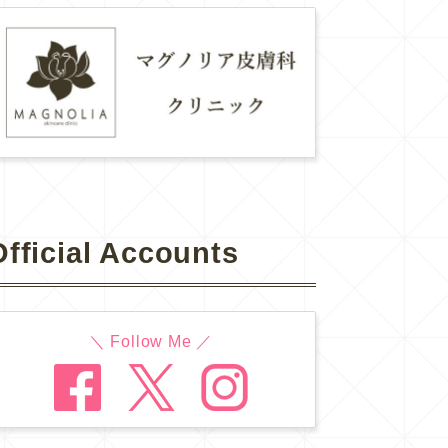
Official Accounts
＼ Follow Me ／