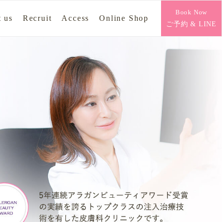
Book Now
 us
Recruit
Access
Online Shop
ご予約 & LINE