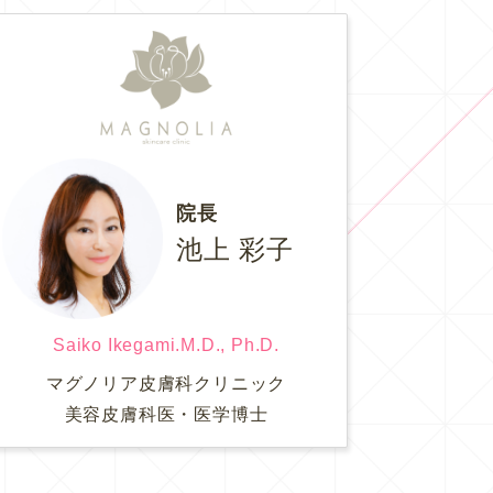
院長
池上 彩子
Saiko Ikegami.M.D., Ph.D.
マグノリア皮膚科クリニック
美容皮膚科医・医学博士