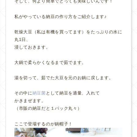
そして、何より簡単でとっても美味しいんです！
私がやっている納豆の作り方をご紹介します♪
乾燥大豆（私は有機を買ってます）をたっぷりの水に
丸1日、
浸しておきます。
大鍋で柔らかくなるまで茹でます。
湯を切って、茹でた大豆を元のお鍋に戻します。
その中に
納豆菌
として納豆を適量、入れて
かきまぜます。
（市販の納豆だと１パック丸々）
ここで登場するのが鍋帽子！