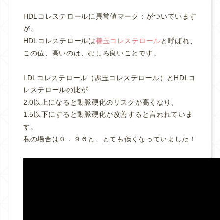
HDLコレステロールに異常値マーク：がついています
が、
HDLコレステロールは
善玉コレステロール
と呼ばれ、
この位、高いのは、むしろ良いことです。
LDLコレステロール（悪玉コレステロール）とHDLコ
レステロールの比が
2.0以上になると動脈硬化のリスクが高くなり、
1.5以下にすると動脈硬化が改善すると言われていま
す。
私の場合は０．９６と、とても低くなっていました！