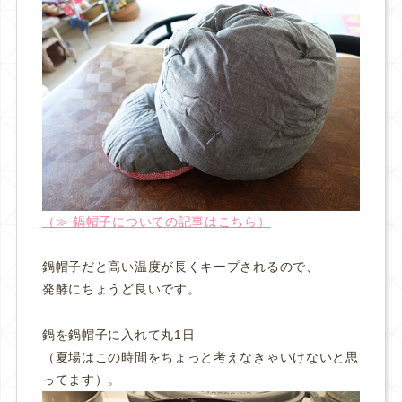
（≫ 鍋帽子についての記事はこちら）
鍋帽子だと高い温度が長くキープされるので、
発酵にちょうど良いです。
鍋を鍋帽子に入れて丸1日
（夏場はこの時間をちょっと考えなきゃいけないと思
ってます）。