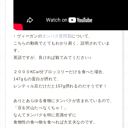
↑ ヴィーガンの
タンパク質問題
について、
こちらの動画でとてもわかり易く、説明されていま
す。
英語ですが、良ければ観てみてください♪
２０００KCal分ブロッコリーだけを食べた場合、
147gもの蛋白が摂れて、
レンティル豆だけだと157g摂れるのだそうです！
ありとあらゆる食物にタンパクが含まれているので、
「豆を沢山たべなくちゃ！」
なんてタンパクを特に意識せずに
食物性の食べ物を食べれば大丈夫なのです。