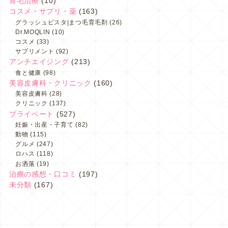
育毛治療
(10)
コスメ・サプリ・薬
(163)
グラッシュビスタ|まつ毛育毛剤
(26)
Dr.MOQLIN
(10)
コスメ
(33)
サプリメント
(92)
アンチエイジング
(213)
食と健康
(98)
美容皮膚科・クリニック
(160)
美容皮膚科
(28)
クリニック
(137)
プライベート
(527)
妊娠・出産・子育て
(82)
動物
(115)
グルメ
(247)
ロハス
(118)
お洒落
(19)
治療の感想・口コミ
(197)
未分類
(167)