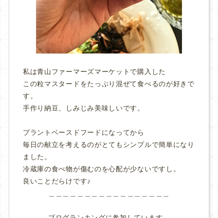
私は青山ファーマーズマーケットで購入した
この粒マスタードをたっぷり混ぜて食べるのが好きで
す。
手作り納豆、しみじみ美味しいです。
プラントベースドフードになってから
毎日の献立を考えるのがとてもシンプルで簡単になり
ました。
冷蔵庫の食べ物が傷むのを心配が少ないですし。
良いことだらけです♪
＿＿＿＿＿＿＿＿＿＿＿＿＿＿＿＿＿
ブログランキングに参加しています。