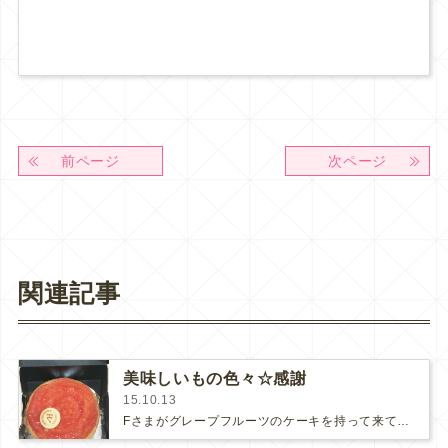
前ページ
次ページ
関連記事
美味しいもの色々☆感謝
15.10.13
Fさまがグレープフルーツのケーキを持って来て下さいました🎵上品で美味しいケーキでした。Fさまはバリバリとお仕事されつつ穏やかな…