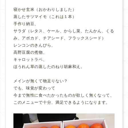
寝かせ玄米（おかわりしました）
蒸したサツマイモ（これは１本）
手作り納豆、
サラダ（レタス、ケール、からし菜、たんかん、くる
み、アボカド、チアシード、フラックスシード）
レンコンのきんぴら、
高野豆腐の煮物、
キャロットラペ、
ほうれん草の蒸したのねり胡麻和え。
メインが無くて物足りない？
でも、味覚が変わって
今まで無性に食べたかったものが欲しく無くなって、
このメニューで十分、満足できるようになります。