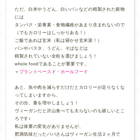
ただ、白米やうどん、白いパンなどの精製された穀物
には
タンパク・栄養素・食物繊維があまり含まれないので
（でもカロリーはしっかりある！）
ご飯であれば玄米（私は寝かせ玄米派！）
パンやパスタ、うどん、そばなどは
精製されていない全粒を選びましょう！
whole foodであることが重要です。
＝
プラントベースド・ホールフード
あと、魚や肉を減らすだけだとカロリーが足りなくな
ってしまいますから、
その分、量を増やしましょう！
ヴィーガンだと沢山食べても太らないのも嬉しいとこ
ろです♪
私は体重の変化がありませんが、
肥満気味だったパパさんはヴィーガン生活２ヶ月で