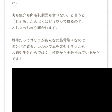
た。
肉も魚介も卵も乳製品も食べない、と言うと
「じゃあ、たんぱくはどうやって摂るの？」
としょっちゅう聞かれます。
雄牛だってゴリラがあんなに筋骨隆々なのは
タンパク質も、カルシウムを含むミネラルも、
お肉や牛乳からではく、植物から十分摂れているから
です！