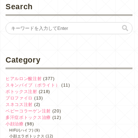
Search
Category
ヒアルロン酸注射
(377)
スキンバイブ（ボライト）
(11)
ボトックス注射
(218)
プロファイロ
(13)
スネコス注射
(2)
ベビーコラーゲン注射
(20)
多汗症ボトックス治療
(12)
小顔治療
(98)
HIFU(ハイフ)
(9)
小顔エラボトックス
(12)