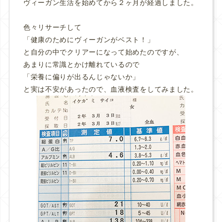
ヴィーガン生活を始めてから２ヶ月が経過しました。
色々リサーチして
「健康のためにヴィーガンがベスト！」
と自分の中でクリアーになって始めたのですが、
あまりに常識とかけ離れているので
「栄養に偏りが出るんじゃないか」
と実は不安があったので、血液検査をしてみました。