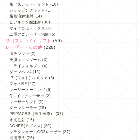
糸（スレッド）リフト
(10)
ショッピングリフト
(1)
脂肪溶解注射
(14)
ヒアルロン酸注射
(30)
マイクロボトックス
(4)
二重アゴレーザー治療
(5)
糸（スレッド）リフト
(59)
レーザー・その他
(228)
ポテンツァ
(2)
美肌エクソソーム
(3)
トライフィルプロ
(4)
ダーマペン4
(13)
IPL(フォト)-ルメッカ
(3)
フォトRF
(27)
レーザートーニング
(6)
Qスイッチレーザー
(2)
レーザーリフト
(2)
ダーマローラー
(25)
PRP/ACRS（再生医療）
(37)
水光注射
(15)
AGNES(アグネス)
(20)
フラクショナルCO2レーザー
(27)
点滴療法
(25)