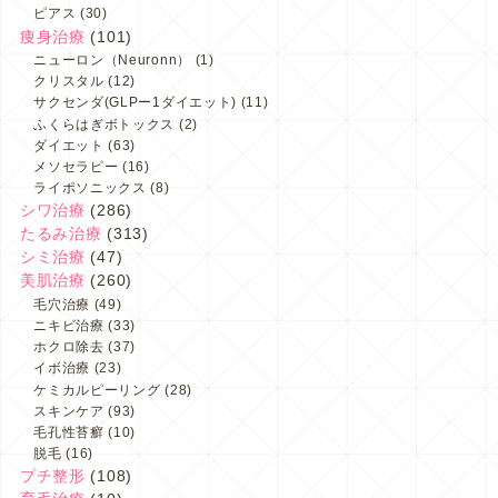
ピアス
(30)
痩身治療
(101)
ニューロン（Neuronn）
(1)
クリスタル
(12)
サクセンダ(GLPー1ダイエット)
(11)
ふくらはぎボトックス
(2)
ダイエット
(63)
メソセラピー
(16)
ライポソニックス
(8)
シワ治療
(286)
たるみ治療
(313)
シミ治療
(47)
美肌治療
(260)
毛穴治療
(49)
ニキビ治療
(33)
ホクロ除去
(37)
イボ治療
(23)
ケミカルピーリング
(28)
スキンケア
(93)
毛孔性苔癬
(10)
脱毛
(16)
プチ整形
(108)