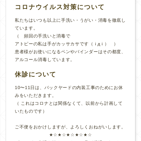
コロナウイルス対策について
私たちはいつも以上に手洗い・うがい・消毒を徹底し
ています。
（ 頻回の手洗いと消毒で
アトピーの私は手がカッサカサです（ i д i ） ）
患者様がお使いになるペンやバインダーはその都度、
アルコール消毒しています。
休診について
10〜11日は、バックヤードの内装工事のためにお休
みをいただきます。
（ これはコロナとは関係なくて、以前から計画して
いたものです）
ご不便をおかけしますが、よろしくおねがいします。
★☆★☆★☆★☆★☆