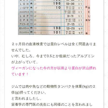
２ヶ月目の血液検査では蛋白レベルは全く問題ありま
せんでした。
いや、むしろ、今まで3.5とか低値だったアルブミン
が上がっていて、
ヴィーガンになった今の方が以前より蛋白が沢山摂れ
ています！
ジムでは肉や魚などの動物性タンパクを体重(kg)の２
倍(g)摂ってください、
と言われましたし、
栄養学の専門医の先生にも同様のことを言われまし