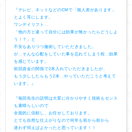
『テレビ、ネットなどのCMで「個人差があります」
とよく耳にします。
ワンデイリフト…
「他の方と違って自分には効果が無かったらどうしよ
う！？」と
不安もありつつ施術していただきました。
が…そんな心配をしていた事を忘れてしまう程…効果
を感じています。
前回資金の関係で2本入れていただきましたが、
もう少ししたらもう2本…やっていただこうと考えて
います。』
『毎回先生の説明は大変に分かりやすく技術もセンス
も素晴らしいので
全面的に信頼し、お任せしております。
とても自然な仕上がりなので何年も前から前から
迷わず伺えばよかったと思っています！！