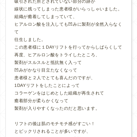
吸引された所とされていない部分の跡が
線状に残ってしまった患者様がいらっしゃいました。
組織が癒着してしまっていて、
ヒアルロン酸を注入しても凹みに製剤が全然入らなく
て
往生しました。
この患者様に１DAYリフトを行ってからしばらくして
再度、ヒアルロン酸をトライしたところ、
製剤がスルスルと抵抗無く入って
凹みがかなり目立たなくなって
患者様と２人でとても喜んだのですが、
1DAYリフトをしたことによって
コラーゲンをはじめとした組織が再生されて
癒着部分が柔らかくなって
製剤が入りやすくなったのだと思います。
リフトの後は肌のモチモチ感がすごい！
とビックリされることが多いですが、