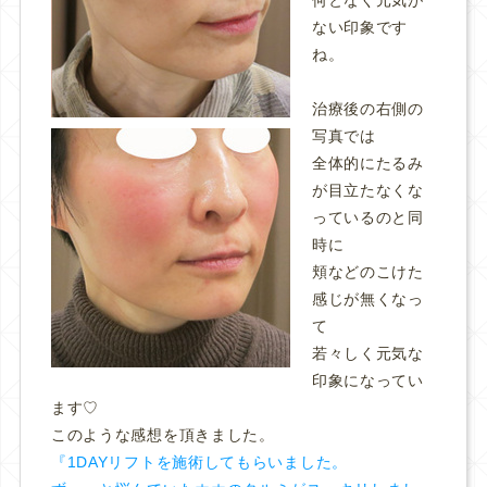
ない印象です
ね。
治療後の右側の
写真では
全体的にたるみ
が目立たなくな
っているのと同
時に
頬などのこけた
感じが無くなっ
て
若々しく元気な
印象になってい
ます♡
このような感想を頂きました。
『1DAYリフトを施術してもらいました。