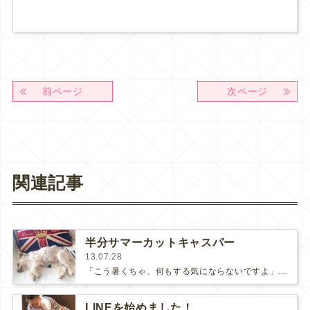
前ページ
次ページ
関連記事
半分サマーカットキャスパー
13.07.28
「こう暑くちゃ、何もする気にならないですよ」と自堕落を絵に描いた様な『食っちゃあ寝』生活を送る我が家のキャスパー。（夏に限っ…
LINEを始めました！