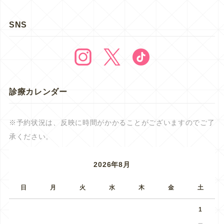
SNS
診療カレンダー
※予約状況は、反映に時間がかかることがございますのでご了
承ください。
2026年8月
日
月
火
水
木
金
土
1