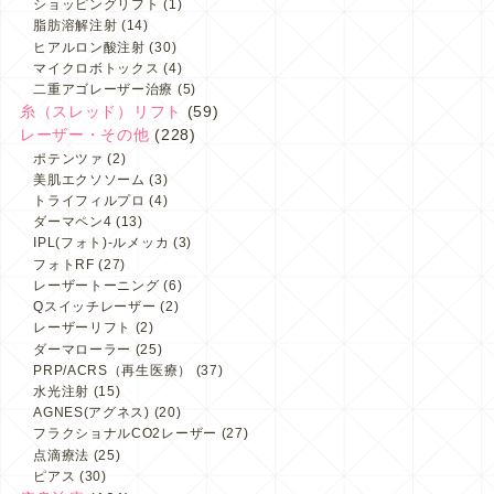
ショッピングリフト
(1)
脂肪溶解注射
(14)
ヒアルロン酸注射
(30)
マイクロボトックス
(4)
二重アゴレーザー治療
(5)
糸（スレッド）リフト
(59)
レーザー・その他
(228)
ポテンツァ
(2)
美肌エクソソーム
(3)
トライフィルプロ
(4)
ダーマペン4
(13)
IPL(フォト)-ルメッカ
(3)
フォトRF
(27)
レーザートーニング
(6)
Qスイッチレーザー
(2)
レーザーリフト
(2)
ダーマローラー
(25)
PRP/ACRS（再生医療）
(37)
水光注射
(15)
AGNES(アグネス)
(20)
フラクショナルCO2レーザー
(27)
点滴療法
(25)
ピアス
(30)