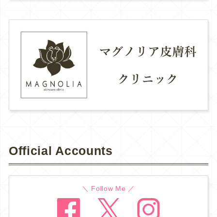
Official Accounts
＼ Follow Me ／