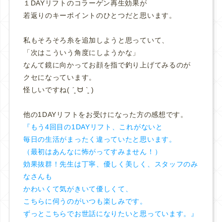
１DAYリフトのコラーゲン再生効果が
若返りのキーポイントのひとつだと思います。
私もそろそろ糸を追加しようと思っていて、
「次はこういう角度にしようかな」
なんて鏡に向かってお顔を指で釣り上げてみるのが
クセになっています。
怪しいですね( ´͈ ᗨ `͈ )
他の1DAYリフトをお受けになった方の感想です。
『もう4回目の1DAYリフト、これがないと
毎日の生活がまったく違っていたと思います。
（最初はあんなに怖がってすみません！）
効果抜群！先生は丁寧、優しく美しく、スタッフのみ
なさんも
かわいくて気がきいて優しくて、
こちらに伺うのがいつも楽しみです。
ずっとこちらでお世話になりたいと思っています。』