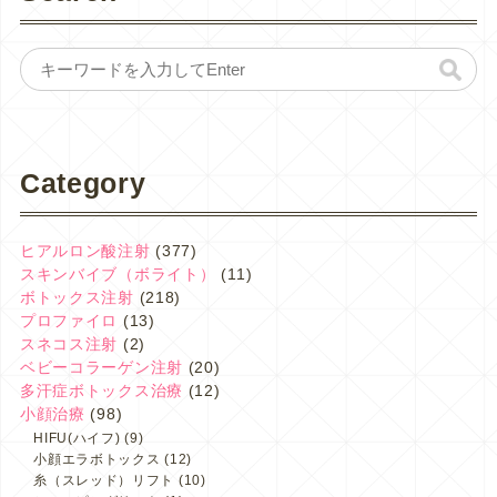
Category
ヒアルロン酸注射
(377)
スキンバイブ（ボライト）
(11)
ボトックス注射
(218)
プロファイロ
(13)
スネコス注射
(2)
ベビーコラーゲン注射
(20)
多汗症ボトックス治療
(12)
小顔治療
(98)
HIFU(ハイフ)
(9)
小顔エラボトックス
(12)
糸（スレッド）リフト
(10)