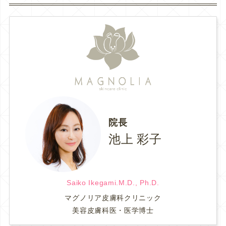
院長
池上 彩子
Saiko Ikegami.M.D., Ph.D.
マグノリア皮膚科クリニック
美容皮膚科医・医学博士