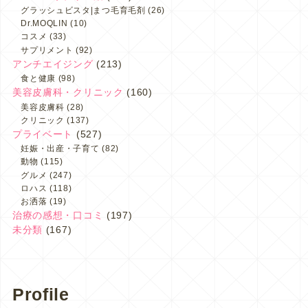
グラッシュビスタ|まつ毛育毛剤
(26)
Dr.MOQLIN
(10)
コスメ
(33)
サプリメント
(92)
アンチエイジング
(213)
食と健康
(98)
美容皮膚科・クリニック
(160)
美容皮膚科
(28)
クリニック
(137)
プライベート
(527)
妊娠・出産・子育て
(82)
動物
(115)
グルメ
(247)
ロハス
(118)
お洒落
(19)
治療の感想・口コミ
(197)
未分類
(167)
Profile