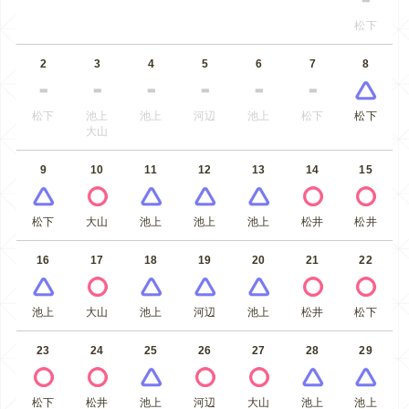
松下
2
3
4
5
6
7
8
松下
池上
池上
河辺
池上
松下
松下
大山
9
10
11
12
13
14
15
松下
大山
池上
池上
池上
松井
松井
16
17
18
19
20
21
22
池上
大山
池上
河辺
池上
松井
松下
23
24
25
26
27
28
29
松下
松井
池上
河辺
大山
池上
池上