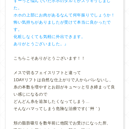
ずーっと悩んでいたホホのタルミがスッキリしまし
た。
ホホの上部にお肉があるなんて何年振りでしょうか！
怖い気持ちがありましたが受けて本当に良かったで
す。
化粧しなくても気軽に外出できます。
ありがとうございました。』
こちらこそありがとうございます！！
メスで切るフェイスリフトと違って
1DAYリフトは自然な仕上がりで人からバレないし、
糸の本数を増やすとお顔がキュ〜ッと引き締まって良
い感じになるので
どんどん糸を追加したくなってしまう…
そんなハマってしまう危険な治療です( ´艸｀)
頬の脂肪吸引を数年前に他院でお受けになった所、