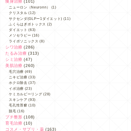
痩身治療
(101)
ニューロン（Neuronn）
(1)
クリスタル
(12)
サクセンダ(GLPー1ダイエット)
(11)
ふくらはぎボトックス
(2)
ダイエット
(63)
メソセラピー
(16)
ライポソニックス
(8)
シワ治療
(286)
たるみ治療
(313)
シミ治療
(47)
美肌治療
(260)
毛穴治療
(49)
ニキビ治療
(33)
ホクロ除去
(37)
イボ治療
(23)
ケミカルピーリング
(28)
スキンケア
(93)
毛孔性苔癬
(10)
脱毛
(16)
プチ整形
(108)
育毛治療
(10)
コスメ・サプリ・薬
(163)