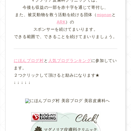
今後も収益の一部を赤十字を通じて寄付し、
また、被災動物を救う活動を続ける団体（
mignon
と
ARK
）の
スポンサーを続けてまいります。
できる範囲で、できることを続けてまいりましょう。
にほんブログ村
と
人気ブログランキング
に参加してい
ます。
２つクリックして頂けると励みになります★
↓ ↓ ↓ ↓ ↓