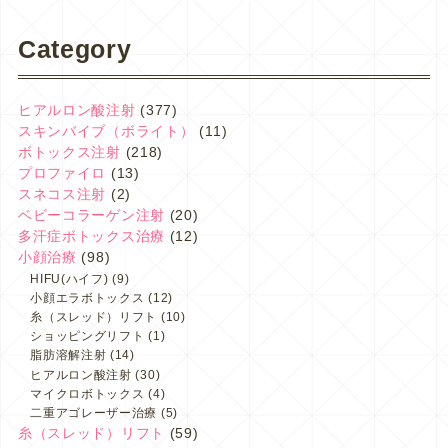
Category
ヒアルロン酸注射
(377)
スキンバイブ（ボライト）
(11)
ボトックス注射
(218)
プロファイロ
(13)
スネコス注射
(2)
ベビーコラーゲン注射
(20)
多汗症ボトックス治療
(12)
小顔治療
(98)
HIFU(ハイフ)
(9)
小顔エラボトックス
(12)
糸（スレッド）リフト
(10)
ショッピングリフト
(1)
脂肪溶解注射
(14)
ヒアルロン酸注射
(30)
マイクロボトックス
(4)
二重アゴレーザー治療
(5)
糸（スレッド）リフト
(59)