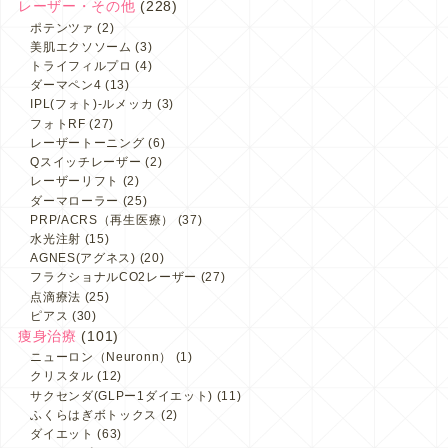
レーザー・その他
(228)
ポテンツァ
(2)
美肌エクソソーム
(3)
トライフィルプロ
(4)
ダーマペン4
(13)
IPL(フォト)-ルメッカ
(3)
フォトRF
(27)
レーザートーニング
(6)
Qスイッチレーザー
(2)
レーザーリフト
(2)
ダーマローラー
(25)
PRP/ACRS（再生医療）
(37)
水光注射
(15)
AGNES(アグネス)
(20)
フラクショナルCO2レーザー
(27)
点滴療法
(25)
ピアス
(30)
痩身治療
(101)
ニューロン（Neuronn）
(1)
クリスタル
(12)
サクセンダ(GLPー1ダイエット)
(11)
ふくらはぎボトックス
(2)
ダイエット
(63)