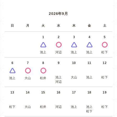
2026年9月
日
月
火
水
木
金
土
1
2
3
4
5
池上
河辺
池上
池上
松下
6
7
8
9
10
11
12
池上
大山
池上
松下
池上
大山
松井
河辺
13
14
15
16
17
18
19
松下
大山
松井
河辺
池上
池上
松下
松下