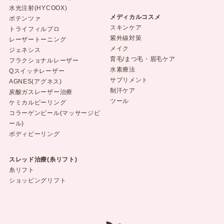
水光注射(HYCOOX)
メディカルコスメ
ポテンツァ
スキンケア
トライフィルプロ
紫外線対策
レーザートーニング
メイク
ジェネシス
育毛/まつ毛・眉毛ケア
フラクショナルレーザー
水素療法
Qスイッチレーザー
サプリメント
AGNES(アグネス)
制汗ケア
炭酸ガスレーザー治療
ツール
ケミカルピーリング
コラーゲンピール(マッサージピ
ール)
ボディピーリング
スレッド治療(糸リフト)
糸リフト
ショッピングリフト