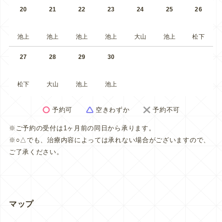
20
21
22
23
24
25
26
池上
池上
池上
池上
大山
池上
松下
27
28
29
30
松下
大山
池上
池上
予約可
空きわずか
予約不可
※ご予約の受付は1ヶ月前の同日から承ります。
※○△でも、治療内容によっては承れない場合がございますので、
ご了承ください。
マップ