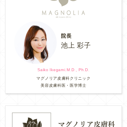
院長
池上 彩子
Saiko Ikegami.M.D., Ph.D.
マグノリア皮膚科クリニック
美容皮膚科医・医学博士