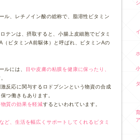
ナール、レチノイン酸の総称で、脂溶性ビタミン
カロテンは、摂取すると、小腸上皮細胞でビタミ
A（ビタミンA前駆体）と呼ばれ、ビタミンAの
ールには、
目や皮膚の粘膜を健康に保ったり、
す。
刺激反応に関与するロドプシンという物資の合成
を保つ働きもあります。
癌物質の効果を軽減
するといわれています。
など、生活を幅広くサポートしてくれるビタミ