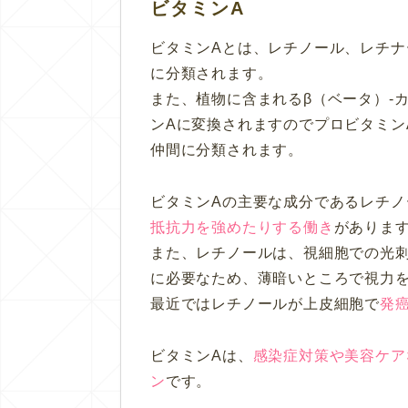
ビタミンA
ビタミンAとは、レチノール、レチ
に分類されます。
また、植物に含まれるβ（ベータ）-
ンAに変換されますのでプロビタミン
仲間に分類されます。
ビタミンAの主要な成分であるレチノ
抵抗力を強めたりする働き
がありま
また、レチノールは、視細胞での光
に必要なため、薄暗いところで視力
最近ではレチノールが上皮細胞で
発
ビタミンAは、
感染症対策や美容ケア
ン
です。