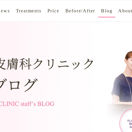
News
Treatments
Price
Before/After
Blog
About