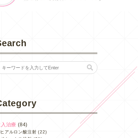
Search
Category
注入治療
(84)
ヒアルロン酸注射
(22)