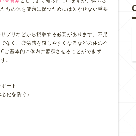
い栄養素
としてよく知られていますが、体のさ
私たちの体を健康に保つためには欠かせない重要
やサプリなどから摂取する必要があります。不足
けでなく、疲労感を感じやすくなるなどの体の不
ンCは基本的に体内に蓄積させることができず、
ます。
サポート
の老化を防ぐ）