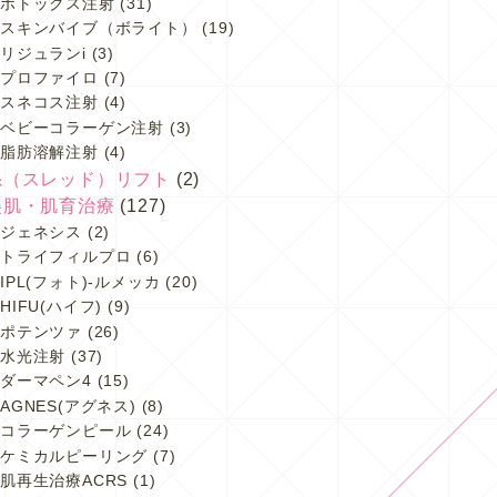
ボトックス注射
(31)
スキンバイブ（ボライト）
(19)
リジュランi
(3)
プロファイロ
(7)
スネコス注射
(4)
ベビーコラーゲン注射
(3)
脂肪溶解注射
(4)
糸（スレッド）リフト
(2)
美肌・肌育治療
(127)
ジェネシス
(2)
トライフィルプロ
(6)
IPL(フォト)-ルメッカ
(20)
HIFU(ハイフ)
(9)
ポテンツァ
(26)
水光注射
(37)
ダーマペン4
(15)
AGNES(アグネス)
(8)
コラーゲンピール
(24)
ケミカルピーリング
(7)
肌再生治療ACRS
(1)