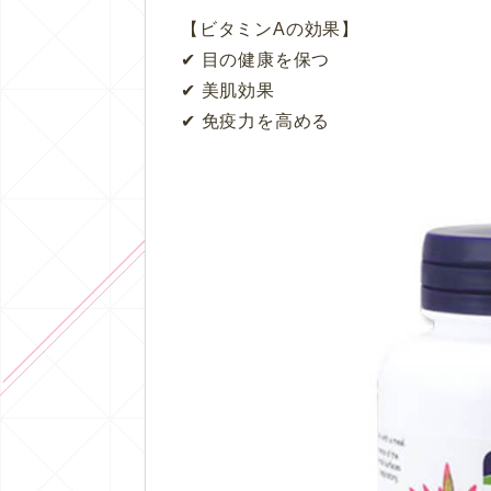
【ビタミンAの効果】
✔︎
目の健康を保つ
✔︎ 美肌効果
✔︎ 免疫力を高める