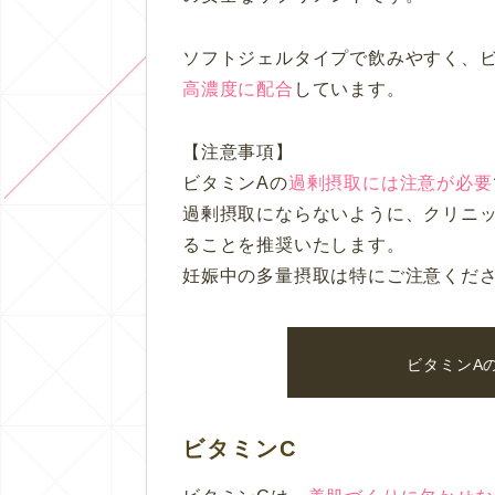
ソフトジェルタイプで飲みやすく、ビ
高濃度に配合
しています。
【注意事項】
ビタミンAの
過剰摂取には注意が必要
過剰摂取にならないように、クリニ
ることを推奨いたします。
妊娠中の多量摂取は特にご注意くだ
ビタミンA
ビタミンC