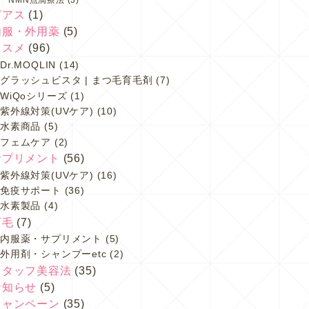
ピアス
(1)
内服・外用薬
(5)
コスメ
(96)
Dr.MOQLIN
(14)
グラッシュビスタ | まつ毛育毛剤
(7)
WiQoシリーズ
(1)
紫外線対策(UVケア)
(10)
水素商品
(5)
フェムケア
(2)
サプリメント
(56)
紫外線対策(UVケア)
(16)
免疫サポート
(36)
水素製品
(4)
育毛
(7)
内服薬・サプリメント
(5)
外用剤・シャンプーetc
(2)
スタッフ美容法
(35)
お知らせ
(5)
キャンペーン
(35)