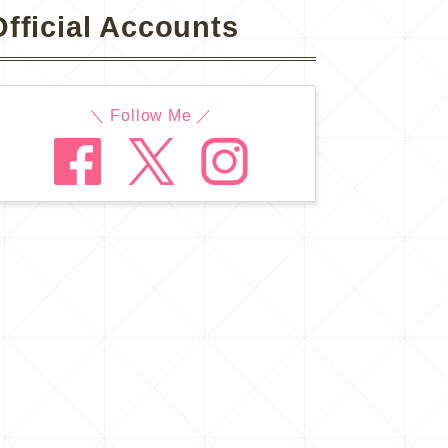
Official Accounts
＼ Follow Me ／