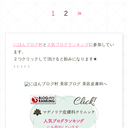
1
2
にほんブログ村
と
人気ブログランキング
に参加してい
ます。
２つクリックして頂けると励みになります★
↓ ↓ ↓ ↓ ↓