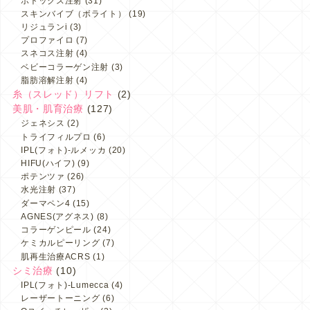
ボトックス注射
(31)
スキンバイブ（ボライト）
(19)
リジュランi
(3)
プロファイロ
(7)
スネコス注射
(4)
ベビーコラーゲン注射
(3)
脂肪溶解注射
(4)
糸（スレッド）リフト
(2)
美肌・肌育治療
(127)
ジェネシス
(2)
トライフィルプロ
(6)
IPL(フォト)-ルメッカ
(20)
HIFU(ハイフ)
(9)
ポテンツァ
(26)
水光注射
(37)
ダーマペン4
(15)
AGNES(アグネス)
(8)
コラーゲンピール
(24)
ケミカルピーリング
(7)
肌再生治療ACRS
(1)
シミ治療
(10)
IPL(フォト)-Lumecca
(4)
レーザートーニング
(6)