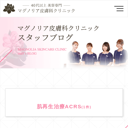
肌再生治療ACRS
(1件)