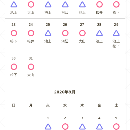
池上
大山
池上
河辺
池上
松井
松下
23
24
25
26
27
28
29
松下
松井
池上
河辺
大山
池上
池上
松下
30
31
松下
大山
2026年9月
日
月
火
水
木
金
土
1
2
3
4
5