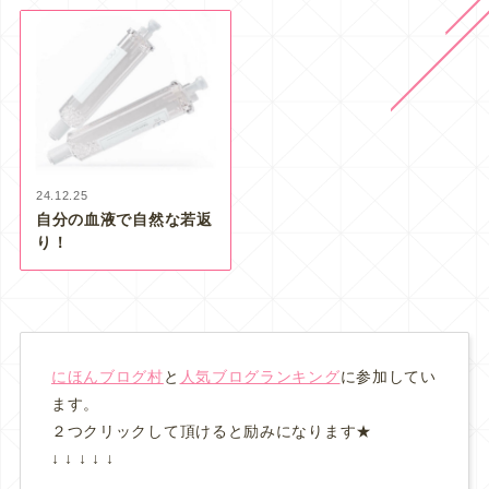
24.12.25
自分の血液で自然な若返
り！
にほんブログ村
と
人気ブログランキング
に参加してい
ます。
２つクリックして頂けると励みになります★
↓ ↓ ↓ ↓ ↓