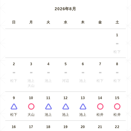
2026年8月
日
月
火
水
木
金
土
1
松下
2
3
4
5
6
7
8
松下
池上
池上
河辺
池上
松下
松下
大山
9
10
11
12
13
14
15
松下
大山
池上
池上
池上
松井
松井
16
17
18
19
20
21
22