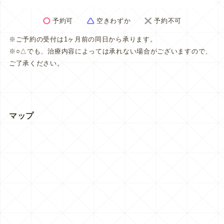
予約可
空きわずか
予約不可
※ご予約の受付は1ヶ月前の同日から承ります。
※○△でも、治療内容によっては承れない場合がございますので、
ご了承ください。
マップ