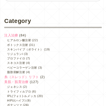
Category
注入治療
(84)
ヒアルロン酸注射
(22)
ボトックス注射
(31)
スキンバイブ（ボライト）
(19)
リジュランi
(3)
プロファイロ
(7)
スネコス注射
(4)
ベビーコラーゲン注射
(3)
脂肪溶解注射
(4)
糸（スレッド）リフト
(2)
美肌・肌育治療
(127)
ジェネシス
(2)
トライフィルプロ
(6)
IPL(フォト)-ルメッカ
(20)
HIFU(ハイフ)
(9)
ポテンツァ
(26)