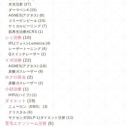
水光注射
(37)
ダーマペン4
(15)
AGNES(アグネス)
(8)
コラーゲンピール
(24)
ケミカルピーリング
(7)
肌再生治療ACRS
(1)
シミ治療
(10)
IPL(フォト)-Lumecca
(4)
レーザートーニング
(6)
Qスイッチレーザー
(2)
イボ治療
(22)
AGNES(アグネス)
(16)
炭酸ガスレーザー
(8)
ホクロ除去
(2)
炭酸ガスレーザー
(2)
小顔治療
(1)
HIFU(ハイフ)
(1)
ダイエット
(19)
ニューロン（EMS）
(3)
クリスタル
(6)
サクセンダ(GLP-1)ダイエット注射
(11)
育毛エクソソーム注射
(5)