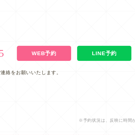
5
WEB予約
LINE予約
ご連絡をお願いいたします。
※予約状況は、反映に時間