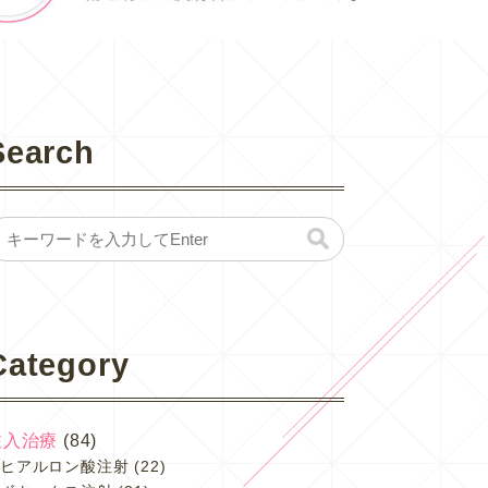
Search
Category
注入治療
(84)
ヒアルロン酸注射
(22)