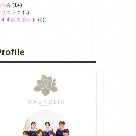
勉強会
(14)
クリニック
(1)
おすすめスポット
(3)
rofile