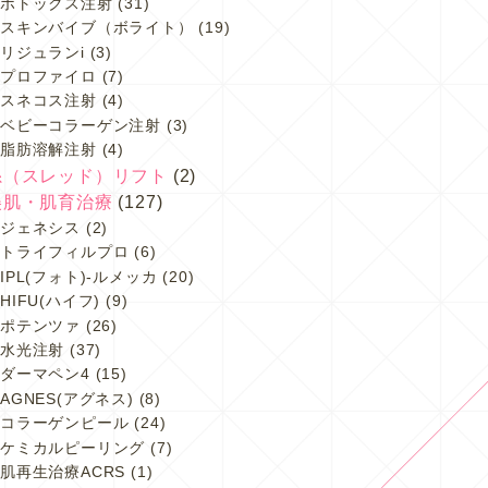
ボトックス注射
(31)
スキンバイブ（ボライト）
(19)
リジュランi
(3)
プロファイロ
(7)
スネコス注射
(4)
ベビーコラーゲン注射
(3)
脂肪溶解注射
(4)
糸（スレッド）リフト
(2)
美肌・肌育治療
(127)
ジェネシス
(2)
トライフィルプロ
(6)
IPL(フォト)-ルメッカ
(20)
HIFU(ハイフ)
(9)
ポテンツァ
(26)
水光注射
(37)
ダーマペン4
(15)
AGNES(アグネス)
(8)
コラーゲンピール
(24)
ケミカルピーリング
(7)
肌再生治療ACRS
(1)