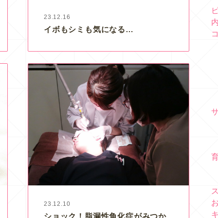
23.12.16
イボもシミも気になる…
23.12.10
ショック！脂漏性角化症がみつか