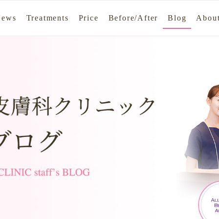
News
Treatments
Price
Before/After
Blog
About