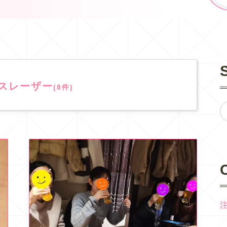
スレーザー
(8件)