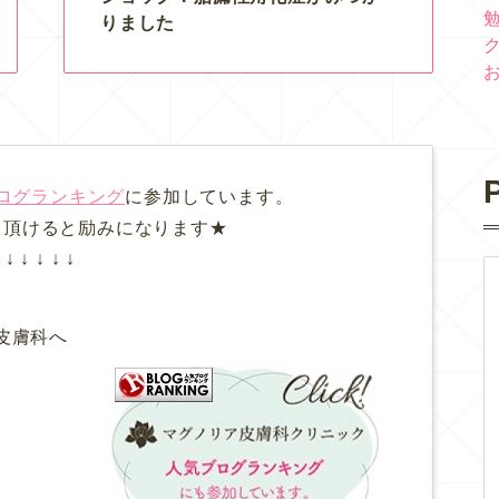
りました
P
ログランキング
に参加しています。
て頂けると励みになります★
↓ ↓ ↓ ↓ ↓