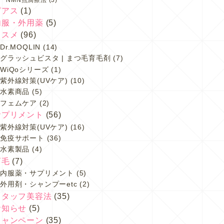
ピアス
(1)
内服・外用薬
(5)
コスメ
(96)
Dr.MOQLIN
(14)
グラッシュビスタ | まつ毛育毛剤
(7)
WiQoシリーズ
(1)
紫外線対策(UVケア)
(10)
水素商品
(5)
フェムケア
(2)
サプリメント
(56)
紫外線対策(UVケア)
(16)
免疫サポート
(36)
水素製品
(4)
育毛
(7)
内服薬・サプリメント
(5)
外用剤・シャンプーetc
(2)
スタッフ美容法
(35)
お知らせ
(5)
キャンペーン
(35)