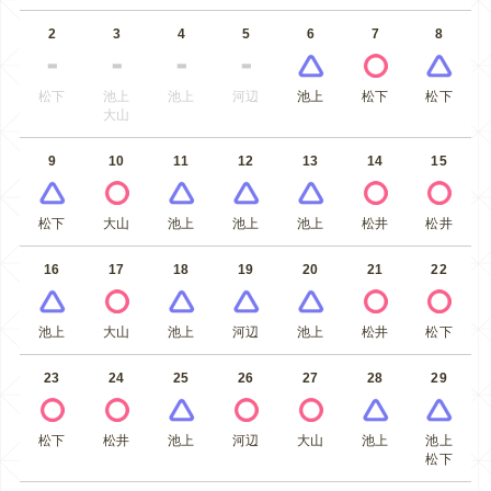
2
3
4
5
6
7
8
松下
池上
池上
河辺
池上
松下
松下
大山
9
10
11
12
13
14
15
松下
大山
池上
池上
池上
松井
松井
16
17
18
19
20
21
22
池上
大山
池上
河辺
池上
松井
松下
23
24
25
26
27
28
29
松下
松井
池上
河辺
大山
池上
池上
松下