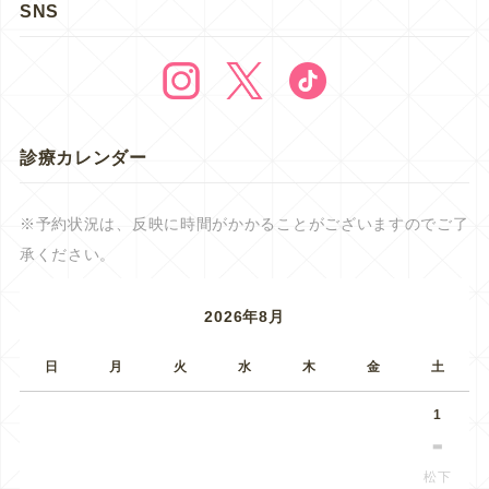
SNS
診療カレンダー
※予約状況は、反映に時間がかかることがございますのでご了
承ください。
2026年8月
日
月
火
水
木
金
土
1
松下