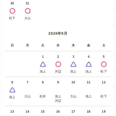
30
31
松下
大山
2026年9月
日
月
火
水
木
金
土
1
2
3
4
5
池上
河辺
池上
池上
松下
6
7
8
9
10
11
12
大山
松井
池上
大山
池上
松下
池上
河辺
13
14
15
16
17
18
19