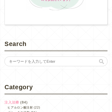
Search
Category
注入治療
(84)
ヒアルロン酸注射
(22)