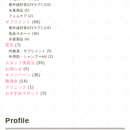
紫外線対策(UVケア)
(10)
水素商品
(5)
フェムケア
(2)
サプリメント
(56)
紫外線対策(UVケア)
(16)
免疫サポート
(36)
水素製品
(4)
育毛
(7)
内服薬・サプリメント
(5)
外用剤・シャンプーetc
(2)
スタッフ美容法
(35)
お知らせ
(5)
キャンペーン
(35)
勉強会
(14)
クリニック
(1)
おすすめスポット
(3)
Profile