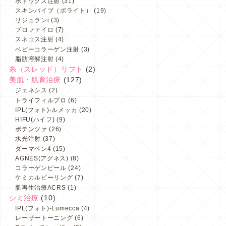
ボトックス注射
(31)
スキンバイブ（ボライト）
(19)
リジュランi
(3)
プロファイロ
(7)
スネコス注射
(4)
ベビーコラーゲン注射
(3)
脂肪溶解注射
(4)
糸（スレッド）リフト
(2)
美肌・肌育治療
(127)
ジェネシス
(2)
トライフィルプロ
(6)
IPL(フォト)-ルメッカ
(20)
HIFU(ハイフ)
(9)
ポテンツァ
(26)
水光注射
(37)
ダーマペン4
(15)
AGNES(アグネス)
(8)
コラーゲンピール
(24)
ケミカルピーリング
(7)
肌再生治療ACRS
(1)
シミ治療
(10)
IPL(フォト)-Lumecca
(4)
レーザートーニング
(6)