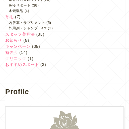
免疫サポート
(36)
水素製品
(4)
育毛
(7)
内服薬・サプリメント
(5)
外用剤・シャンプーetc
(2)
スタッフ美容法
(35)
お知らせ
(5)
キャンペーン
(35)
勉強会
(14)
クリニック
(1)
おすすめスポット
(3)
Profile