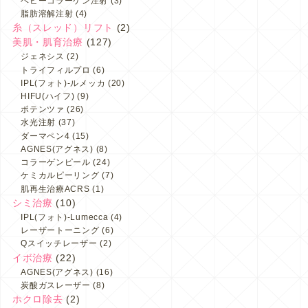
ベビーコラーゲン注射
(3)
脂肪溶解注射
(4)
糸（スレッド）リフト
(2)
美肌・肌育治療
(127)
ジェネシス
(2)
トライフィルプロ
(6)
IPL(フォト)-ルメッカ
(20)
HIFU(ハイフ)
(9)
ポテンツァ
(26)
水光注射
(37)
ダーマペン4
(15)
AGNES(アグネス)
(8)
コラーゲンピール
(24)
ケミカルピーリング
(7)
肌再生治療ACRS
(1)
シミ治療
(10)
IPL(フォト)-Lumecca
(4)
レーザートーニング
(6)
Qスイッチレーザー
(2)
イボ治療
(22)
AGNES(アグネス)
(16)
炭酸ガスレーザー
(8)
ホクロ除去
(2)