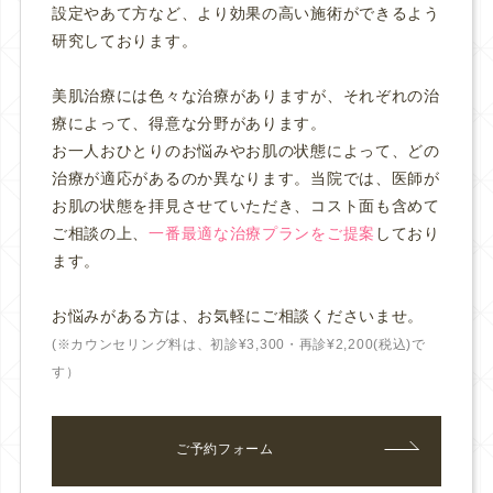
設定やあて方など、より効果の高い施術ができるよう
研究しております。
美肌治療には色々な治療がありますが、それぞれの治
療によって、得意な分野があります。
お一人おひとりのお悩みやお肌の状態によって、どの
治療が適応があるのか異なります。当院では、医師が
お肌の状態を拝見させていただき、コスト面も含めて
ご相談の上、
一番最適な治療プランをご提案
しており
ます。
お悩みがある方は、お気軽にご相談くださいませ。
(※カウンセリング料は、初診¥3,300・再診¥2,200(税込)で
す）
ご予約フォーム