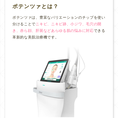
ポテンツァとは？
ポテンツァは、豊富なバリエーションのチップを使い
分けることで
ニキビ、ニキビ跡、小ジワ、毛穴の開
き、赤ら顔、肝斑などあらゆる肌の悩みに対応
できる
革新的な美肌治療機です。