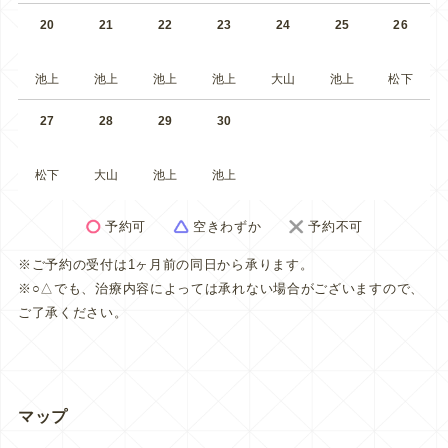
20
21
22
23
24
25
26
池上
池上
池上
池上
大山
池上
松下
27
28
29
30
松下
大山
池上
池上
予約可
空きわずか
予約不可
※ご予約の受付は1ヶ月前の同日から承ります。
※○△でも、治療内容によっては承れない場合がございますので、
ご了承ください。
マップ