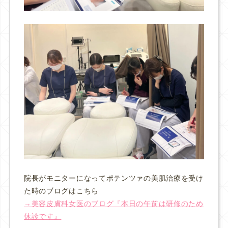
院長がモニターになってポテンツァの
美肌治療
を受け
た時のブログはこちら
→美容皮膚科女医のブログ『本日の午前は研修のため
休診です』