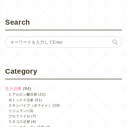
Search
Category
注入治療
(84)
ヒアルロン酸注射
(22)
ボトックス注射
(31)
スキンバイブ（ボライト）
(19)
リジュランi
(3)
プロファイロ
(7)
スネコス注射
(4)