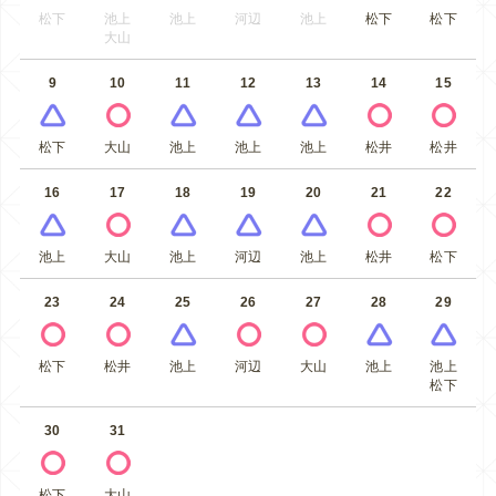
松下
池上
池上
河辺
池上
松下
松下
大山
9
10
11
12
13
14
15
松下
大山
池上
池上
池上
松井
松井
16
17
18
19
20
21
22
池上
大山
池上
河辺
池上
松井
松下
23
24
25
26
27
28
29
松下
松井
池上
河辺
大山
池上
池上
松下
30
31
松下
大山