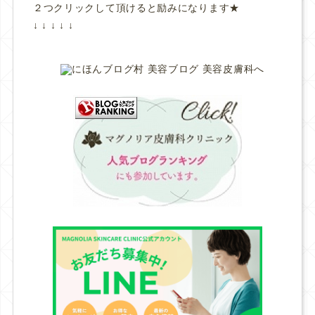
２つクリックして頂けると励みになります★
↓ ↓ ↓ ↓ ↓