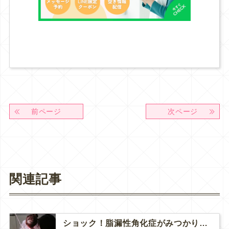
前ページ
次ページ
関連記事
ショック！脂漏性角化症がみつかりました