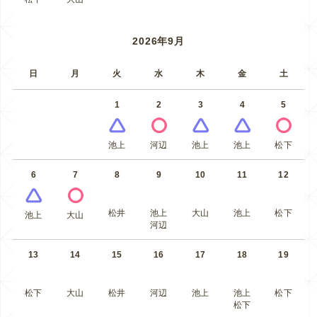
2026年9月
日
月
火
水
木
金
土
1
2
3
4
5
池上
河辺
池上
池上
松下
6
7
8
9
10
11
12
松井
池上
大山
池上
松下
池上
大山
河辺
13
14
15
16
17
18
19
松下
大山
松井
河辺
池上
池上
松下
松下