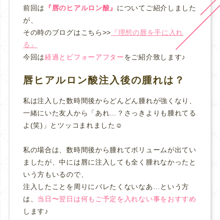
前回は
『唇のヒアルロン酸』
についてご紹介しました
が、
その時のブログはこちら>>
『理想の唇を手に入れ
る』
今回は
経過とビフォーアフター
をご紹介致します♪
唇ヒアルロン酸注入後の腫れは？
私は注入した数時間後からどんどん腫れが強くなり、
一緒にいた友人から「あれ…？さっきよりも腫れてる
よ(笑)」とツッコまれました☺️
私の場合は、数時間後から腫れてボリュームが出てい
ましたが、中には唇に注入しても全く腫れなかったと
いう方もいるので、
注入したことを周りにバレたくないなあ…という方
は、
当日〜翌日は何もご予定を入れない事をおすすめ
します♪