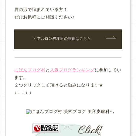
唇の形で悩まれている方！
ぜひお気軽にご相談ください♪
ヒアルロン酸注射の詳細はこちら
にほんブログ村
と
人気ブログランキング
に参加してい
ます。
２つクリックして頂けると励みになります★
↓ ↓ ↓ ↓ ↓