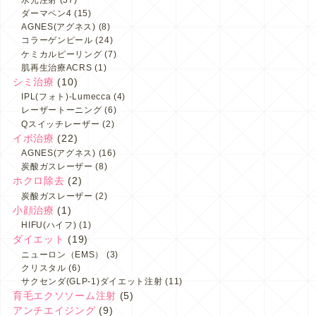
ダーマペン4
(15)
AGNES(アグネス)
(8)
コラーゲンピール
(24)
ケミカルピーリング
(7)
肌再生治療ACRS
(1)
シミ治療
(10)
IPL(フォト)-Lumecca
(4)
レーザートーニング
(6)
Qスイッチレーザー
(2)
イボ治療
(22)
AGNES(アグネス)
(16)
炭酸ガスレーザー
(8)
ホクロ除去
(2)
炭酸ガスレーザー
(2)
小顔治療
(1)
HIFU(ハイフ)
(1)
ダイエット
(19)
ニューロン（EMS）
(3)
クリスタル
(6)
サクセンダ(GLP-1)ダイエット注射
(11)
育毛エクソソーム注射
(5)
アンチエイジング
(9)