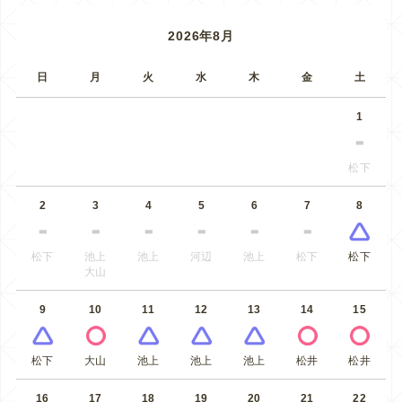
2026年8月
日
月
火
水
木
金
土
1
松下
2
3
4
5
6
7
8
松下
池上
池上
河辺
池上
松下
松下
大山
9
10
11
12
13
14
15
松下
大山
池上
池上
池上
松井
松井
16
17
18
19
20
21
22