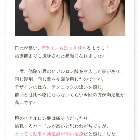
口元が整い、
Eラインもはっきり
するように！
治療前よりも洗練された横顔になれました♪
一度、他院で唇のヒアルロン酸を注入した事があり、
同じ製剤、同じ量を今回使用したのですが、
デザインの仕方、テクニックの違いを感じ、
前回とは比べ物にならないくらい今回の方が満足度が
高いです♪
唇のヒアルロン酸は痛そうだったり、
挑戦するハードルが高いと思われがちですが、
とっても効果や満足感が高い治療
だと感じました。