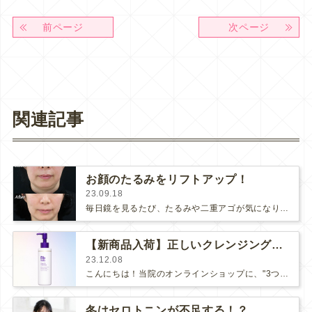
前ページ
次ページ
関連記事
お顔のたるみをリフトアップ！
23.09.18
毎日鏡を見るたび、たるみや二重アゴが気になりそろそろまた"あの治療"をやりたいなと思うようになりました。お顔のたるみや二重アゴを…
【新商品入荷】正しいクレンジング方法
23.12.08
こんにちは！当院のオンラインショップに、"3つ"の商品が新入荷しました！・Bbラボラトリーズクリアオイルクレンジング（クレンジ…
冬はセロトニンが不足する！？