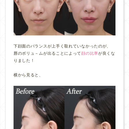
下顔面のバランスが上手く取れていなかったのが、
唇のボリュ－ムが出ることによって
顔の比率
が良くな
りました！
横から見ると、