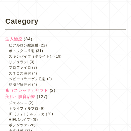
Category
注入治療
(84)
ヒアルロン酸注射
(22)
ボトックス注射
(31)
スキンバイブ（ボライト）
(19)
リジュランi
(3)
プロファイロ
(7)
スネコス注射
(4)
ベビーコラーゲン注射
(3)
脂肪溶解注射
(4)
糸（スレッド）リフト
(2)
美肌・肌育治療
(127)
ジェネシス
(2)
トライフィルプロ
(6)
IPL(フォト)-ルメッカ
(20)
HIFU(ハイフ)
(9)
ポテンツァ
(26)
水光注射
(37)