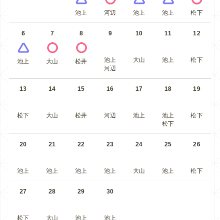
池上
河辺
池上
池上
松下
6
7
8
9
10
11
12
池上
大山
池上
松下
池上
大山
松井
河辺
13
14
15
16
17
18
19
松下
大山
松井
河辺
池上
池上
松下
松下
20
21
22
23
24
25
26
池上
池上
池上
池上
大山
池上
松下
27
28
29
30
松下
大山
池上
池上