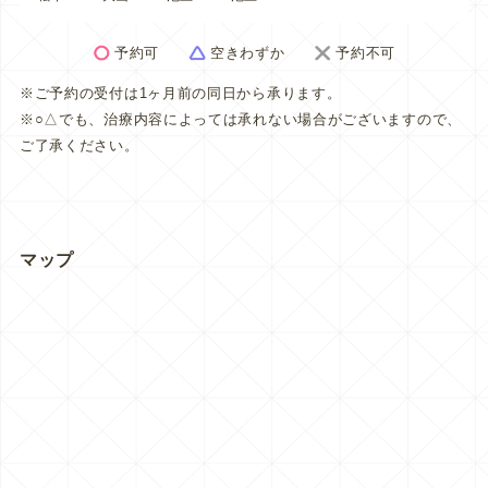
予約可
空きわずか
予約不可
※ご予約の受付は1ヶ月前の同日から承ります。
※○△でも、治療内容によっては承れない場合がございますので、
ご了承ください。
マップ