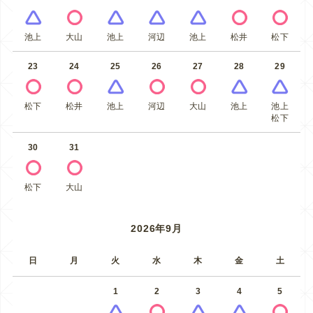
池上
大山
池上
河辺
池上
松井
松下
23
24
25
26
27
28
29
松下
松井
池上
河辺
大山
池上
池上
松下
30
31
松下
大山
2026年9月
日
月
火
水
木
金
土
1
2
3
4
5