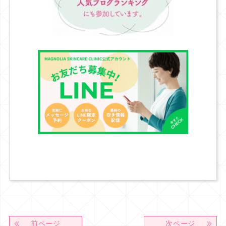
前ページ
次ページ