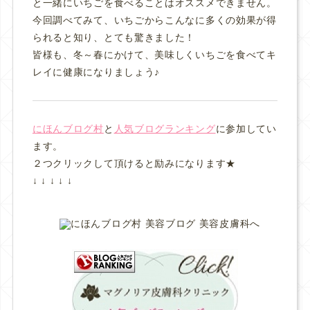
と一緒にいちごを食べることはオススメできません。
今回調べてみて、いちごからこんなに多くの効果が得
られると知り、とても驚きました！
皆様も、冬～春にかけて、美味しくいちごを食べてキ
レイに健康になりましょう♪
にほんブログ村
と
人気ブログランキング
に参加してい
ます。
２つクリックして頂けると励みになります★
↓ ↓ ↓ ↓ ↓