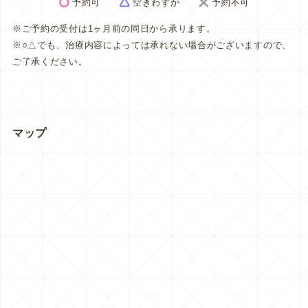
予約可
空きわずか
予約不可
※ご予約の受付は1ヶ月前の同日から承ります。
※○△でも、治療内容によっては承れない場合がございますので、
ご了承ください。
マップ