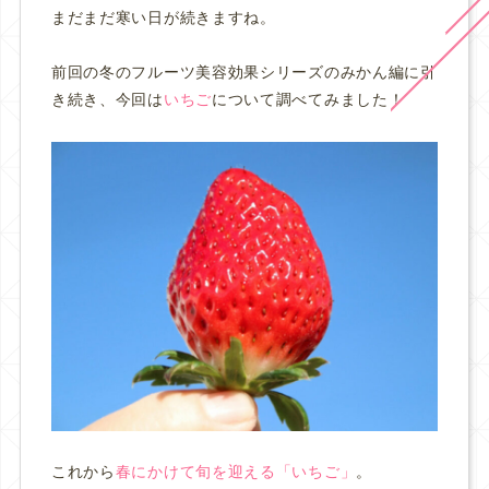
まだまだ寒い日が続きますね。
前回の冬のフルーツ美容効果シリーズのみかん編に引
き続き、今回は
いちご
について調べてみました！
これから
春にかけて旬を迎える「いちご」
。