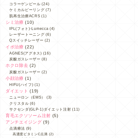
コラーゲンピール
(24)
ケミカルピーリング
(7)
肌再生治療ACRS
(1)
シミ治療
(10)
IPL(フォト)-Lumecca
(4)
レーザートーニング
(6)
Qスイッチレーザー
(2)
イボ治療
(22)
AGNES(アグネス)
(16)
炭酸ガスレーザー
(8)
ホクロ除去
(2)
炭酸ガスレーザー
(2)
小顔治療
(1)
HIFU(ハイフ)
(1)
ダイエット
(19)
ニューロン（EMS）
(3)
クリスタル
(6)
サクセンダ(GLP-1)ダイエット注射
(11)
育毛エクソソーム注射
(5)
アンチエイジング
(9)
点滴療法
(9)
高濃度ビタミンC点滴
(2)