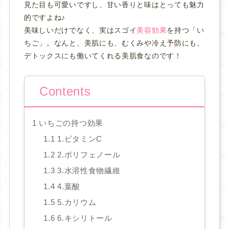
見た目も可愛いですし、甘い香りと味はとっても魅力
的ですよね♪
美味しいだけでなく、実はスゴイ
美容効果
を持つ「い
ちご」。
なんと、美肌にも、むくみや冷え予防にも、
デトックスにも働いてくれる美肌食なのです！
Contents
1
いちごの持つ効果
1.1
1.ビタミンC
1.2
2.ポリフェノール
1.3
3.水溶性食物繊維
1.4
4.葉酸
1.5
5.カリウム
1.6
6.キシリトール