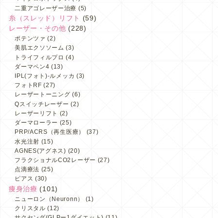
二重アゴレーザー治療
(5)
糸（スレッド）リフト
(59)
レーザー・その他
(228)
ポテンツァ
(2)
美肌エクソソーム
(3)
トライフィルプロ
(4)
ダーマペン4
(13)
IPL(フォト)-ルメッカ
(3)
フォトRF
(27)
レーザートーニング
(6)
Qスイッチレーザー
(2)
レーザーリフト
(2)
ダーマローラー
(25)
PRP/ACRS（再生医療）
(37)
水光注射
(15)
AGNES(アグネス)
(20)
フラクショナルCO2レーザー
(27)
点滴療法
(25)
ピアス
(30)
痩身治療
(101)
ニューロン（Neuronn）
(1)
クリスタル
(12)
サクセンダ(GLPー1ダイエット)
(11)