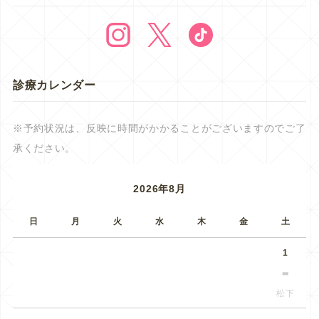
診療カレンダー
※予約状況は、反映に時間がかかることがございますのでご了
承ください。
2026年8月
日
月
火
水
木
金
土
1
松下