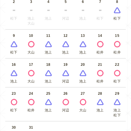
2
3
4
5
6
7
8
松下
池上
池上
河辺
池上
松下
松下
大山
9
10
11
12
13
14
15
松下
大山
池上
池上
池上
松井
松井
16
17
18
19
20
21
22
池上
大山
池上
河辺
池上
松井
松下
23
24
25
26
27
28
29
松下
松井
池上
河辺
大山
池上
池上
松下
30
31