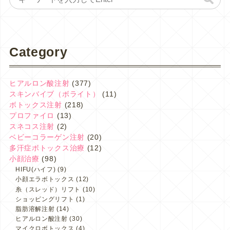
Category
ヒアルロン酸注射
(377)
スキンバイブ（ボライト）
(11)
ボトックス注射
(218)
プロファイロ
(13)
スネコス注射
(2)
ベビーコラーゲン注射
(20)
多汗症ボトックス治療
(12)
小顔治療
(98)
HIFU(ハイフ)
(9)
小顔エラボトックス
(12)
糸（スレッド）リフト
(10)
ショッピングリフト
(1)
脂肪溶解注射
(14)
ヒアルロン酸注射
(30)
マイクロボトックス
(4)