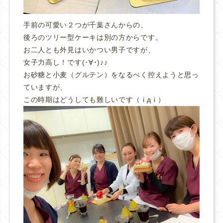
手前の可愛い２つが千葉さんからの、
後ろのツリー型ケーキは別の方からです。
お二人とも外見はいかつい男子ですが、
女子力高し！です(･∀･)♪♪
お砂糖と小麦（グルテン）をなるべく控えようと思っ
ていますが、
この時期はどうしても難しいです（ i д i ）