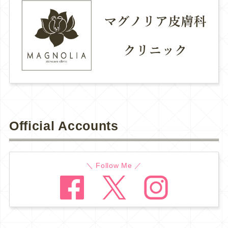
Official Accounts
＼ Follow Me ／