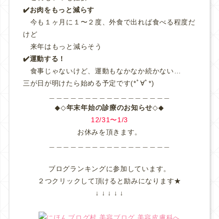
✔️お肉をもっと減らす
今も１ヶ月に１〜２度、外食で出れば食べる程度だ
けど
来年はもっと減らそう
✔️運動する！
食事じゃないけど、運動もなかなか続かない…
三が日が明けたら始める予定です(*ﾟ∀ﾟ*)
＿＿＿＿＿＿＿＿＿＿＿＿＿＿＿＿＿
◆◇
年末年始の診療のお知らせ
◇◆
12/31〜1/3
お休みを頂きます。
＿＿＿＿＿＿＿＿＿＿＿＿＿＿＿＿＿
ブログランキングに参加しています。
２つクリックして頂けると励みになります★
↓ ↓ ↓ ↓ ↓