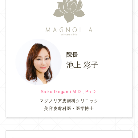
院長
池上 彩子
Saiko Ikegami.M.D., Ph.D.
マグノリア皮膚科クリニック
美容皮膚科医・医学博士