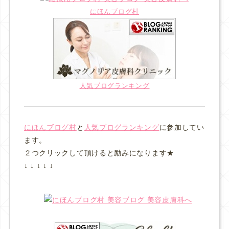
にほんブログ村
人気ブログランキング
にほんブログ村
と
人気ブログランキング
に参加してい
ます。
２つクリックして頂けると励みになります★
↓ ↓ ↓ ↓ ↓