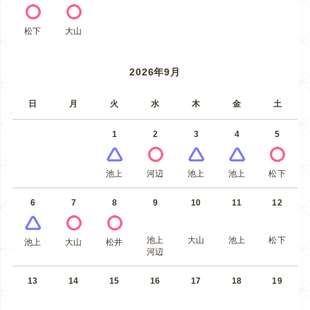
松下
大山
2026年9月
日
月
火
水
木
金
土
1
2
3
4
5
池上
河辺
池上
池上
松下
6
7
8
9
10
11
12
池上
大山
池上
松下
池上
大山
松井
河辺
13
14
15
16
17
18
19