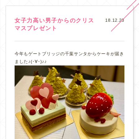
女子力高い男子からのクリス
18.12.23
マスプレゼント
今年もゲートブリッジの千葉サンタからケーキが届き
ました♪(･∀･)♪♪