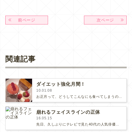
前ページ
次ページ
関連記事
ダイエット強化月間！
10.01.08
お正月って、どうしてこんなにも食べてしまうのでしょうか？？？ そして、この時期には自分を抑える意欲さえも起きないのは…
崩れるフェイスラインの正体
16.05.15
先日、久しぶりにテレビで見た40代の人気俳優さん。相変わらずカッコいいんだけどなんとなく老けてしまった印象がありました。その一…