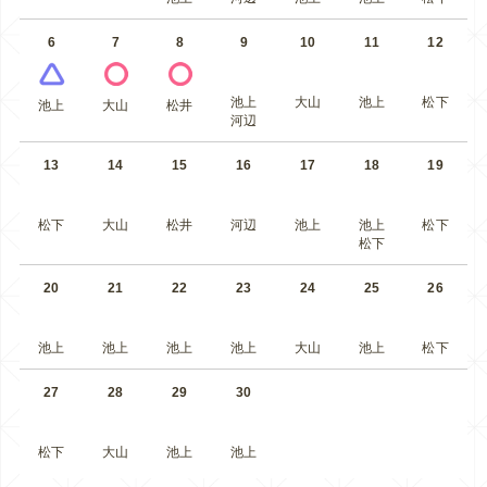
6
7
8
9
10
11
12
池上
大山
池上
松下
池上
大山
松井
河辺
13
14
15
16
17
18
19
松下
大山
松井
河辺
池上
池上
松下
松下
20
21
22
23
24
25
26
池上
池上
池上
池上
大山
池上
松下
27
28
29
30
松下
大山
池上
池上