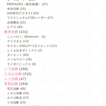
PRP/ACRS（再生医療）
(37)
水光注射
(15)
AGNES(アグネス)
(20)
フラクショナルCO2レーザー
(27)
点滴療法
(25)
ピアス
(30)
痩身治療
(101)
ニューロン（Neuronn）
(1)
クリスタル
(12)
サクセンダ(GLPー1ダイエット)
(11)
ふくらはぎボトックス
(2)
ダイエット
(63)
メソセラピー
(16)
ライポソニックス
(8)
シワ治療
(286)
たるみ治療
(313)
シミ治療
(47)
美肌治療
(260)
毛穴治療
(49)
ニキビ治療
(33)
ホクロ除去
(37)
イボ治療
(23)