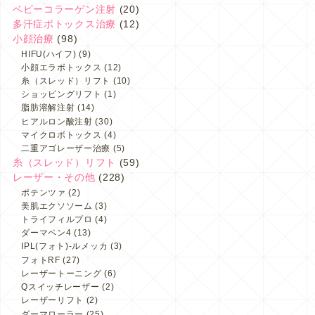
ベビーコラーゲン注射
(20)
多汗症ボトックス治療
(12)
小顔治療
(98)
HIFU(ハイフ)
(9)
小顔エラボトックス
(12)
糸（スレッド）リフト
(10)
ショッピングリフト
(1)
脂肪溶解注射
(14)
ヒアルロン酸注射
(30)
マイクロボトックス
(4)
二重アゴレーザー治療
(5)
糸（スレッド）リフト
(59)
レーザー・その他
(228)
ポテンツァ
(2)
美肌エクソソーム
(3)
トライフィルプロ
(4)
ダーマペン4
(13)
IPL(フォト)-ルメッカ
(3)
フォトRF
(27)
レーザートーニング
(6)
Qスイッチレーザー
(2)
レーザーリフト
(2)
ダーマローラー
(25)