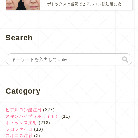
ボトックスは当院でヒアルロン酸注射に次いで人気のある治療です。 私自身、美容治療が制限されていた妊娠・授乳中に一番やりたかったのはボトックスで、 「ボトックスが世の中から無くなったら困る！」と...
Search
Category
ヒアルロン酸注射
(377)
スキンバイブ（ボライト）
(11)
ボトックス注射
(218)
プロファイロ
(13)
スネコス注射
(2)