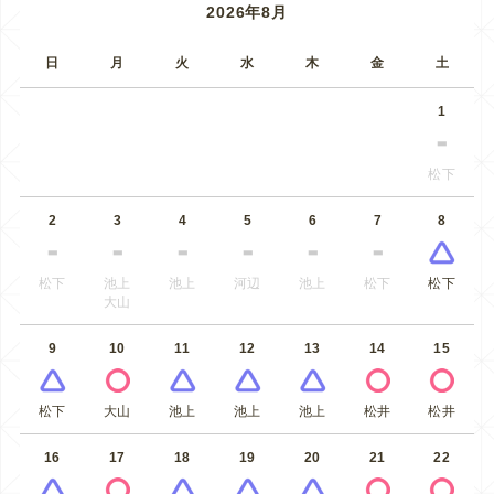
2026年8月
日
月
火
水
木
金
土
1
松下
2
3
4
5
6
7
8
松下
池上
池上
河辺
池上
松下
松下
大山
9
10
11
12
13
14
15
松下
大山
池上
池上
池上
松井
松井
16
17
18
19
20
21
22