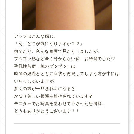
アップはこんな感じ。
「え、どこが気になりますか？？」
撫でたり、色んな角度で見たりしましたが、
ブツブツ感など全く分からない位、お綺麗でした♡
毛孔性苔癬（腕のブツブツ）は
時間の経過とともに症状が再発してしまう方が中には
いらっしゃいますが、
多くの方が一旦きれいになると
かなり美しい状態を維持されています🎵
モニターでお写真を使わせて下さった患者様、
どうもありがとうございます！！