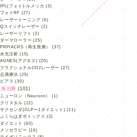
IPL(フォト)-ルメッカ
(3)
フォトRF
(27)
レーザートーニング
(6)
Qスイッチレーザー
(2)
レーザーリフト
(2)
ダーマローラー
(25)
PRP/ACRS（再生医療）
(37)
水光注射
(15)
AGNES(アグネス)
(20)
フラクショナルCO2レーザー
(27)
点滴療法
(25)
ピアス
(30)
痩身治療
(101)
ニューロン（Neuronn）
(1)
クリスタル
(12)
サクセンダ(GLPー1ダイエット)
(11)
ふくらはぎボトックス
(2)
ダイエット
(63)
メソセラピー
(16)
ライポソニックス
(8)