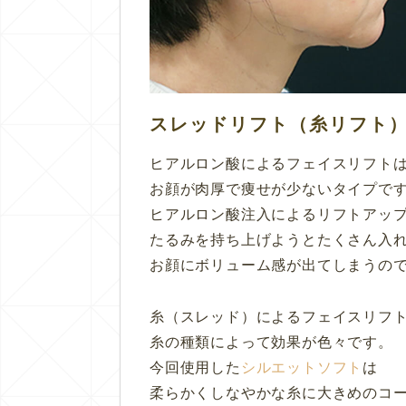
スレッドリフト（糸リフト
ヒアルロン酸によるフェイスリフト
お顔が肉厚で痩せが少ないタイプで
ヒアルロン酸注入によるリフトアッ
たるみを持ち上げようとたくさん入
お顔にボリューム感が出てしまうの
糸（スレッド）によるフェイスリフ
糸の種類によって効果が色々です。
今回使用した
シルエットソフト
は
柔らかくしなやかな糸に大きめのコ