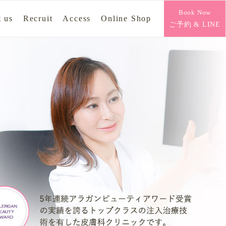
Book Now
 us
Recruit
Access
Online Shop
ご予約 & LINE