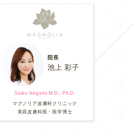
院長
池上 彩子
Saiko Ikegami.M.D., Ph.D.
マグノリア皮膚科クリニック
美容皮膚科医・医学博士