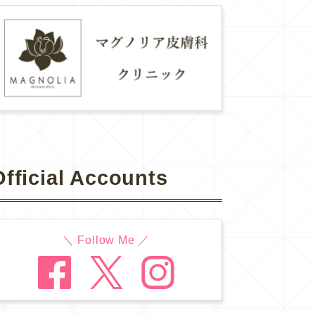
Official Accounts
＼ Follow Me ／