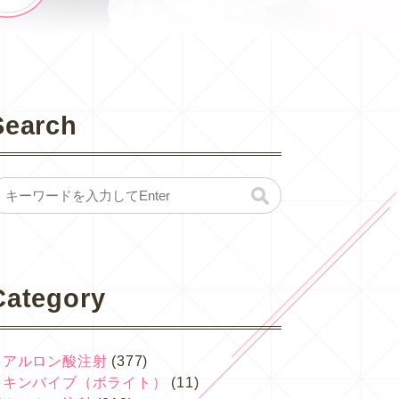
Search
Category
ヒアルロン酸注射
(377)
スキンバイブ（ボライト）
(11)