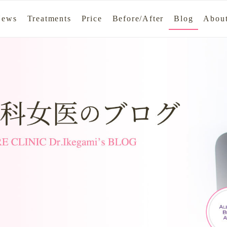
News
Treatments
Price
Before/After
Blog
About