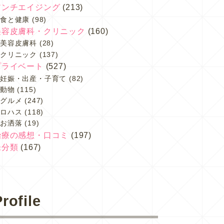
アンチエイジング
(213)
食と健康
(98)
美容皮膚科・クリニック
(160)
美容皮膚科
(28)
クリニック
(137)
プライベート
(527)
妊娠・出産・子育て
(82)
動物
(115)
グルメ
(247)
ロハス
(118)
お洒落
(19)
治療の感想・口コミ
(197)
未分類
(167)
rofile