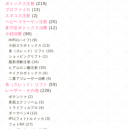
ボトックス注射
(218)
プロファイロ
(13)
スネコス注射
(2)
ベビーコラーゲン注射
(20)
多汗症ボトックス治療
(12)
小顔治療
(98)
HIFU(ハイフ)
(9)
小顔エラボトックス
(12)
糸（スレッド）リフト
(10)
ショッピングリフト
(1)
脂肪溶解注射
(14)
ヒアルロン酸注射
(30)
マイクロボトックス
(4)
二重アゴレーザー治療
(5)
糸（スレッド）リフト
(59)
レーザー・その他
(228)
ポテンツァ
(2)
美肌エクソソーム
(3)
トライフィルプロ
(4)
ダーマペン4
(13)
IPL(フォト)-ルメッカ
(3)
フォトRF
(27)