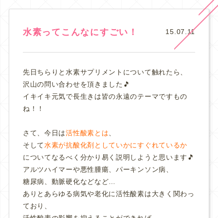
水素ってこんなにすごい！
15.07.11
先日ちらりと水素サプリメントについて触れたら、
沢山の問い合わせを頂きました🎵
イキイキ元気で長生きは皆の永遠のテーマですもの
ね！！
さて、今日は
活性酸素とは
、
そして
水素が抗酸化剤としていかにすぐれているか
についてなるべく分かり易く説明しようと思います🎵
アルツハイマーや悪性腫瘍、パーキンソン病、
糖尿病、動脈硬化などなど…
ありとあらゆる病気や老化に活性酸素は大きく関わっ
ており、
活性酸素の影響を抑えることができれば、