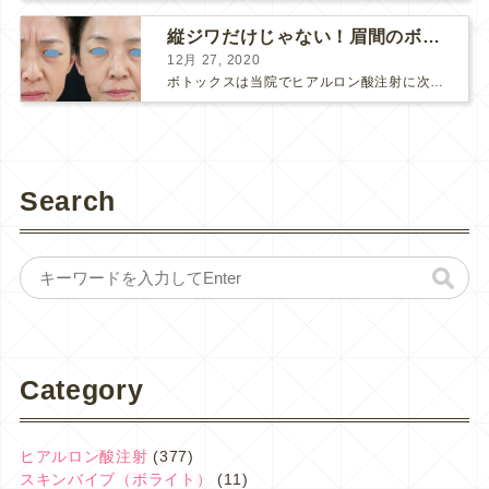
縦ジワだけじゃない！眉間のボトックス注射
12月 27, 2020
ボトックスは当院でヒアルロン酸注射に次いで人気のある治療です。 私自身、美容治療が制限されていた妊娠・授乳中に一番やりたかったのはボトックスで、 「ボトックスが世の中から無くなったら困る！」と...
Search
Category
ヒアルロン酸注射
(377)
スキンバイブ（ボライト）
(11)