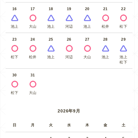
16
17
18
19
20
21
22
池上
大山
池上
河辺
池上
松井
松下
23
24
25
26
27
28
29
松下
松井
池上
河辺
大山
池上
池上
松下
30
31
松下
大山
2026年9月
日
月
火
水
木
金
土