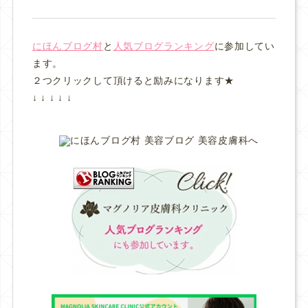
にほんブログ村
と
人気ブログランキング
に参加してい
ます。
２つクリックして頂けると励みになります★
↓ ↓ ↓ ↓ ↓