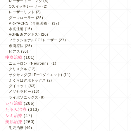
レーザートーニング
(6)
Qスイッチレーザー
(2)
レーザーリフト
(2)
ダーマローラー
(25)
PRP/ACRS（再生医療）
(37)
水光注射
(15)
AGNES(アグネス)
(20)
フラクショナルCO2レーザー
(27)
点滴療法
(25)
ピアス
(30)
痩身治療
(101)
ニューロン（Neuronn）
(1)
クリスタル
(12)
サクセンダ(GLPー1ダイエット)
(11)
ふくらはぎボトックス
(2)
ダイエット
(63)
メソセラピー
(16)
ライポソニックス
(8)
シワ治療
(286)
たるみ治療
(313)
シミ治療
(47)
美肌治療
(260)
毛穴治療
(49)