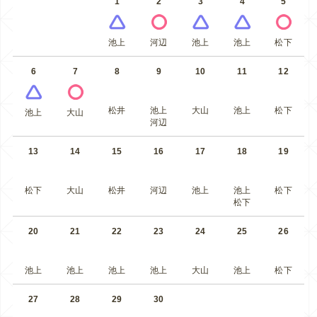
1
2
3
4
5
池上
河辺
池上
池上
松下
6
7
8
9
10
11
12
松井
池上
大山
池上
松下
池上
大山
河辺
13
14
15
16
17
18
19
松下
大山
松井
河辺
池上
池上
松下
松下
20
21
22
23
24
25
26
池上
池上
池上
池上
大山
池上
松下
27
28
29
30