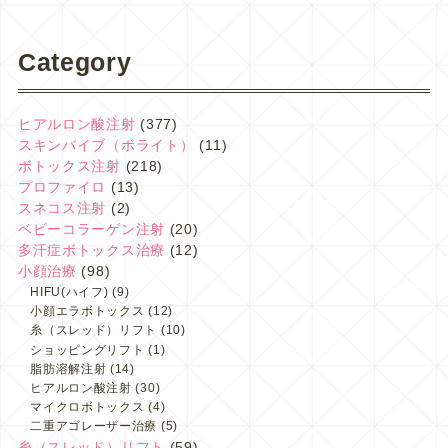
Category
ヒアルロン酸注射
(377)
スキンバイブ（ボライト）
(11)
ボトックス注射
(218)
プロファイロ
(13)
スネコス注射
(2)
ベビーコラーゲン注射
(20)
多汗症ボトックス治療
(12)
小顔治療
(98)
HIFU(ハイフ)
(9)
小顔エラボトックス
(12)
糸（スレッド）リフト
(10)
ショッピングリフト
(1)
脂肪溶解注射
(14)
ヒアルロン酸注射
(30)
マイクロボトックス
(4)
二重アゴレーザー治療
(5)
糸（スレッド）リフト
(59)