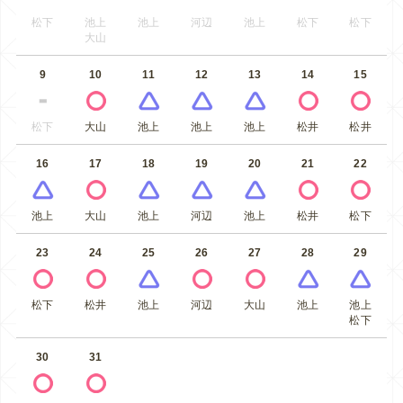
松下
池上
池上
河辺
池上
松下
松下
大山
9
10
11
12
13
14
15
松下
大山
池上
池上
池上
松井
松井
16
17
18
19
20
21
22
池上
大山
池上
河辺
池上
松井
松下
23
24
25
26
27
28
29
松下
松井
池上
河辺
大山
池上
池上
松下
30
31