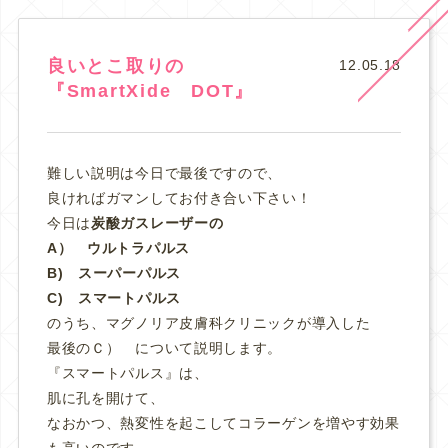
良いとこ取りの
12.05.18
『SmartXide DOT』
難しい説明は今日で最後ですので、
良ければガマンしてお付き合い下さい！
今日は
炭酸ガスレーザーの
A） ウルトラパルス
B) スーパーパルス
C) スマートパルス
のうち、マグノリア皮膚科クリニックが導入した
最後のＣ） について説明します。
『スマートパルス』は、
肌に孔を開けて、
なおかつ、熱変性を起こしてコラーゲンを増やす効果
も高いのです。