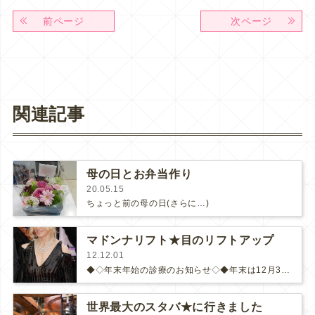
前ページ
次ページ
関連記事
母の日とお弁当作り
20.05.15
ちょっと前の母の日(さらに…)
マドンナリフト★目のリフトアップ
12.12.01
◆◇年末年始の診療のお知らせ◇◆年末は12月30日まで診療を行います。年始は1月6日からです。◆◇キャンペーンのお知らせ◇◆…
世界最大のスタバ★に行きました