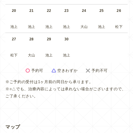
20
21
22
23
24
25
26
池上
池上
池上
池上
大山
池上
松下
27
28
29
30
松下
大山
池上
池上
予約可
空きわずか
予約不可
※ご予約の受付は1ヶ月前の同日から承ります。
※○△でも、治療内容によっては承れない場合がございますので、
ご了承ください。
マップ