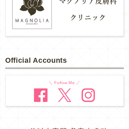
Official Accounts
＼ Follow Me ／