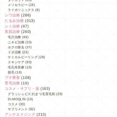
メソセラピー
(16)
ライポソニックス
(8)
シワ治療
(286)
たるみ治療
(313)
シミ治療
(47)
美肌治療
(260)
毛穴治療
(49)
ニキビ治療
(33)
ホクロ除去
(37)
イボ治療
(23)
ケミカルピーリング
(28)
スキンケア
(93)
毛孔性苔癬
(10)
脱毛
(16)
プチ整形
(108)
育毛治療
(10)
コスメ・サプリ・薬
(163)
グラッシュビスタ|まつ毛育毛剤
(26)
Dr.MOQLIN
(10)
コスメ
(33)
サプリメント
(92)
アンチエイジング
(213)