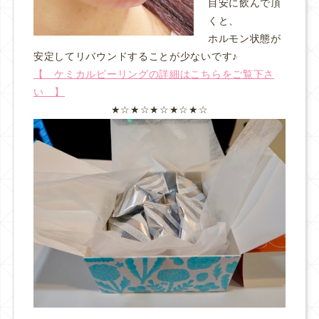
目安に飲んで頂
くと、
ホルモン状態が
安定してリバウンドすることが少ないです♪
【 ケミカルピーリングの詳細はこちらをご覧下さ
い 】
★☆★☆★☆★☆★☆