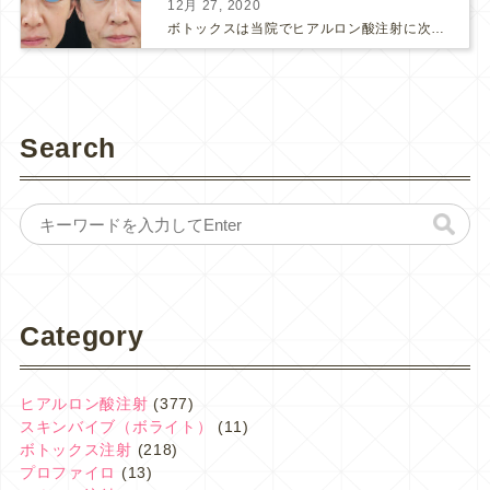
12月 27, 2020
ボトックスは当院でヒアルロン酸注射に次いで人気のある治療です。 私自身、美容治療が制限されていた妊娠・授乳中に一番やりたかったのはボトックスで、 「ボトックスが世の中から無くなったら困る！」と...
Search
Category
ヒアルロン酸注射
(377)
スキンバイブ（ボライト）
(11)
ボトックス注射
(218)
プロファイロ
(13)