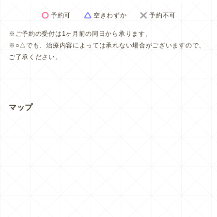
予約可
空きわずか
予約不可
※ご予約の受付は1ヶ月前の同日から承ります。
※○△でも、治療内容によっては承れない場合がございますので、
ご了承ください。
マップ