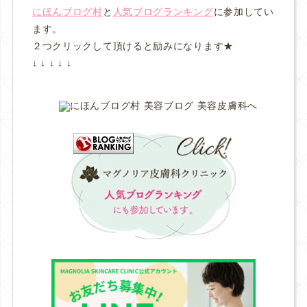
にほんブログ村
と
人気ブログランキング
に参加してい
ます。
２つクリックして頂けると励みになります★
↓ ↓ ↓ ↓ ↓