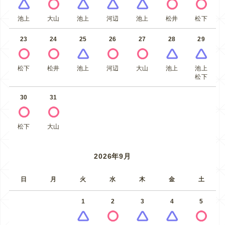
池上
大山
池上
河辺
池上
松井
松下
23
24
25
26
27
28
29
松下
松井
池上
河辺
大山
池上
池上
松下
30
31
松下
大山
2026年9月
日
月
火
水
木
金
土
1
2
3
4
5