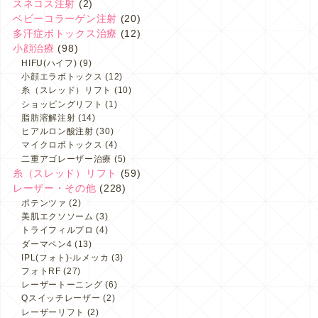
スネコス注射
(2)
ベビーコラーゲン注射
(20)
多汗症ボトックス治療
(12)
小顔治療
(98)
HIFU(ハイフ)
(9)
小顔エラボトックス
(12)
糸（スレッド）リフト
(10)
ショッピングリフト
(1)
脂肪溶解注射
(14)
ヒアルロン酸注射
(30)
マイクロボトックス
(4)
二重アゴレーザー治療
(5)
糸（スレッド）リフト
(59)
レーザー・その他
(228)
ポテンツァ
(2)
美肌エクソソーム
(3)
トライフィルプロ
(4)
ダーマペン4
(13)
IPL(フォト)-ルメッカ
(3)
フォトRF
(27)
レーザートーニング
(6)
Qスイッチレーザー
(2)
レーザーリフト
(2)