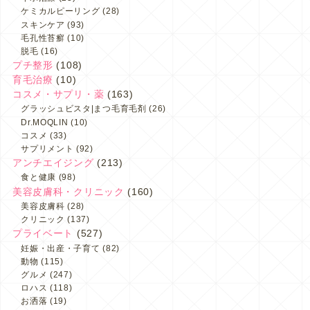
ケミカルピーリング
(28)
スキンケア
(93)
毛孔性苔癬
(10)
脱毛
(16)
プチ整形
(108)
育毛治療
(10)
コスメ・サプリ・薬
(163)
グラッシュビスタ|まつ毛育毛剤
(26)
Dr.MOQLIN
(10)
コスメ
(33)
サプリメント
(92)
アンチエイジング
(213)
食と健康
(98)
美容皮膚科・クリニック
(160)
美容皮膚科
(28)
クリニック
(137)
プライベート
(527)
妊娠・出産・子育て
(82)
動物
(115)
グルメ
(247)
ロハス
(118)
お洒落
(19)