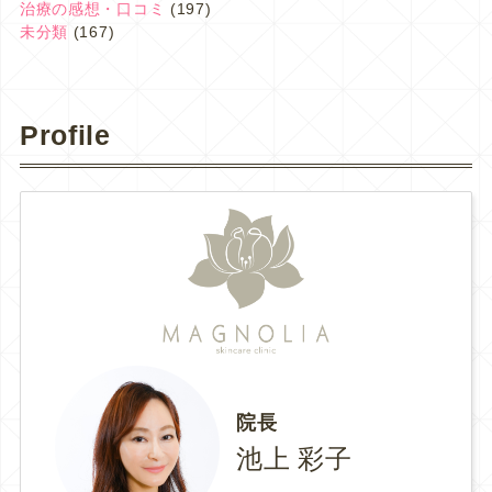
治療の感想・口コミ
(197)
未分類
(167)
Profile
院長
池上 彩子