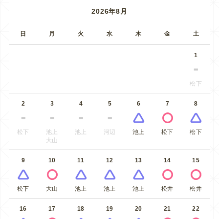
2026年8月
日
月
火
水
木
金
土
1
松下
2
3
4
5
6
7
8
松下
池上
池上
河辺
池上
松下
松下
大山
9
10
11
12
13
14
15
松下
大山
池上
池上
池上
松井
松井
16
17
18
19
20
21
22