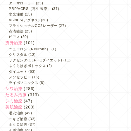
ダーマローラー
(25)
PRP/ACRS（再生医療）
(37)
水光注射
(15)
AGNES(アグネス)
(20)
フラクショナルCO2レーザー
(27)
点滴療法
(25)
ピアス
(30)
痩身治療
(101)
ニューロン（Neuronn）
(1)
クリスタル
(12)
サクセンダ(GLPー1ダイエット)
(11)
ふくらはぎボトックス
(2)
ダイエット
(63)
メソセラピー
(16)
ライポソニックス
(8)
シワ治療
(286)
たるみ治療
(313)
シミ治療
(47)
美肌治療
(260)
毛穴治療
(49)
ニキビ治療
(33)
ホクロ除去
(37)
イボ治療
(23)