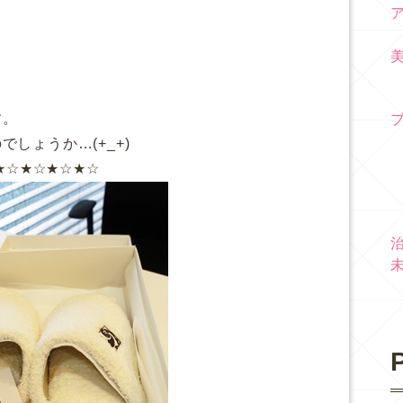
す。
しょうか…(+_+)
★☆★☆★☆★☆
P