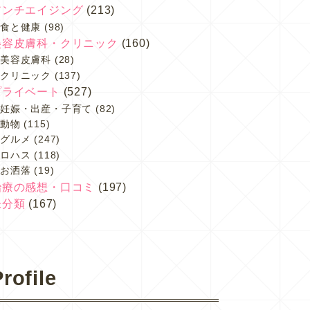
アンチエイジング
(213)
食と健康
(98)
美容皮膚科・クリニック
(160)
美容皮膚科
(28)
クリニック
(137)
プライベート
(527)
妊娠・出産・子育て
(82)
動物
(115)
グルメ
(247)
ロハス
(118)
お洒落
(19)
治療の感想・口コミ
(197)
未分類
(167)
rofile