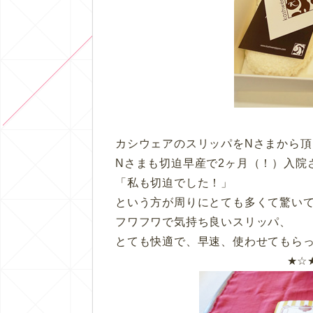
カシウェアのスリッパをNさまから頂
Nさまも切迫早産で2ヶ月（！）入院
「私も切迫でした！」
という方が周りにとても多くて驚い
フワフワで気持ち良いスリッパ、
とても快適で、早速、使わせてもら
★☆