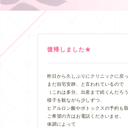
復帰しました★
昨日から久しぶりにクリニックに戻
まだ自宅安静、と言われているので
（これは多分、出産まで続くんだろ
様子を観ながら少しずつ、
ヒアルロン酸やボトックスの予約も
ご希望の方はお電話くださいませ。
体調によって