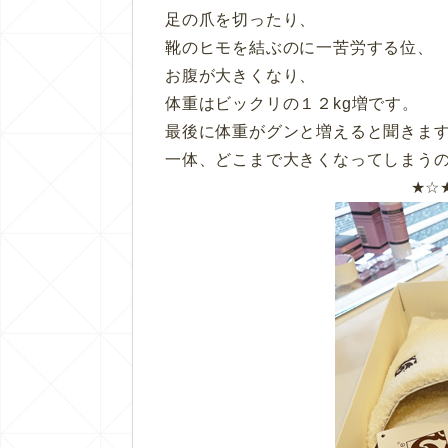
足の爪を切ったり、
靴のヒモを結ぶのに一苦労する位、
お腹が大きくなり、
体重はビックリの１２kg増です。
最後に体重がグンと増えると聞きま
一体、どこまで大きくなってしまうので
★☆