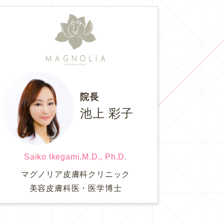
院長
池上 彩子
Saiko Ikegami.M.D., Ph.D.
マグノリア皮膚科クリニック
美容皮膚科医・医学博士