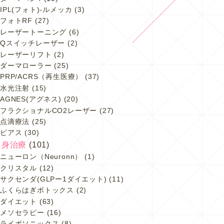
IPL(フォト)-ルメッカ
(3)
フォトRF
(27)
レーザートーニング
(6)
Qスイッチレーザー
(2)
レーザーリフト
(2)
ダーマローラー
(25)
PRP/ACRS（再生医療）
(37)
水光注射
(15)
AGNES(アグネス)
(20)
フラクショナルCO2レーザー
(27)
点滴療法
(25)
ピアス
(30)
痩身治療
(101)
ニューロン（Neuronn）
(1)
クリスタル
(12)
サクセンダ(GLPー1ダイエット)
(11)
ふくらはぎボトックス
(2)
ダイエット
(63)
メソセラピー
(16)
ライポソニックス
(8)