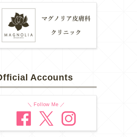
Official Accounts
＼ Follow Me ／