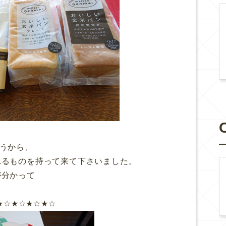
うから、
れるものを持って来て下さいました。
が分かって
★☆★☆★☆★☆