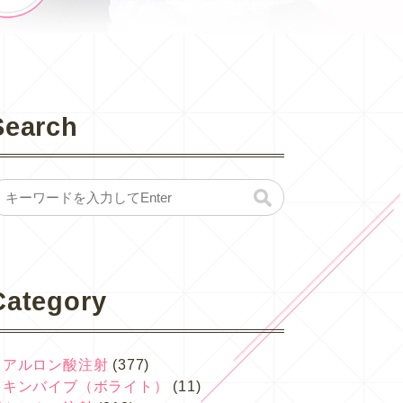
Search
Category
ヒアルロン酸注射
(377)
スキンバイブ（ボライト）
(11)