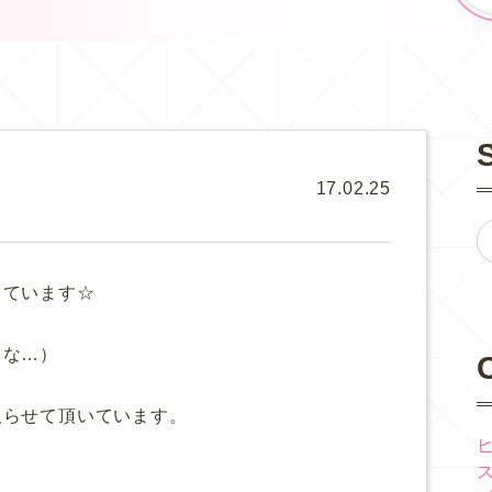
17.02.25
っています☆
うな…）
取らせて頂いています。