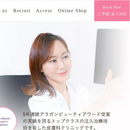
Book Now
 us
Recruit
Access
Online Shop
ご予約 & LINE