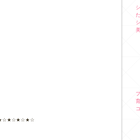
★☆★☆★☆★☆