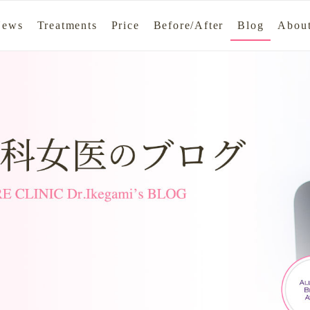
News
Treatments
Price
Before/After
Blog
About