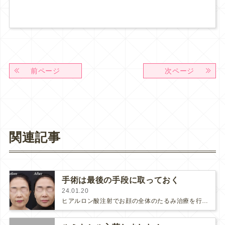
前ページ
次ページ
関連記事
手術は最後の手段に取っておく
24.01.20
ヒアルロン酸注射でお顔の全体のたるみ治療を行い、バランスを整えた50代半ばのモニター様です。輪郭が理想の卵型に近付き、立体感…