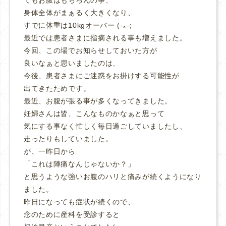
身体全体がまぁるく大きくなり、
すでに体重は10kgオーバー (-｡-;
最近では患者さまに指摘される事も増えました。
今回、この場でお知らせしておいた方が
良いなぁと思いましたのは、
今後、患者さまにご迷惑をお掛けする可能性が
出てきたためです。
最近、お腹が張る事が多くなってきました。
妊婦さんは皆、こんなものかなぁと思って
気にする事なく忙しく毎日過ごしていましたし、
走ったりもしていました。
が、一昨日から
「これは陣痛なんじゃないか？」
と思うような強いお腹のハリと痛みが続くようになり
ました。
昨日になっても症状が続くので、
念のために産科を受診すると