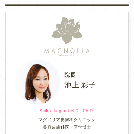
院長
池上 彩子
Saiko Ikegami.M.D., Ph.D.
マグノリア皮膚科クリニック
美容皮膚科医・医学博士