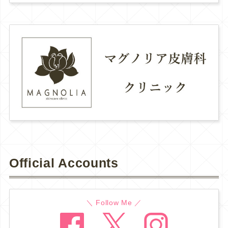
Official Accounts
＼ Follow Me ／