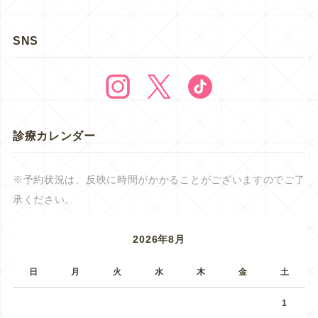
SNS
診療カレンダー
※予約状況は、反映に時間がかかることがございますのでご了
承ください。
2026年8月
日
月
火
水
木
金
土
1