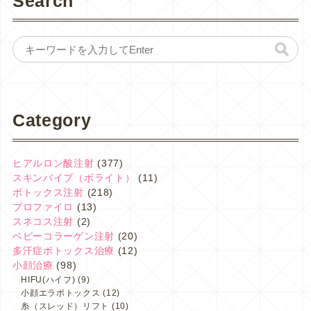
Search
Category
ヒアルロン酸注射
(377)
スキンバイブ（ボライト）
(11)
ボトックス注射
(218)
プロファイロ
(13)
スネコス注射
(2)
ベビーコラーゲン注射
(20)
多汗症ボトックス治療
(12)
小顔治療
(98)
HIFU(ハイフ)
(9)
小顔エラボトックス
(12)
糸（スレッド）リフト
(10)