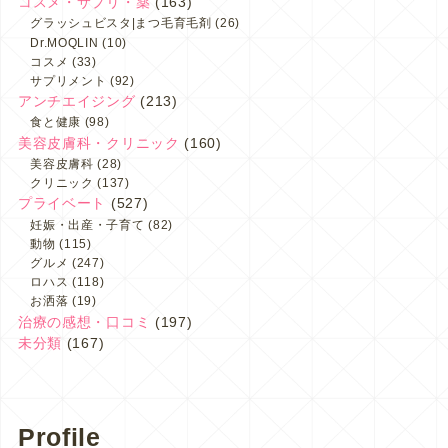
コスメ・サプリ・薬
(163)
グラッシュビスタ|まつ毛育毛剤
(26)
Dr.MOQLIN
(10)
コスメ
(33)
サプリメント
(92)
アンチエイジング
(213)
食と健康
(98)
美容皮膚科・クリニック
(160)
美容皮膚科
(28)
クリニック
(137)
プライベート
(527)
妊娠・出産・子育て
(82)
動物
(115)
グルメ
(247)
ロハス
(118)
お洒落
(19)
治療の感想・口コミ
(197)
未分類
(167)
Profile