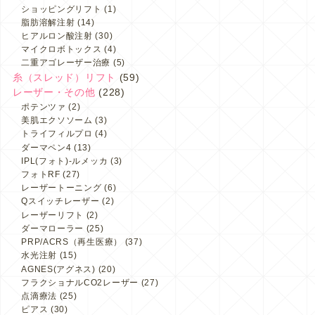
ショッピングリフト
(1)
脂肪溶解注射
(14)
ヒアルロン酸注射
(30)
マイクロボトックス
(4)
二重アゴレーザー治療
(5)
糸（スレッド）リフト
(59)
レーザー・その他
(228)
ポテンツァ
(2)
美肌エクソソーム
(3)
トライフィルプロ
(4)
ダーマペン4
(13)
IPL(フォト)-ルメッカ
(3)
フォトRF
(27)
レーザートーニング
(6)
Qスイッチレーザー
(2)
レーザーリフト
(2)
ダーマローラー
(25)
PRP/ACRS（再生医療）
(37)
水光注射
(15)
AGNES(アグネス)
(20)
フラクショナルCO2レーザー
(27)
点滴療法
(25)
ピアス
(30)