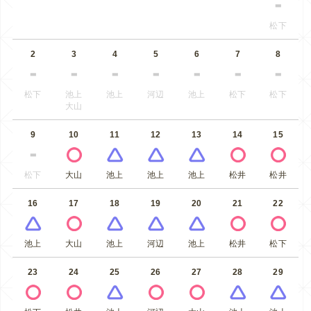
松下
2
3
4
5
6
7
8
松下
池上
池上
河辺
池上
松下
松下
大山
9
10
11
12
13
14
15
松下
大山
池上
池上
池上
松井
松井
16
17
18
19
20
21
22
池上
大山
池上
河辺
池上
松井
松下
23
24
25
26
27
28
29