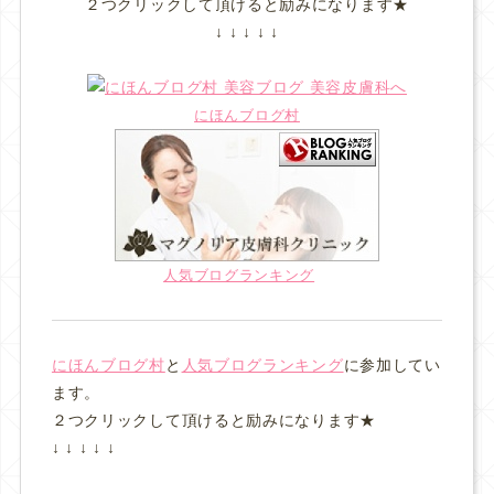
２つクリックして頂けると励みになります★
↓ ↓ ↓ ↓ ↓
にほんブログ村
人気ブログランキング
にほんブログ村
と
人気ブログランキング
に参加してい
ます。
２つクリックして頂けると励みになります★
↓ ↓ ↓ ↓ ↓