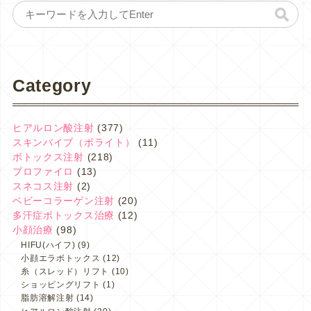
Category
ヒアルロン酸注射
(377)
スキンバイブ（ボライト）
(11)
ボトックス注射
(218)
プロファイロ
(13)
スネコス注射
(2)
ベビーコラーゲン注射
(20)
多汗症ボトックス治療
(12)
小顔治療
(98)
HIFU(ハイフ)
(9)
小顔エラボトックス
(12)
糸（スレッド）リフト
(10)
ショッピングリフト
(1)
脂肪溶解注射
(14)