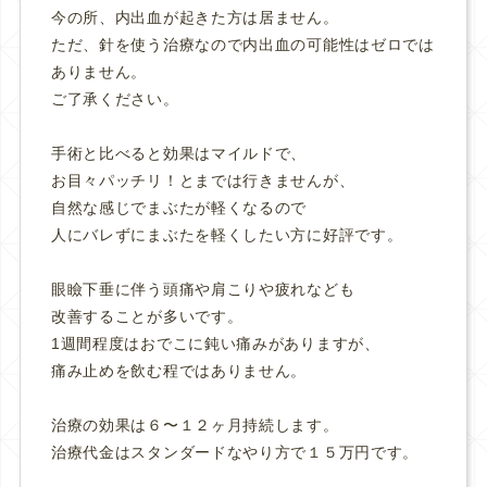
今の所、内出血が起きた方は居ません。
ただ、針を使う治療なので内出血の可能性はゼロでは
ありません。
ご了承ください。
手術と比べると効果はマイルドで、
お目々パッチリ！とまでは行きませんが、
自然な感じでまぶたが軽くなるので
人にバレずにまぶたを軽くしたい方に好評です。
眼瞼下垂に伴う頭痛や肩こりや疲れなども
改善することが多いです。
1週間程度はおでこに鈍い痛みがありますが、
痛み止めを飲む程ではありません。
治療の効果は６〜１２ヶ月持続します。
治療代金はスタンダードなやり方で１５万円です。