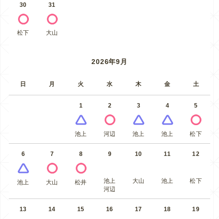
30
31
松下
大山
2026年9月
日
月
火
水
木
金
土
1
2
3
4
5
池上
河辺
池上
池上
松下
6
7
8
9
10
11
12
池上
大山
池上
松下
池上
大山
松井
河辺
13
14
15
16
17
18
19