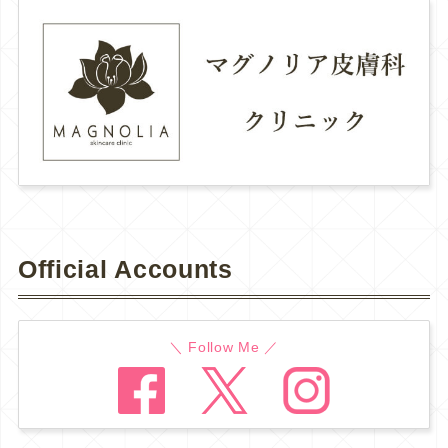
Official Accounts
＼ Follow Me ／