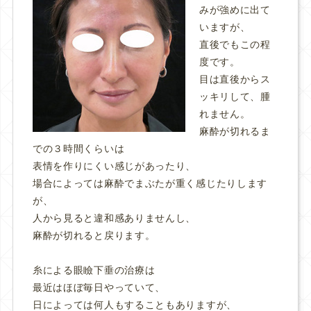
みが強めに出て
いますが、
直後でもこの程
度です。
目は直後からス
ッキリして、腫
れません。
麻酔が切れるま
での３時間くらいは
表情を作りにくい感じがあったり、
場合によっては麻酔でまぶたが重く感じたりします
が、
人から見ると違和感ありませんし、
麻酔が切れると戻ります。
糸による眼瞼下垂の治療は
最近はほぼ毎日やっていて、
日によっては何人もすることもありますが、