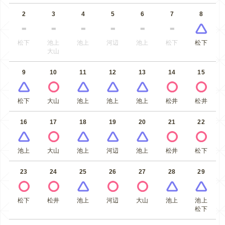
2
3
4
5
6
7
8
松下
池上
池上
河辺
池上
松下
松下
大山
9
10
11
12
13
14
15
松下
大山
池上
池上
池上
松井
松井
16
17
18
19
20
21
22
池上
大山
池上
河辺
池上
松井
松下
23
24
25
26
27
28
29
松下
松井
池上
河辺
大山
池上
池上
松下