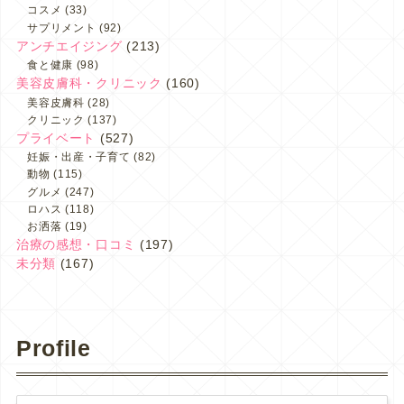
コスメ
(33)
サプリメント
(92)
アンチエイジング
(213)
食と健康
(98)
美容皮膚科・クリニック
(160)
美容皮膚科
(28)
クリニック
(137)
プライベート
(527)
妊娠・出産・子育て
(82)
動物
(115)
グルメ
(247)
ロハス
(118)
お洒落
(19)
治療の感想・口コミ
(197)
未分類
(167)
Profile