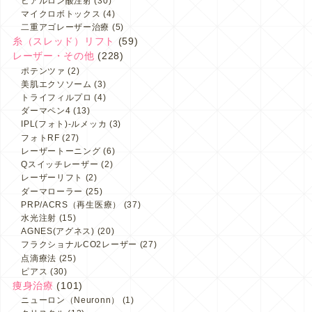
ヒアルロン酸注射
(30)
マイクロボトックス
(4)
二重アゴレーザー治療
(5)
糸（スレッド）リフト
(59)
レーザー・その他
(228)
ポテンツァ
(2)
美肌エクソソーム
(3)
トライフィルプロ
(4)
ダーマペン4
(13)
IPL(フォト)-ルメッカ
(3)
フォトRF
(27)
レーザートーニング
(6)
Qスイッチレーザー
(2)
レーザーリフト
(2)
ダーマローラー
(25)
PRP/ACRS（再生医療）
(37)
水光注射
(15)
AGNES(アグネス)
(20)
フラクショナルCO2レーザー
(27)
点滴療法
(25)
ピアス
(30)
痩身治療
(101)
ニューロン（Neuronn）
(1)