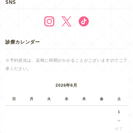
SNS
診療カレンダー
※予約状況は、反映に時間がかかることがございますのでご了
承ください。
2026年8月
日
月
火
水
木
金
土
1
松下