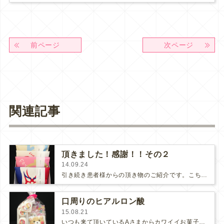
前ページ
次ページ
関連記事
頂きました！感謝！！その２
14.09.24
引き続き患者様からの頂き物のご紹介です。こちらは最近、開業された内科の先生から頂きました。お子様もつい去年、お生まれになったばか…
口周りのヒアルロン酸
15.08.21
いつも来て頂いているAさまからカワイイお菓子を頂きました。 とっても優しそうな旦那様とこれまた優しそうな息子さんもク…