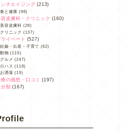
アンチエイジング
(213)
食と健康
(98)
美容皮膚科・クリニック
(160)
美容皮膚科
(28)
クリニック
(137)
プライベート
(527)
妊娠・出産・子育て
(82)
動物
(115)
グルメ
(247)
ロハス
(118)
お洒落
(19)
治療の感想・口コミ
(197)
未分類
(167)
rofile