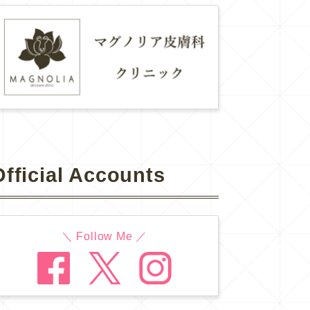
Official Accounts
＼ Follow Me ／