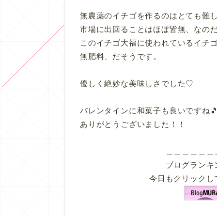
無農薬のイチゴを作るのはとても難
市場に出回ることはほぼ皆無、なの
このイチゴ大福に使われているイチ
無肥料、だそうです。
優しく絶妙な美味しさでした♡
バレンタインに和菓子も良いですね
ありがとうございました！！
＿＿＿＿＿＿
ブログランキ
今日もクリックし