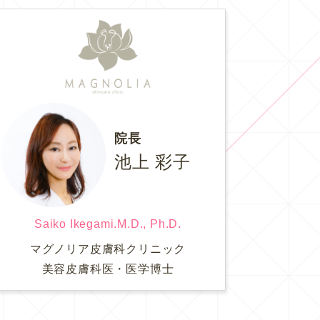
院長
池上 彩子
Saiko Ikegami.M.D., Ph.D.
マグノリア皮膚科クリニック
美容皮膚科医・医学博士