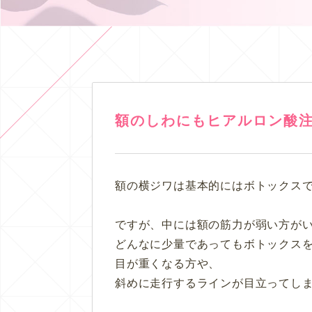
額のしわにもヒアルロン酸
額の横ジワは基本的にはボトックス
ですが、中には額の筋力が弱い方が
どんなに少量であってもボトックス
目が重くなる方や、
斜めに走行するラインが目立ってし