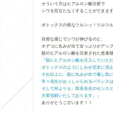
そういう方はヒアルロン酸注射で
シワを目立たなくすることができま
ボトックスの様なツルンッ！ツルツ
自然な感じでシワが伸びるのと、
オデコに丸みが出て女っぷりがアップ
額のヒアルロン酸を注射された患者
『額にヒアルロン酸を注入していた
ボトックスのようにしわが完全に消
それ以上に、額に丸みが出て優し気
常々先生がおっしゃられるバランス
そして何よりも、院長先生のセンス
大変信頼いたしております。』
ありがとうございます！！