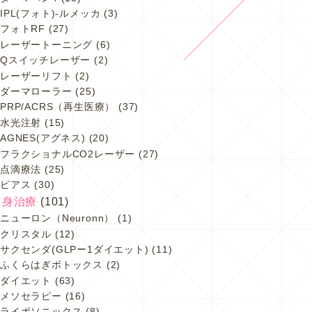
IPL(フォト)-ルメッカ
(3)
フォトRF
(27)
レーザートーニング
(6)
Qスイッチレーザー
(2)
レーザーリフト
(2)
ダーマローラー
(25)
PRP/ACRS（再生医療）
(37)
水光注射
(15)
AGNES(アグネス)
(20)
フラクショナルCO2レーザー
(27)
点滴療法
(25)
ピアス
(30)
痩身治療
(101)
ニューロン（Neuronn）
(1)
クリスタル
(12)
サクセンダ(GLPー1ダイエット)
(11)
ふくらはぎボトックス
(2)
ダイエット
(63)
メソセラピー
(16)
ライポソニックス
(8)