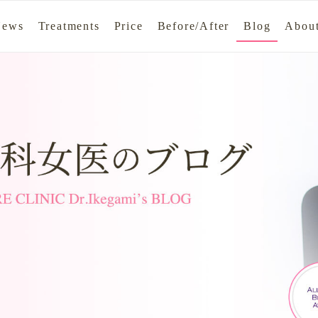
News
Treatments
Price
Before/After
Blog
About