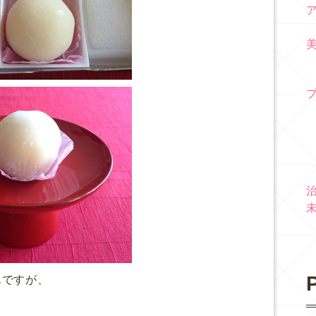
P
んですが、
。