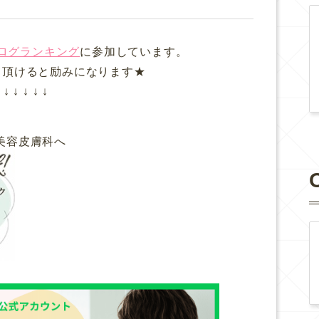
ログランキング
に参加しています。
て頂けると励みになります★
↓ ↓ ↓ ↓ ↓