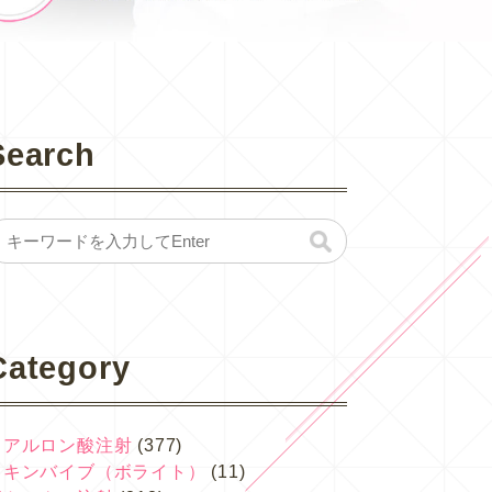
Search
Category
ヒアルロン酸注射
(377)
スキンバイブ（ボライト）
(11)