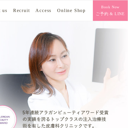
Book Now
 us
Recruit
Access
Online Shop
ご予約 & LINE