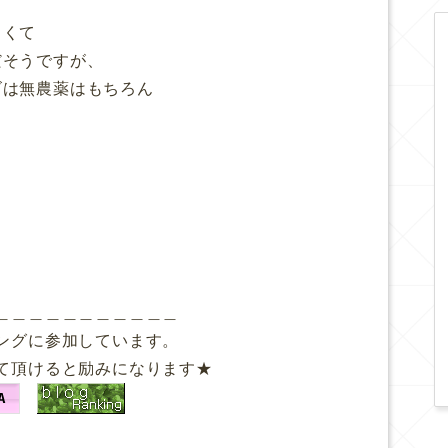
しくて
だそうですが、
ゴは無農薬はもちろん

＿＿＿＿＿＿＿＿＿＿＿
ングに参加しています。
て頂けると励みになります★