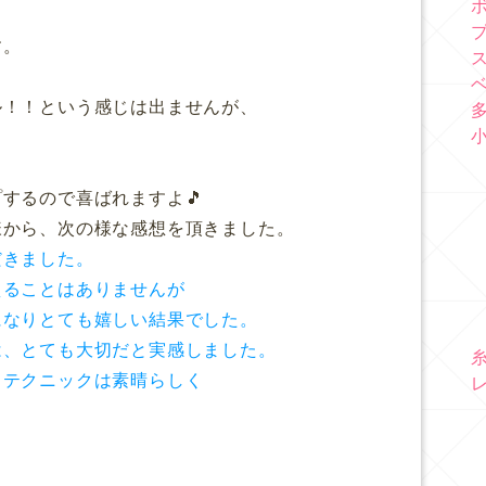
す。
ル！！という感じは出ませんが、
するので喜ばれますよ🎵
様から、次の様な感想を頂きました。
だきました。
えることはありませんが
になりとても嬉しい結果でした。
は、とても大切だと実感しました。
とテクニックは素晴らしく