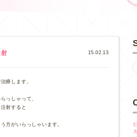
注射
15.02.13
で治療します。
いらっしゃって、
を注射すると
まう方がいらっしゃいます。