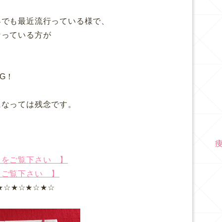
界でも最近流行っている様で、
なっている方が
G！
になっては残念です。
らをご覧下さい 】
をご覧下さい 】
★☆★☆★☆★☆