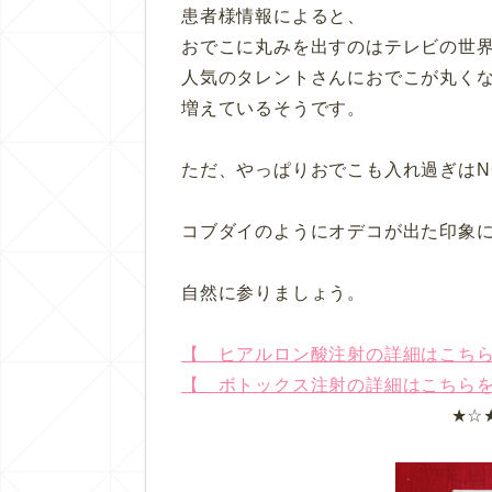
患者様情報によると、
おでこに丸みを出すのはテレビの世
人気のタレントさんにおでこが丸く
増えているそうです。
ただ、やっぱりおでこも入れ過ぎはN
コブダイのようにオデコが出た印象
自然に参りましょう。
【 ヒアルロン酸注射の詳細はこち
【 ボトックス注射の詳細はこちら
★☆