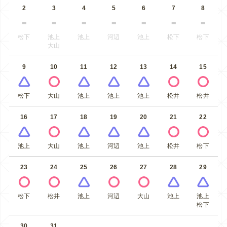
2
3
4
5
6
7
8
松下
池上
池上
河辺
池上
松下
松下
大山
9
10
11
12
13
14
15
松下
大山
池上
池上
池上
松井
松井
16
17
18
19
20
21
22
池上
大山
池上
河辺
池上
松井
松下
23
24
25
26
27
28
29
松下
松井
池上
河辺
大山
池上
池上
松下
30
31