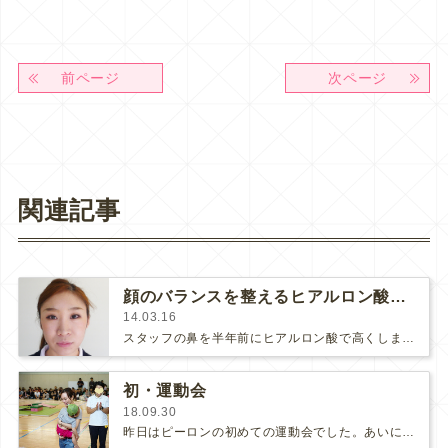
前ページ
次ページ
関連記事
顔のバランスを整えるヒアルロン酸注入
14.03.16
スタッフの鼻を半年前にヒアルロン酸で高くしました。（そのときの記事はこちら）昨日、「鼻が元に戻ってきたので今度はレディエッセを…
初・運動会
18.09.30
昨日はピーロンの初めての運動会でした。あいにくの天気で、近くの小学校の体育館での屋内運動会。人が好き、体を動かすのが大好きなの…