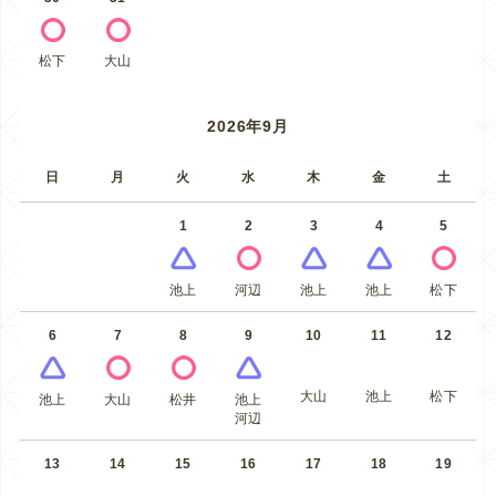
松下
大山
2026年9月
日
月
火
水
木
金
土
1
2
3
4
5
池上
河辺
池上
池上
松下
6
7
8
9
10
11
12
大山
池上
松下
池上
大山
松井
池上
河辺
13
14
15
16
17
18
19