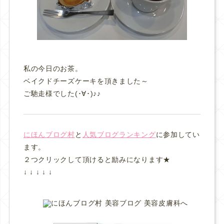
私の今日のお茶。
ベイクドチーズケーキを頂きました～
ご馳走様でした(･∀･)♪♪
にほんブログ村
と
人気ブログランキング
に参加してい
ます。
２つクリックして頂けると励みになります★
↓ ↓ ↓ ↓ ↓