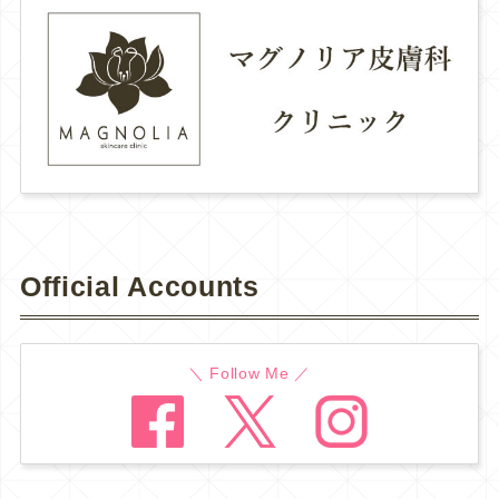
Official Accounts
＼ Follow Me ／