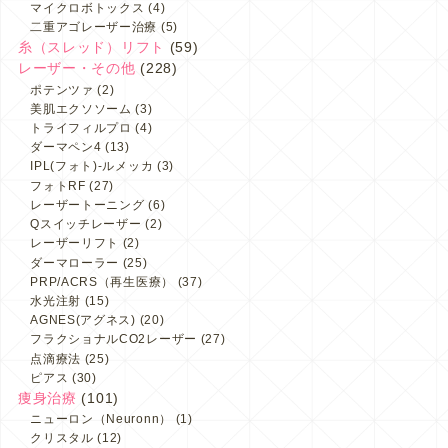
マイクロボトックス
(4)
二重アゴレーザー治療
(5)
糸（スレッド）リフト
(59)
レーザー・その他
(228)
ポテンツァ
(2)
美肌エクソソーム
(3)
トライフィルプロ
(4)
ダーマペン4
(13)
IPL(フォト)-ルメッカ
(3)
フォトRF
(27)
レーザートーニング
(6)
Qスイッチレーザー
(2)
レーザーリフト
(2)
ダーマローラー
(25)
PRP/ACRS（再生医療）
(37)
水光注射
(15)
AGNES(アグネス)
(20)
フラクショナルCO2レーザー
(27)
点滴療法
(25)
ピアス
(30)
痩身治療
(101)
ニューロン（Neuronn）
(1)
クリスタル
(12)