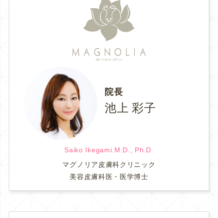
院長
池上 彩子
Saiko Ikegami.M.D., Ph.D.
マグノリア皮膚科クリニック
美容皮膚科医・医学博士