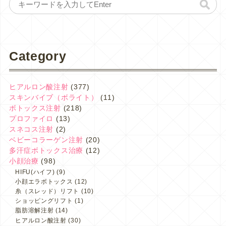
Category
ヒアルロン酸注射
(377)
スキンバイブ（ボライト）
(11)
ボトックス注射
(218)
プロファイロ
(13)
スネコス注射
(2)
ベビーコラーゲン注射
(20)
多汗症ボトックス治療
(12)
小顔治療
(98)
HIFU(ハイフ)
(9)
小顔エラボトックス
(12)
糸（スレッド）リフト
(10)
ショッピングリフト
(1)
脂肪溶解注射
(14)
ヒアルロン酸注射
(30)