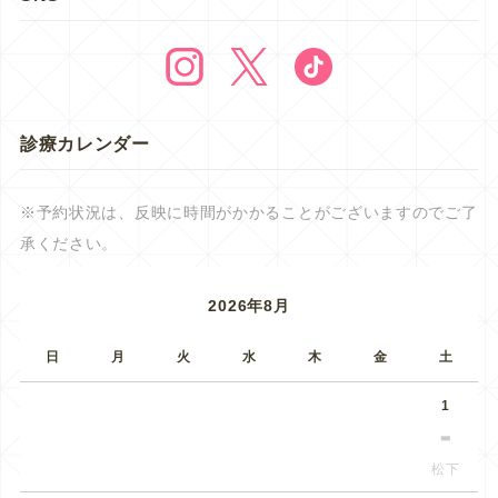
診療カレンダー
※予約状況は、反映に時間がかかることがございますのでご了
承ください。
2026年8月
日
月
火
水
木
金
土
1
松下