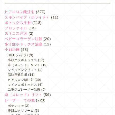
ヒアルロン酸注射
(377)
スキンバイブ（ボライト）
(11)
ボトックス注射
(218)
プロファイロ
(13)
スネコス注射
(2)
ベビーコラーゲン注射
(20)
多汗症ボトックス治療
(12)
小顔治療
(98)
HIFU(ハイフ)
(9)
小顔エラボトックス
(12)
糸（スレッド）リフト
(10)
ショッピングリフト
(1)
脂肪溶解注射
(14)
ヒアルロン酸注射
(30)
マイクロボトックス
(4)
二重アゴレーザー治療
(5)
糸（スレッド）リフト
(59)
レーザー・その他
(228)
ポテンツァ
(2)
美肌エクソソーム
(3)