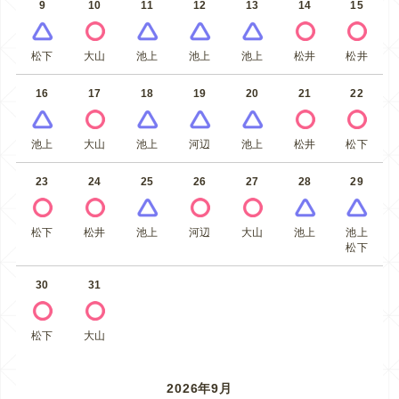
9
10
11
12
13
14
15
松下
大山
池上
池上
池上
松井
松井
16
17
18
19
20
21
22
池上
大山
池上
河辺
池上
松井
松下
23
24
25
26
27
28
29
松下
松井
池上
河辺
大山
池上
池上
松下
30
31
松下
大山
2026年9月