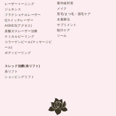
紫外線対策
レーザートーニング
メイク
ジェネシス
育毛/まつ毛・眉毛ケア
フラクショナルレーザー
水素療法
Qスイッチレーザー
サプリメント
AGNES(アグネス)
制汗ケア
炭酸ガスレーザー治療
ツール
ケミカルピーリング
コラーゲンピール(マッサージピ
ール)
ボディピーリング
スレッド治療(糸リフト)
糸リフト
ショッピングリフト