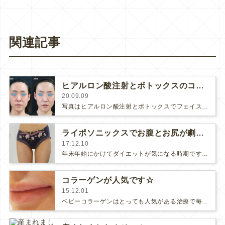
関連記事
ヒアルロン酸注射とボトックスのコンビネーション治療
20.09.09
写真はヒアルロン酸注射とボトックスでフェイスリフトを行い、お顔のバランスを整えた４０代の女性です。(さらに…)
ライポソニックスでお腹とお尻が劇的スッキリ！
17.12.10
年末年始にかけてダイエットが気になる時期ですね！ライポソニックスとダイエットサプリメントのコンビネーションでダイエットした症例で…
コラーゲンが人気です☆
15.12.01
ベビーコラーゲンはとっても人気がある治療で毎日何人もの患者様に注射しています。ベビーコラーゲンを専任で扱われている業者さんの話で…