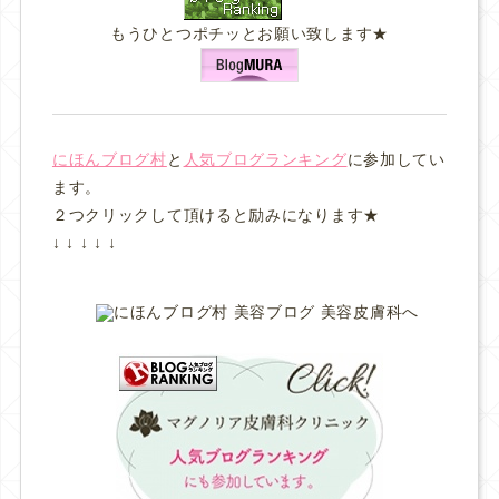
もうひとつポチッとお願い致します★
にほんブログ村
と
人気ブログランキング
に参加してい
ます。
２つクリックして頂けると励みになります★
↓ ↓ ↓ ↓ ↓