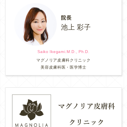
院長
池上 彩子
Saiko Ikegami.M.D., Ph.D.
マグノリア皮膚科クリニック
美容皮膚科医・医学博士