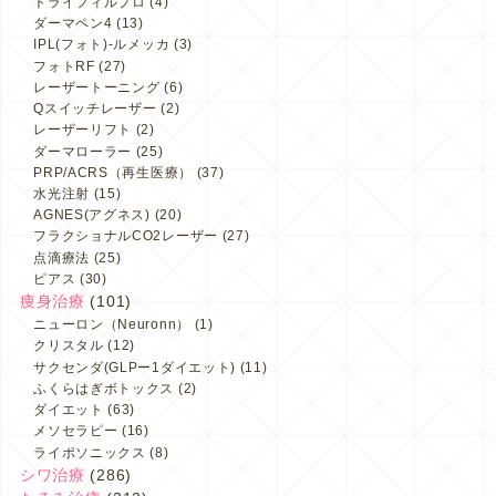
トライフィルプロ
(4)
ダーマペン4
(13)
IPL(フォト)-ルメッカ
(3)
フォトRF
(27)
レーザートーニング
(6)
Qスイッチレーザー
(2)
レーザーリフト
(2)
ダーマローラー
(25)
PRP/ACRS（再生医療）
(37)
水光注射
(15)
AGNES(アグネス)
(20)
フラクショナルCO2レーザー
(27)
点滴療法
(25)
ピアス
(30)
痩身治療
(101)
ニューロン（Neuronn）
(1)
クリスタル
(12)
サクセンダ(GLPー1ダイエット)
(11)
ふくらはぎボトックス
(2)
ダイエット
(63)
メソセラピー
(16)
ライポソニックス
(8)
シワ治療
(286)