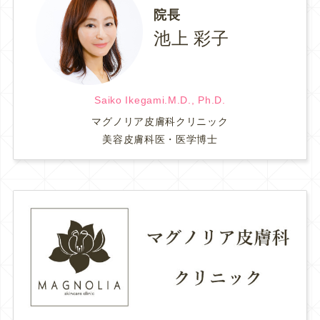
院長
池上 彩子
Saiko Ikegami.M.D., Ph.D.
マグノリア皮膚科クリニック
美容皮膚科医・医学博士