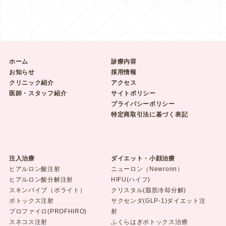
ホーム
診療内容
お知らせ
採用情報
クリニック紹介
アクセス
医師・スタッフ紹介
サイトポリシー
プライバシーポリシー
特定商取引法に基づく表記
注入治療
ダイエット・小顔治療
ヒアルロン酸注射
ニューロン（Newronn）
ヒアルロン酸分解注射
HIFU(ハイフ)
スキンバイブ（ボライト）
クリスタル(脂肪冷却分解)
ボトックス注射
サクセンダ(GLP-1)ダイエット注
プロファイロ(PROFHIRO)
射
スネコス注射
ふくらはぎボトックス治療