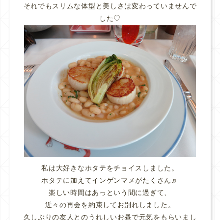
それでもスリムな体型と美しさは変わっていませんで
した♡
私は大好きなホタテをチョイスしました。
ホタテに加えてインゲンマメがたくさん♬
楽しい時間はあっという間に過ぎて、
近々の再会を約束してお別れしました。
久しぶりの友人とのうれしいお昼で元気をもらいまし