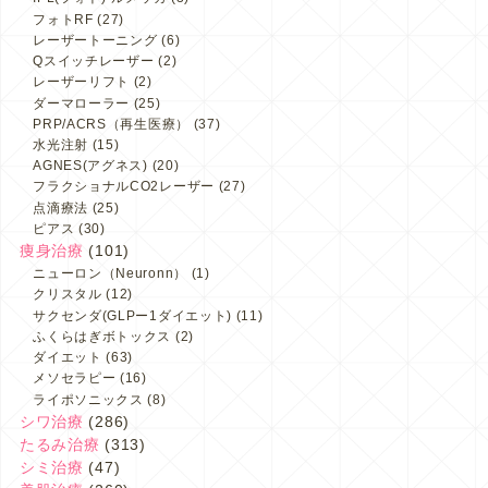
フォトRF
(27)
レーザートーニング
(6)
Qスイッチレーザー
(2)
レーザーリフト
(2)
ダーマローラー
(25)
PRP/ACRS（再生医療）
(37)
水光注射
(15)
AGNES(アグネス)
(20)
フラクショナルCO2レーザー
(27)
点滴療法
(25)
ピアス
(30)
痩身治療
(101)
ニューロン（Neuronn）
(1)
クリスタル
(12)
サクセンダ(GLPー1ダイエット)
(11)
ふくらはぎボトックス
(2)
ダイエット
(63)
メソセラピー
(16)
ライポソニックス
(8)
シワ治療
(286)
たるみ治療
(313)
シミ治療
(47)