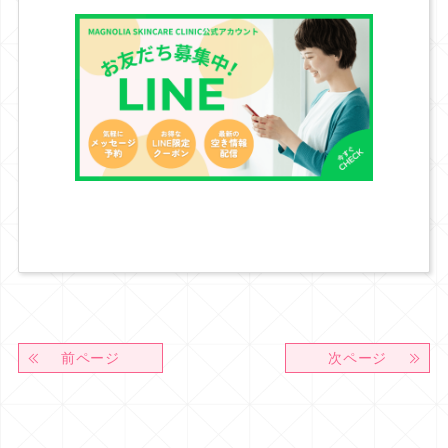
前ページ
次ページ