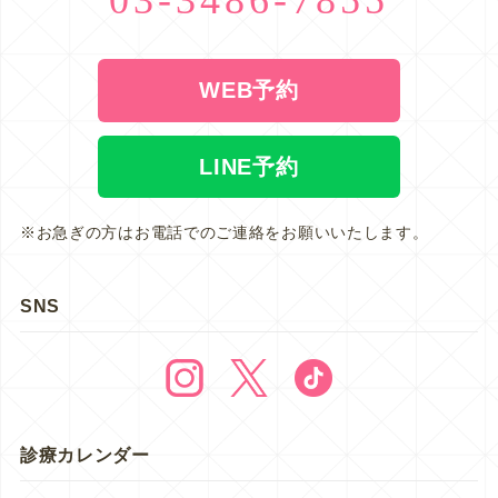
WEB予約
LINE予約
※お急ぎの方はお電話でのご連絡をお願いいたします。
SNS
診療カレンダー