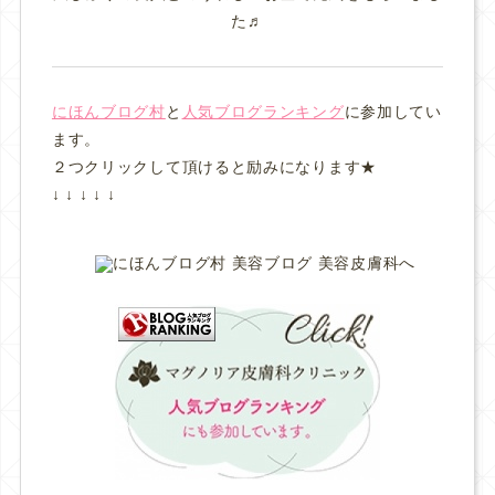
た♬
にほんブログ村
と
人気ブログランキング
に参加してい
ます。
２つクリックして頂けると励みになります★
↓ ↓ ↓ ↓ ↓