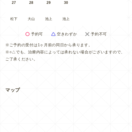
27
28
29
30
松下
大山
池上
池上
予約可
空きわずか
予約不可
※ご予約の受付は1ヶ月前の同日から承ります。
※○△でも、治療内容によっては承れない場合がございますので、
ご了承ください。
マップ