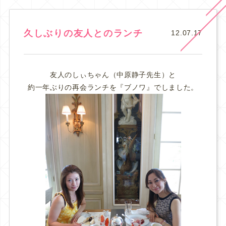
久しぶりの友人とのランチ
12.07.17
友人のしぃちゃん（中原静子先生）と
約一年ぶりの再会ランチを『ブノワ』でしました。