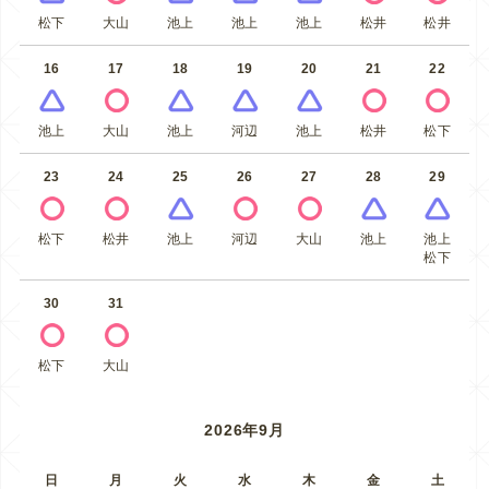
松下
大山
池上
池上
池上
松井
松井
16
17
18
19
20
21
22
池上
大山
池上
河辺
池上
松井
松下
23
24
25
26
27
28
29
松下
松井
池上
河辺
大山
池上
池上
松下
30
31
松下
大山
2026年9月
日
月
火
水
木
金
土