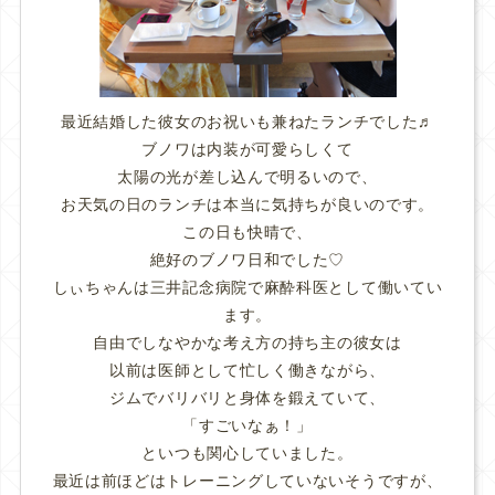
最近結婚した彼女のお祝いも兼ねたランチでした♬
ブノワは内装が可愛らしくて
太陽の光が差し込んで明るいので、
お天気の日のランチは本当に気持ちが良いのです。
この日も快晴で、
絶好のブノワ日和でした♡
しぃちゃんは三井記念病院で麻酔科医として働いてい
ます。
自由でしなやかな考え方の持ち主の彼女は
以前は医師として忙しく働きながら、
ジムでバリバリと身体を鍛えていて、
「すごいなぁ！」
といつも関心していました。
最近は前ほどはトレーニングしていないそうですが、