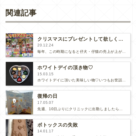
関連記事
クリスマスにプレゼントして欲しくないもの
20.12.24
毎年、この時期になると仔犬・仔猫の売上が上がるそうです。ペットをクリスマスプレゼントにする人が多いからです。(さらに&helli…
ホワイトデイの頂き物♡
15.03.15
ホワイトデイに頂いた美味しい物♡いつもお世話になっているゲートブリッジの千葉さんからピエールマルコリーニのチョコレート頂きました…
復帰の日
17.05.07
先週、10日ぶりにクリニックに出勤しましたら、スタッフ達が院長室に集まってくれて、出産祝いと11周年のお祝いのプレゼントと手紙…
ボトックスの失敗
14.01.17