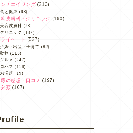
アンチエイジング
(213)
食と健康
(98)
美容皮膚科・クリニック
(160)
美容皮膚科
(28)
クリニック
(137)
プライベート
(527)
妊娠・出産・子育て
(82)
動物
(115)
グルメ
(247)
ロハス
(118)
お洒落
(19)
治療の感想・口コミ
(197)
未分類
(167)
rofile