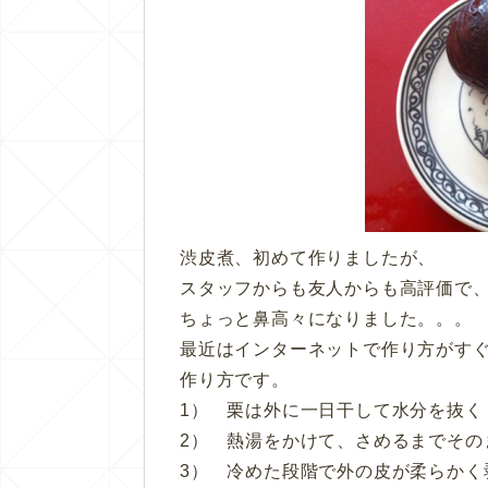
渋皮煮、初めて作りましたが、
スタッフからも友人からも高評価で
ちょっと鼻高々になりました。。。
最近はインターネットで作り方がすぐに
作り方です。
1） 栗は外に一日干して水分を抜く
2） 熱湯をかけて、さめるまでその
3） 冷めた段階で外の皮が柔らかく