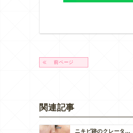
前ページ
関連記事
ニキビ跡のクレーター・凹凸にはダーマペン４＋コラーゲンピール