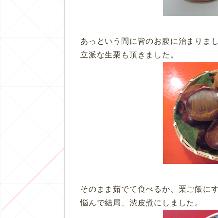
あっという間に皆のお腹に治まりました
立派な生栗も頂きました。
そのまま茹でて食べるか、栗ご飯に
悩んで結局、渋皮煮にしました。