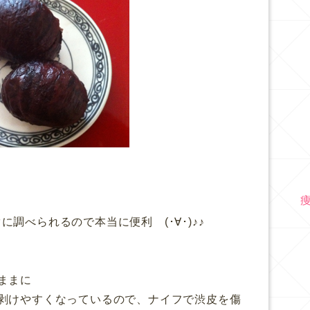
、
調べられるので本当に便利 (･∀･)♪♪
ままに
剥けやすくなっているので、ナイフで渋皮を傷