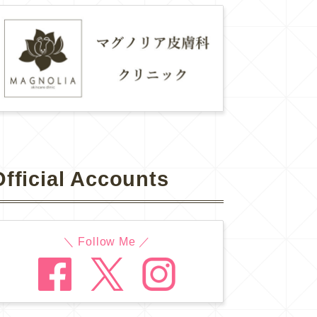
Official Accounts
＼ Follow Me ／