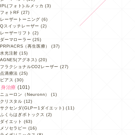
IPL(フォト)-ルメッカ
(3)
フォトRF
(27)
レーザートーニング
(6)
Qスイッチレーザー
(2)
レーザーリフト
(2)
ダーマローラー
(25)
PRP/ACRS（再生医療）
(37)
水光注射
(15)
AGNES(アグネス)
(20)
フラクショナルCO2レーザー
(27)
点滴療法
(25)
ピアス
(30)
痩身治療
(101)
ニューロン（Neuronn）
(1)
クリスタル
(12)
サクセンダ(GLPー1ダイエット)
(11)
ふくらはぎボトックス
(2)
ダイエット
(63)
メソセラピー
(16)
ライポソニックス
(8)