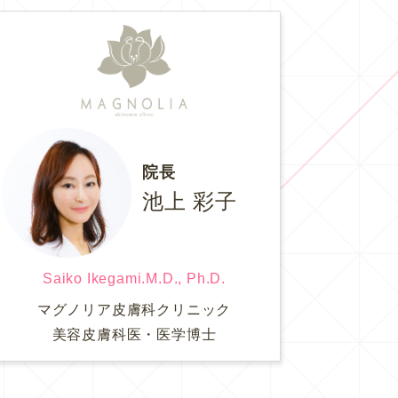
院長
池上 彩子
Saiko Ikegami.M.D., Ph.D.
マグノリア皮膚科クリニック
美容皮膚科医・医学博士