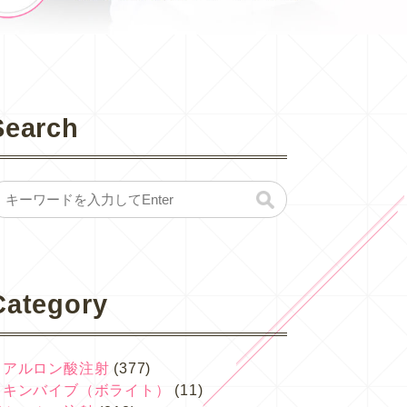
Search
Category
ヒアルロン酸注射
(377)
スキンバイブ（ボライト）
(11)