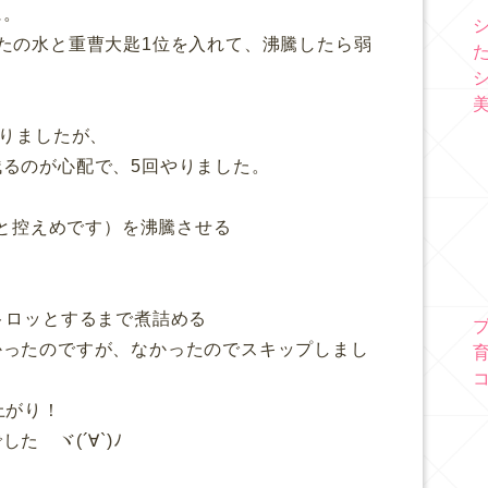
に。
たの水と重曹大匙1位を入れて、沸騰したら弱
ありましたが、
るのが心配で、5回やりました。
っと控えめです）を沸騰させる
トロッとするまで煮詰める
たのですが、なかったのでスキップしまし
上がり！
 ヾ(´∀`)ﾉ