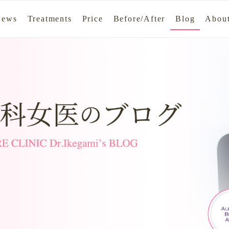
News
Treatments
Price
Before/After
Blog
About