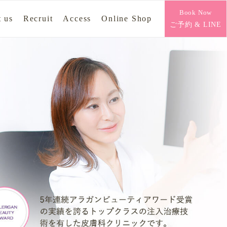
Book Now
 us
Recruit
Access
Online Shop
ご予約 & LINE