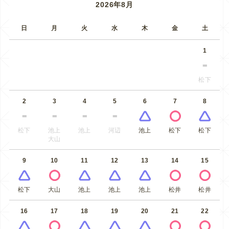
2026年8月
日
月
火
水
木
金
土
1
松下
2
3
4
5
6
7
8
松下
池上
池上
河辺
池上
松下
松下
大山
9
10
11
12
13
14
15
松下
大山
池上
池上
池上
松井
松井
16
17
18
19
20
21
22