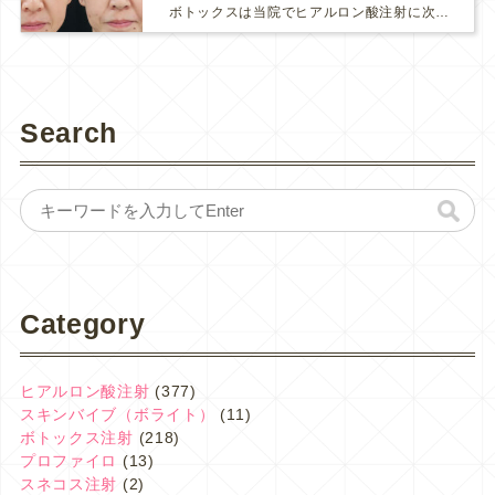
ボトックスは当院でヒアルロン酸注射に次いで人気のある治療です。 私自身、美容治療が制限されていた妊娠・授乳中に一番やりたかったのはボトックスで、 「ボトックスが世の中から無くなったら困る！」と...
Search
Category
ヒアルロン酸注射
(377)
スキンバイブ（ボライト）
(11)
ボトックス注射
(218)
プロファイロ
(13)
スネコス注射
(2)