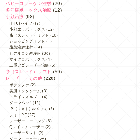
ベビーコラーゲン注射
(20)
多汗症ボトックス治療
(12)
小顔治療
(98)
HIFU(ハイフ)
(9)
小顔エラボトックス
(12)
糸（スレッド）リフト
(10)
ショッピングリフト
(1)
脂肪溶解注射
(14)
ヒアルロン酸注射
(30)
マイクロボトックス
(4)
二重アゴレーザー治療
(5)
糸（スレッド）リフト
(59)
レーザー・その他
(228)
ポテンツァ
(2)
美肌エクソソーム
(3)
トライフィルプロ
(4)
ダーマペン4
(13)
IPL(フォト)-ルメッカ
(3)
フォトRF
(27)
レーザートーニング
(6)
Qスイッチレーザー
(2)
レーザーリフト
(2)
ダーマローラー
(25)