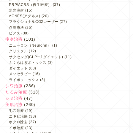
PRP/ACRS（再生医療）
(37)
水光注射
(15)
AGNES(アグネス)
(20)
フラクショナルCO2レーザー
(27)
点滴療法
(25)
ピアス
(30)
痩身治療
(101)
ニューロン（Neuronn）
(1)
クリスタル
(12)
サクセンダ(GLPー1ダイエット)
(11)
ふくらはぎボトックス
(2)
ダイエット
(63)
メソセラピー
(16)
ライポソニックス
(8)
シワ治療
(286)
たるみ治療
(313)
シミ治療
(47)
美肌治療
(260)
毛穴治療
(49)
ニキビ治療
(33)
ホクロ除去
(37)
イボ治療
(23)