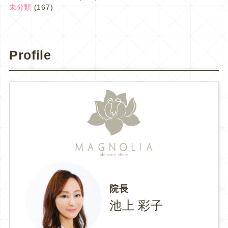
未分類
(167)
Profile
院長
池上 彩子