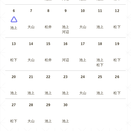
6
7
8
9
10
11
12
大山
松井
池上
大山
池上
松下
池上
河辺
13
14
15
16
17
18
19
松下
大山
松井
河辺
池上
池上
松下
松下
20
21
22
23
24
25
26
池上
池上
池上
池上
大山
池上
松下
27
28
29
30
松下
大山
池上
池上