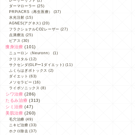
レーザーリフト
(2)
ダーマローラー
(25)
PRP/ACRS（再生医療）
(37)
水光注射
(15)
AGNES(アグネス)
(20)
フラクショナルCO2レーザー
(27)
点滴療法
(25)
ピアス
(30)
痩身治療
(101)
ニューロン（Neuronn）
(1)
クリスタル
(12)
サクセンダ(GLPー1ダイエット)
(11)
ふくらはぎボトックス
(2)
ダイエット
(63)
メソセラピー
(16)
ライポソニックス
(8)
シワ治療
(286)
たるみ治療
(313)
シミ治療
(47)
美肌治療
(260)
毛穴治療
(49)
ニキビ治療
(33)
ホクロ除去
(37)