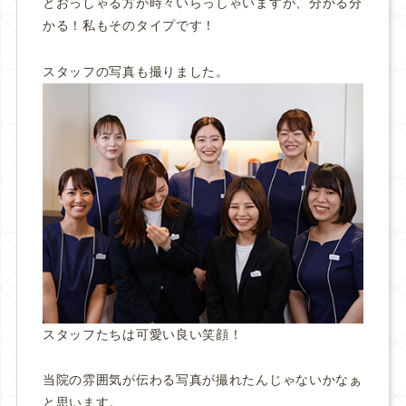
とおっしゃる方が時々いらっしゃいますが、分かる分
かる！私もそのタイプです！
スタッフの写真も撮りました。
スタッフたちは可愛い良い笑顔！
当院の雰囲気が伝わる写真が撮れたんじゃないかなぁ
と思います。