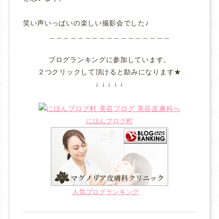
笑い声いっぱいの楽しい撮影会でした♪
＿＿＿＿＿＿＿＿＿＿＿＿＿＿＿＿＿
ブログランキングに参加しています。
２つクリックして頂けると励みになります★
↓ ↓ ↓ ↓ ↓
にほんブログ村
人気ブログランキング