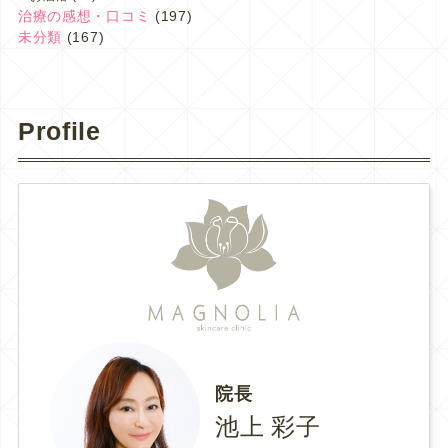
治療の感想・口コミ
(197)
未分類
(167)
Profile
院長
池上 彩子