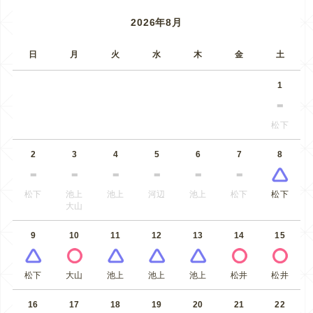
2026年8月
日
月
火
水
木
金
土
1
松下
2
3
4
5
6
7
8
松下
池上
池上
河辺
池上
松下
松下
大山
9
10
11
12
13
14
15
松下
大山
池上
池上
池上
松井
松井
16
17
18
19
20
21
22