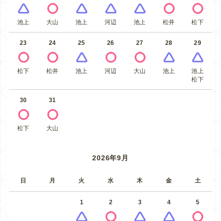
池上
大山
池上
河辺
池上
松井
松下
23
24
25
26
27
28
29
松下
松井
池上
河辺
大山
池上
池上
松下
30
31
松下
大山
2026年9月
日
月
火
水
木
金
土
1
2
3
4
5