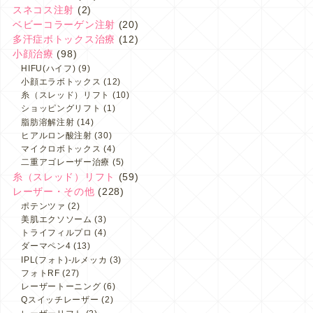
スネコス注射
(2)
ベビーコラーゲン注射
(20)
多汗症ボトックス治療
(12)
小顔治療
(98)
HIFU(ハイフ)
(9)
小顔エラボトックス
(12)
糸（スレッド）リフト
(10)
ショッピングリフト
(1)
脂肪溶解注射
(14)
ヒアルロン酸注射
(30)
マイクロボトックス
(4)
二重アゴレーザー治療
(5)
糸（スレッド）リフト
(59)
レーザー・その他
(228)
ポテンツァ
(2)
美肌エクソソーム
(3)
トライフィルプロ
(4)
ダーマペン4
(13)
IPL(フォト)-ルメッカ
(3)
フォトRF
(27)
レーザートーニング
(6)
Qスイッチレーザー
(2)