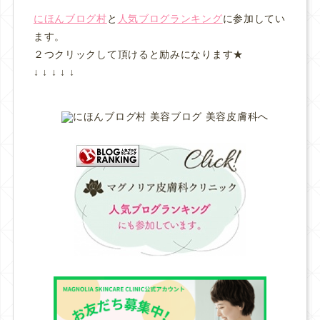
にほんブログ村
と
人気ブログランキング
に参加してい
ます。
２つクリックして頂けると励みになります★
↓ ↓ ↓ ↓ ↓