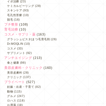
イボ治療
(23)
ケミカルピーリング
(28)
スキンケア
(93)
毛孔性苔癬
(10)
脱毛
(16)
プチ整形
(108)
育毛治療
(10)
コスメ・サプリ・薬
(163)
グラッシュビスタ|まつ毛育毛剤
(26)
Dr.MOQLIN
(10)
コスメ
(33)
サプリメント
(92)
アンチエイジング
(213)
食と健康
(98)
美容皮膚科・クリニック
(160)
美容皮膚科
(28)
クリニック
(137)
プライベート
(527)
妊娠・出産・子育て
(82)
動物
(115)
グルメ
(247)
ロハス
(118)
お洒落
(19)