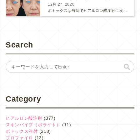
12月 27, 2020
ボトックスは当院でヒアルロン酸注射に次いで人気のある治療です。 私自身、美容治療が制限されていた妊娠・授乳中に一番やりたかったのはボトックスで、 「ボトックスが世の中から無くなったら困る！」と...
Search
Category
ヒアルロン酸注射
(377)
スキンバイブ（ボライト）
(11)
ボトックス注射
(218)
プロファイロ
(13)