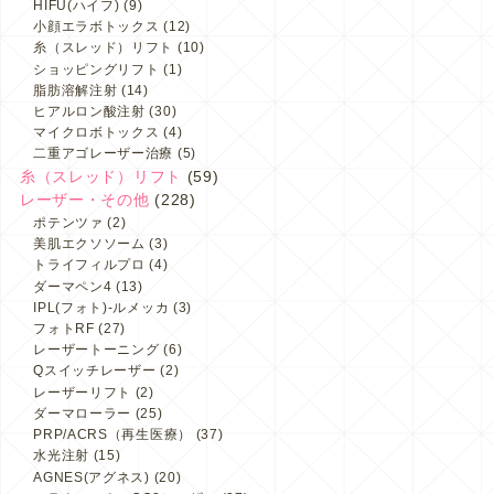
HIFU(ハイフ)
(9)
小顔エラボトックス
(12)
糸（スレッド）リフト
(10)
ショッピングリフト
(1)
脂肪溶解注射
(14)
ヒアルロン酸注射
(30)
マイクロボトックス
(4)
二重アゴレーザー治療
(5)
糸（スレッド）リフト
(59)
レーザー・その他
(228)
ポテンツァ
(2)
美肌エクソソーム
(3)
トライフィルプロ
(4)
ダーマペン4
(13)
IPL(フォト)-ルメッカ
(3)
フォトRF
(27)
レーザートーニング
(6)
Qスイッチレーザー
(2)
レーザーリフト
(2)
ダーマローラー
(25)
PRP/ACRS（再生医療）
(37)
水光注射
(15)
AGNES(アグネス)
(20)