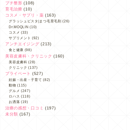
プチ整形
(108)
育毛治療
(10)
コスメ・サプリ・薬
(163)
グラッシュビスタ|まつ毛育毛剤
(26)
Dr.MOQLIN
(10)
コスメ
(33)
サプリメント
(92)
アンチエイジング
(213)
食と健康
(98)
美容皮膚科・クリニック
(160)
美容皮膚科
(28)
クリニック
(137)
プライベート
(527)
妊娠・出産・子育て
(82)
動物
(115)
グルメ
(247)
ロハス
(118)
お洒落
(19)
治療の感想・口コミ
(197)
未分類
(167)