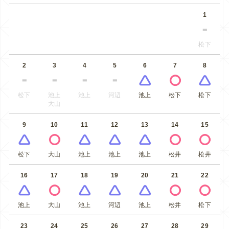
1
松下
2
3
4
5
6
7
8
松下
池上
池上
河辺
池上
松下
松下
大山
9
10
11
12
13
14
15
松下
大山
池上
池上
池上
松井
松井
16
17
18
19
20
21
22
池上
大山
池上
河辺
池上
松井
松下
23
24
25
26
27
28
29