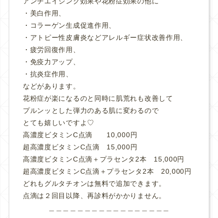
アンチエイジング効果や花粉症効果の他に
・美白作用、
・コラーゲン生成促進作用、
・アトピー性皮膚炎などアレルギー症状改善作用、
・疲労回復作用、
・免疫力アップ、
・抗炎症作用、
などがあります。
花粉症が楽になるのと同時に肌荒れも改善して
プルンッとした弾力のある肌に変わるので
とても嬉しいですよ♡
高濃度ビタミンC点滴 10,000円
超高濃度ビタミンC点滴 15,000円
高濃度ビタミンC点滴＋プラセンタ2本 15,000円
超高濃度ビタミンC点滴＋プラセンタ2本 20,000円
どれもグルタチオンは無料で追加できます。
点滴は２回目以降、再診料がかかりません。
＿＿＿＿＿＿＿＿＿＿＿＿＿＿＿＿＿