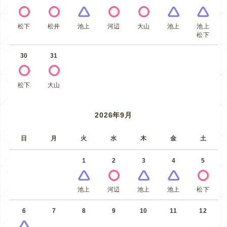
松下
松井
池上
河辺
大山
池上
池上
松下
30
31
松下
大山
2026年9月
日
月
火
水
木
金
土
1
2
3
4
5
池上
河辺
池上
池上
松下
6
7
8
9
10
11
12