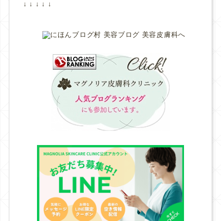
↓ ↓ ↓ ↓ ↓