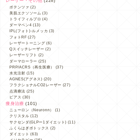
レーザー・その他
(228)
ポテンツァ
(2)
美肌エクソソーム
(3)
トライフィルプロ
(4)
ダーマペン4
(13)
IPL(フォト)-ルメッカ
(3)
フォトRF
(27)
レーザートーニング
(6)
Qスイッチレーザー
(2)
レーザーリフト
(2)
ダーマローラー
(25)
PRP/ACRS（再生医療）
(37)
水光注射
(15)
AGNES(アグネス)
(20)
フラクショナルCO2レーザー
(27)
点滴療法
(25)
ピアス
(30)
痩身治療
(101)
ニューロン（Neuronn）
(1)
クリスタル
(12)
サクセンダ(GLPー1ダイエット)
(11)
ふくらはぎボトックス
(2)
ダイエット
(63)