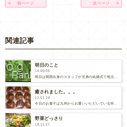
前ページ
次ページ
関連記事
明日のこと
14.09.06
明日は関西出身のスタッフが兄弟の結婚式で地元に帰るということで元々、お休みの予定でしたが、別の子も家族に不幸があって急遽、お休…
癒されました。。。
12.01.29
今日のお菓子は九州からお通いいただいているM様が持ってきてくださったお饅頭を頂きました。優しい甘さに疲れが取れました♡いつも…
野菜どっさり
18.11.17