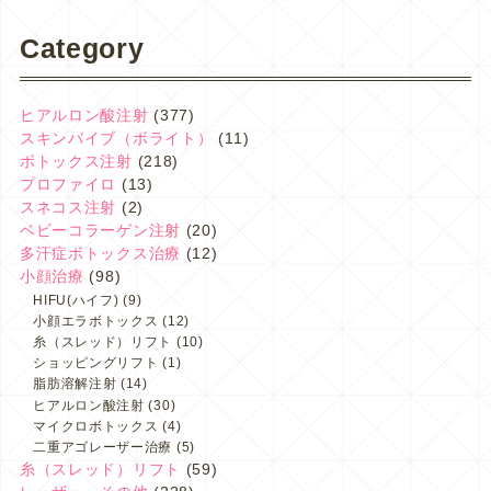
Category
ヒアルロン酸注射
(377)
スキンバイブ（ボライト）
(11)
ボトックス注射
(218)
プロファイロ
(13)
スネコス注射
(2)
ベビーコラーゲン注射
(20)
多汗症ボトックス治療
(12)
小顔治療
(98)
HIFU(ハイフ)
(9)
小顔エラボトックス
(12)
糸（スレッド）リフト
(10)
ショッピングリフト
(1)
脂肪溶解注射
(14)
ヒアルロン酸注射
(30)
マイクロボトックス
(4)
二重アゴレーザー治療
(5)
糸（スレッド）リフト
(59)