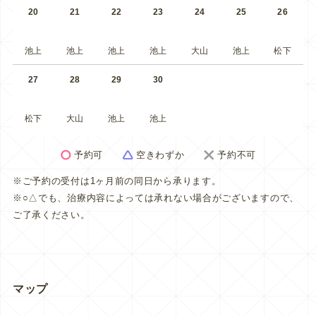
20
21
22
23
24
25
26
池上
池上
池上
池上
大山
池上
松下
27
28
29
30
松下
大山
池上
池上
予約可
空きわずか
予約不可
※ご予約の受付は1ヶ月前の同日から承ります。
※○△でも、治療内容によっては承れない場合がございますので、
ご了承ください。
マップ