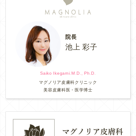
院長
池上 彩子
Saiko Ikegami.M.D., Ph.D.
マグノリア皮膚科クリニック
美容皮膚科医・医学博士