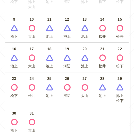
松下
池上
池上
河辺
池上
松下
松下
大山
9
10
11
12
13
14
15
松下
大山
池上
池上
池上
松井
松井
16
17
18
19
20
21
22
池上
大山
池上
河辺
池上
松井
松下
23
24
25
26
27
28
29
松下
松井
池上
河辺
大山
池上
池上
松下
30
31
松下
大山