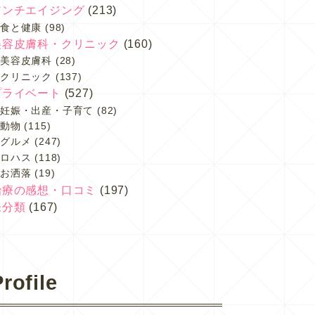
アンチエイジング
(213)
食と健康
(98)
美容皮膚科・クリニック
(160)
美容皮膚科
(28)
クリニック
(137)
プライベート
(527)
妊娠・出産・子育て
(82)
動物
(115)
グルメ
(247)
ロハス
(118)
お洒落
(19)
治療の感想・口コミ
(197)
未分類
(167)
rofile