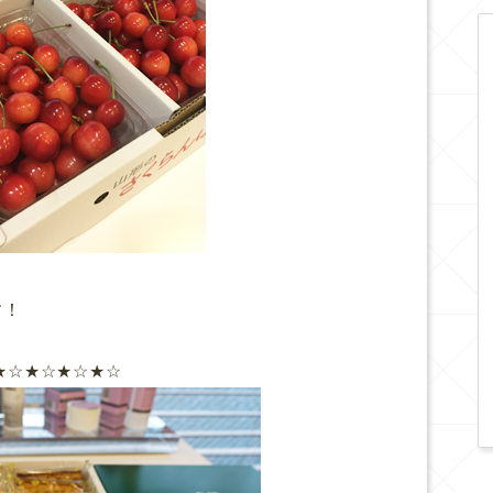
す！
★☆★☆★☆★☆