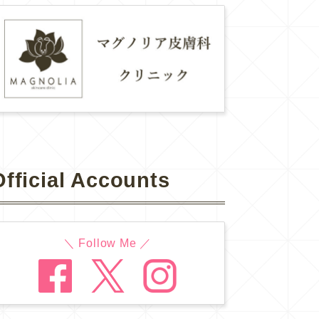
Official Accounts
＼ Follow Me ／