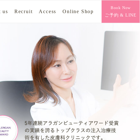
Book Now
 us
Recruit
Access
Online Shop
ご予約 & LINE