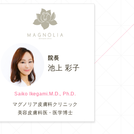
院長
池上 彩子
Saiko Ikegami.M.D., Ph.D.
マグノリア皮膚科クリニック
美容皮膚科医・医学博士