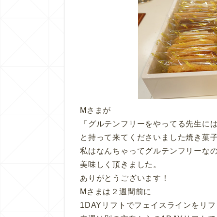
Mさまが
「グルテンフリーをやってる先生に
と持って来てくださいました焼き菓
私はなんちゃってグルテンフリーな
美味しく頂きました。
ありがとうございます！
Mさまは２週間前に
1DAYリフトでフェイスラインをリ