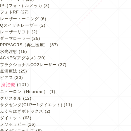
IPL(フォト)-ルメッカ
(3)
フォトRF
(27)
レーザートーニング
(6)
Qスイッチレーザー
(2)
レーザーリフト
(2)
ダーマローラー
(25)
PRP/ACRS（再生医療）
(37)
水光注射
(15)
AGNES(アグネス)
(20)
フラクショナルCO2レーザー
(27)
点滴療法
(25)
ピアス
(30)
痩身治療
(101)
ニューロン（Neuronn）
(1)
クリスタル
(12)
サクセンダ(GLPー1ダイエット)
(11)
ふくらはぎボトックス
(2)
ダイエット
(63)
メソセラピー
(16)
ライポソニックス
(8)