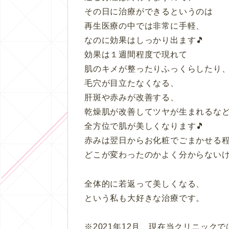
その日に治療ができるというのは
再生医療の中では非常に手軽、
なのに効果はしっかり出ます🎵
効果は１週間程度で現れて
肌のキメが整ったりふっくらしたり
毛穴が目立たなくなる、
肝斑や赤みが改善する、
乾燥肌が改善してツヤが生まれるな
全方位で肌が美しくなります🎵
赤みは翌日からお化粧でごまかせる
どこが変わったのかよく分からない
全体的に若返って美しくなる、
という私も大好きな治療です。
※2021年12月、現在当クリニック