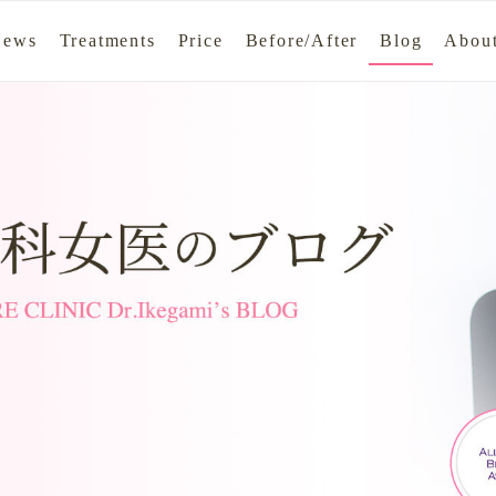
News
Treatments
Price
Before/After
Blog
About