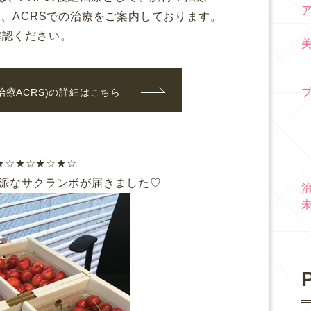
、ACRSでの治療をご案内しております。
確認ください。
治療ACRS)の詳細はこちら
★☆★☆★☆★☆
派なサクランボが届きました♡
P