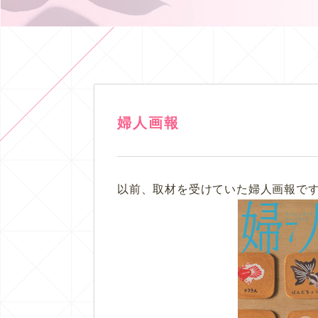
婦人画報
以前、取材を受けていた婦人画報で