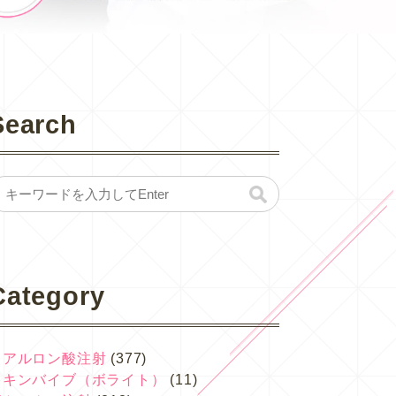
Search
Category
ヒアルロン酸注射
(377)
スキンバイブ（ボライト）
(11)