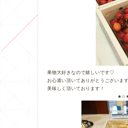
果物大好きなので嬉しいです♡
お心遣い頂いてありがとうございま
美味しく頂いております！
★☆