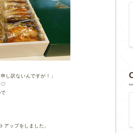
は申し訳ないんですが！」
子♡
ので
フトアップをしました。