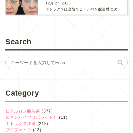
12月 27, 2020
ボトックスは当院でヒアルロン酸注射に次いで人気のある治療です。 私自身、美容治療が制限されていた妊娠・授乳中に一番やりたかったのはボトックスで、 「ボトックスが世の中から無くなったら困る！」と...
Search
Category
ヒアルロン酸注射
(377)
スキンバイブ（ボライト）
(11)
ボトックス注射
(218)
プロファイロ
(13)