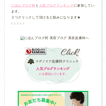
にほんブログ村
と
人気ブログランキング
に参加してい
ます。
２つクリックして頂けると励みになります★
↓ ↓ ↓ ↓ ↓