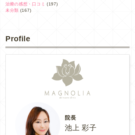
治療の感想・口コミ
(197)
未分類
(167)
Profile
院長
池上 彩子