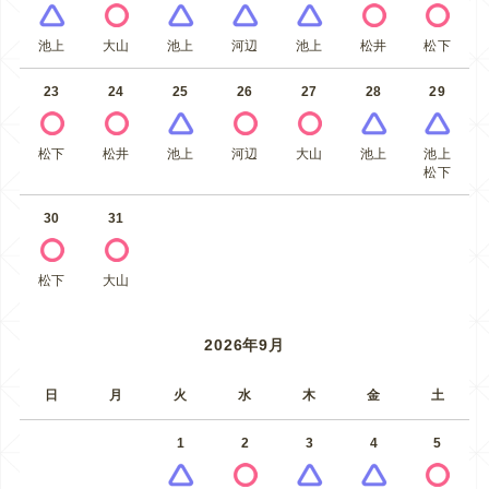
池上
大山
池上
河辺
池上
松井
松下
23
24
25
26
27
28
29
松下
松井
池上
河辺
大山
池上
池上
松下
30
31
松下
大山
2026年9月
日
月
火
水
木
金
土
1
2
3
4
5