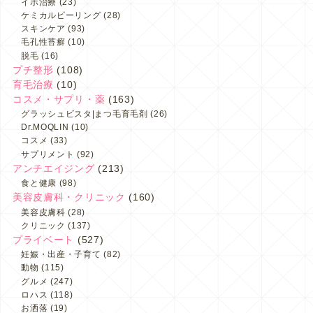
イボ治療
(23)
ケミカルピーリング
(28)
スキンケア
(93)
毛孔性苔癬
(10)
脱毛
(16)
プチ整形
(108)
育毛治療
(10)
コスメ・サプリ・薬
(163)
グラッシュビスタ|まつ毛育毛剤
(26)
Dr.MOQLIN
(10)
コスメ
(33)
サプリメント
(92)
アンチエイジング
(213)
食と健康
(98)
美容皮膚科・クリニック
(160)
美容皮膚科
(28)
クリニック
(137)
プライベート
(527)
妊娠・出産・子育て
(82)
動物
(115)
グルメ
(247)
ロハス
(118)
お洒落
(19)