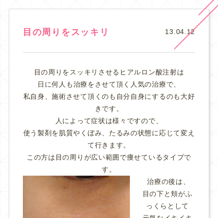
目の周りをスッキリ
13.04.12
目の周りをスッキリさせるヒアルロン酸注射は
日に何人も治療をさせて頂く人気の治療で、
私自身、施術させて頂くのも自分自身にするのも大好
きです。
人によって症状は様々ですので、
使う製剤を肌質やくぼみ、たるみの状態に応じて変え
て行きます。
この方は目の周りが広い範囲で痩せているタイプで
す。
治療の後は、
目の下と頬がふ
っくらとして
元気なイキイキ