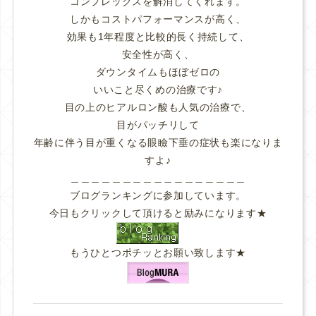
コンプレックスを解消してくれます。
しかもコストパフォーマンスが高く、
効果も1年程度と比較的長く持続して、
安全性が高く、
ダウンタイムもほぼゼロの
いいこと尽くめの治療です♪
目の上のヒアルロン酸も人気の治療で、
目がパッチリして
年齢に伴う目が重くなる眼瞼下垂の症状も楽になりま
すよ♪
＿＿＿＿＿＿＿＿＿＿＿＿＿＿＿＿＿
ブログランキングに参加しています。
今日もクリックして頂けると励みになります★
もうひとつポチッとお願い致します★