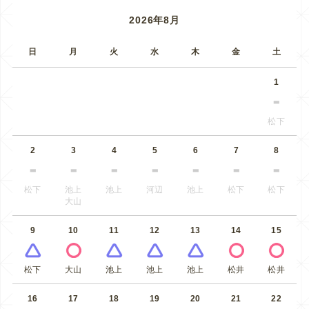
2026年8月
日
月
火
水
木
金
土
1
松下
2
3
4
5
6
7
8
松下
池上
池上
河辺
池上
松下
松下
大山
9
10
11
12
13
14
15
松下
大山
池上
池上
池上
松井
松井
16
17
18
19
20
21
22