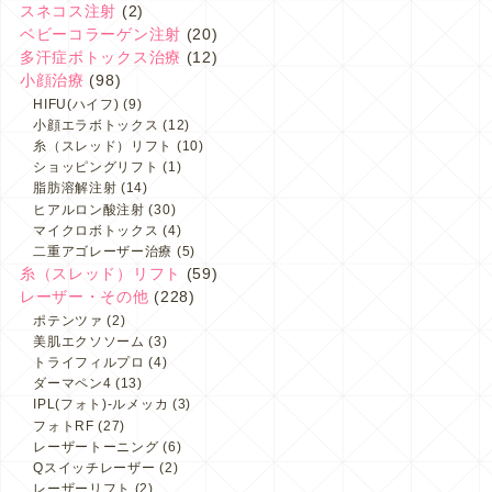
スネコス注射
(2)
ベビーコラーゲン注射
(20)
多汗症ボトックス治療
(12)
小顔治療
(98)
HIFU(ハイフ)
(9)
小顔エラボトックス
(12)
糸（スレッド）リフト
(10)
ショッピングリフト
(1)
脂肪溶解注射
(14)
ヒアルロン酸注射
(30)
マイクロボトックス
(4)
二重アゴレーザー治療
(5)
糸（スレッド）リフト
(59)
レーザー・その他
(228)
ポテンツァ
(2)
美肌エクソソーム
(3)
トライフィルプロ
(4)
ダーマペン4
(13)
IPL(フォト)-ルメッカ
(3)
フォトRF
(27)
レーザートーニング
(6)
Qスイッチレーザー
(2)
レーザーリフト
(2)