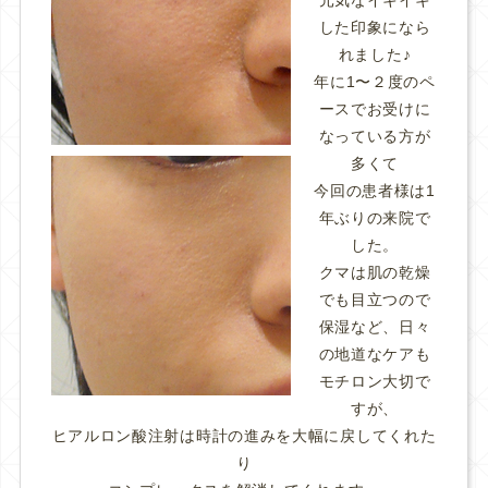
した印象になら
れました♪
年に1〜２度のペ
ースでお受けに
なっている方が
多くて
今回の患者様は1
年ぶりの来院で
した。
クマは肌の乾燥
でも目立つので
保湿など、日々
の地道なケアも
モチロン大切で
すが、
ヒアルロン酸注射は時計の進みを大幅に戻してくれた
り