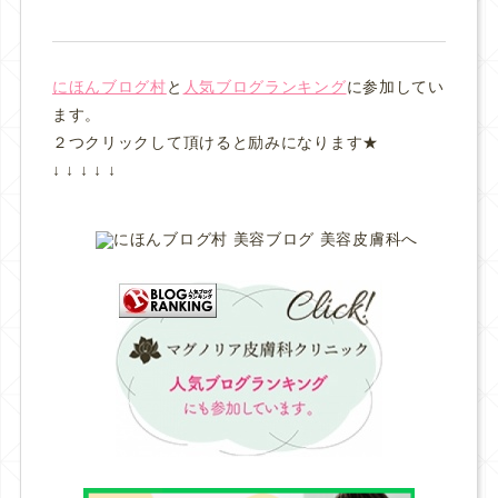
にほんブログ村
と
人気ブログランキング
に参加してい
ます。
２つクリックして頂けると励みになります★
↓ ↓ ↓ ↓ ↓