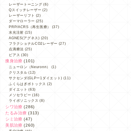
レーザートーニング
(6)
Qスイッチレーザー
(2)
レーザーリフト
(2)
ダーマローラー
(25)
PRP/ACRS（再生医療）
(37)
水光注射
(15)
AGNES(アグネス)
(20)
フラクショナルCO2レーザー
(27)
点滴療法
(25)
ピアス
(30)
痩身治療
(101)
ニューロン（Neuronn）
(1)
クリスタル
(12)
サクセンダ(GLPー1ダイエット)
(11)
ふくらはぎボトックス
(2)
ダイエット
(63)
メソセラピー
(16)
ライポソニックス
(8)
シワ治療
(286)
たるみ治療
(313)
シミ治療
(47)
美肌治療
(260)