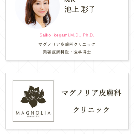
池上 彩子
Saiko Ikegami.M.D., Ph.D.
マグノリア皮膚科クリニック
美容皮膚科医・医学博士