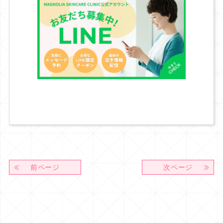
前ページ
次ページ