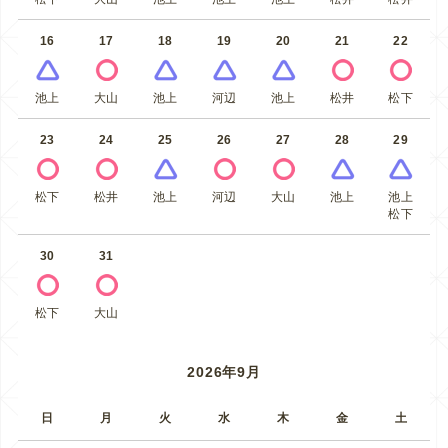
16
17
18
19
20
21
22
池上
大山
池上
河辺
池上
松井
松下
23
24
25
26
27
28
29
松下
松井
池上
河辺
大山
池上
池上
松下
30
31
松下
大山
2026年9月
日
月
火
水
木
金
土