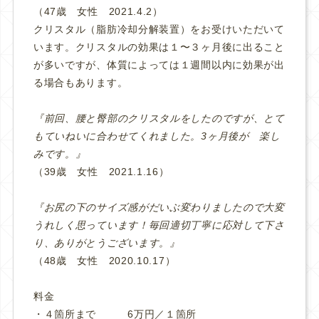
（47歳 女性 2021.4.2）
クリスタル（脂肪冷却分解装置）をお受けいただいて
います。クリスタルの効果は１〜３ヶ月後に出ること
が多いですが、体質によっては１週間以内に効果が出
る場合もあります。
『前回、腰と臀部のクリスタルをしたのですが、とて
もていねいに合わせてくれました。3ヶ月後が 楽し
みです。』
（39歳 女性 2021.1.16）
『お尻の下のサイズ感がだいぶ変わりましたので大変
うれしく思っています！毎回適切丁寧に応対して下さ
り、ありがとうございます。』
（48歳 女性 2020.10.17）
料金
・４箇所まで 6万円／１箇所