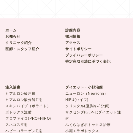
ホーム
診療内容
お知らせ
採用情報
クリニック紹介
アクセス
医師・スタッフ紹介
サイトポリシー
プライバシーポリシー
特定商取引法に基づく表記
注入治療
ダイエット・小顔治療
ヒアルロン酸注射
ニューロン（Newronn）
ヒアルロン酸分解注射
HIFU(ハイフ)
スキンバイブ（ボライト）
クリスタル(脂肪冷却分解)
ボトックス注射
サクセンダ(GLP-1)ダイエット注
プロファイロ(PROFHIRO)
射
スネコス注射
ふくらはぎボトックス治療
ベビーコラーゲン注射
小顔エラボトックス