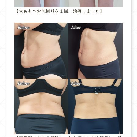
【太もも〜お尻周りを１回、治療しました】