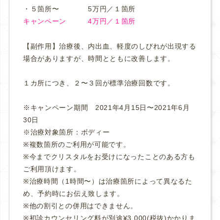
・５箇所〜 5万円／１箇所
キャンペーン 4万円／１箇所
【副作用】治療後、内出血、軽度のしびれが出現する
場合がありますが、時間とともに改善します。
１カ所につき、２〜３回が標準治療回数です。
※キャンペーン期間 2021年4月15日〜2021年6月
30日
※治療対象箇所：ボディー
※複数箇所のご利用が可能です。
※今までクリスタルをお受けになったことのある方も
ご利用頂けます。
※治療時間（1時間〜）は治療箇所によって異なるた
め、予約時にお伝え致します。
※他の割引との併用はできません。
※初診カウンセリング料が別途¥3,000(税抜)かかりま