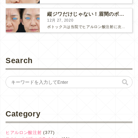
縦ジワだけじゃない！眉間のボトックス注射
12月 27, 2020
ボトックスは当院でヒアルロン酸注射に次いで人気のある治療です。 私自身、美容治療が制限されていた妊娠・授乳中に一番やりたかったのはボトックスで、 「ボトックスが世の中から無くなったら困る！」と...
Search
Category
ヒアルロン酸注射
(377)