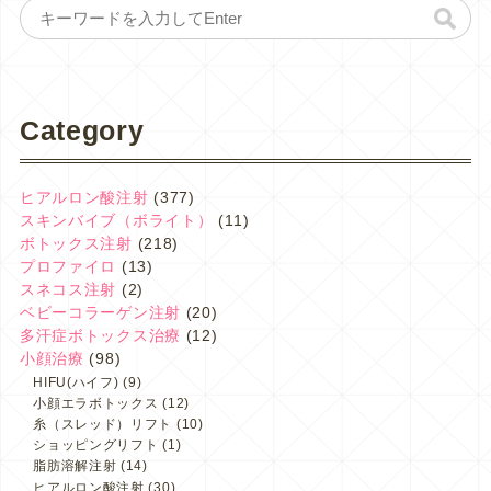
Category
ヒアルロン酸注射
(377)
スキンバイブ（ボライト）
(11)
ボトックス注射
(218)
プロファイロ
(13)
スネコス注射
(2)
ベビーコラーゲン注射
(20)
多汗症ボトックス治療
(12)
小顔治療
(98)
HIFU(ハイフ)
(9)
小顔エラボトックス
(12)
糸（スレッド）リフト
(10)
ショッピングリフト
(1)
脂肪溶解注射
(14)
ヒアルロン酸注射
(30)