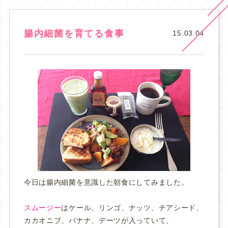
腸内細菌を育てる食事
15.03.04
今日は腸内細菌を意識した朝食にしてみました。
スムージー
はケール、リンゴ、ナッツ、チアシード、
カカオニブ、バナナ、デーツが入っていて、