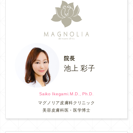
院長
池上 彩子
Saiko Ikegami.M.D., Ph.D.
マグノリア皮膚科クリニック
美容皮膚科医・医学博士