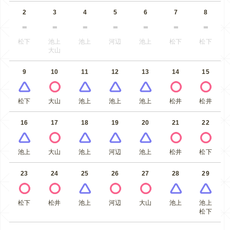
2
3
4
5
6
7
8
松下
池上
池上
河辺
池上
松下
松下
大山
9
10
11
12
13
14
15
松下
大山
池上
池上
池上
松井
松井
16
17
18
19
20
21
22
池上
大山
池上
河辺
池上
松井
松下
23
24
25
26
27
28
29
松下
松井
池上
河辺
大山
池上
池上
松下