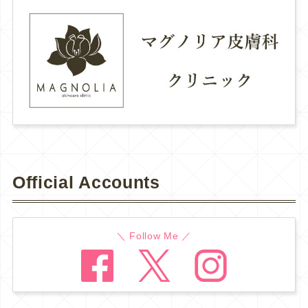
Official Accounts
＼ Follow Me ／