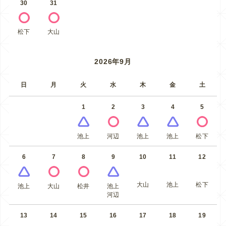
30
31
松下
大山
2026年9月
日
月
火
水
木
金
土
1
2
3
4
5
池上
河辺
池上
池上
松下
6
7
8
9
10
11
12
大山
池上
松下
池上
大山
松井
池上
河辺
13
14
15
16
17
18
19