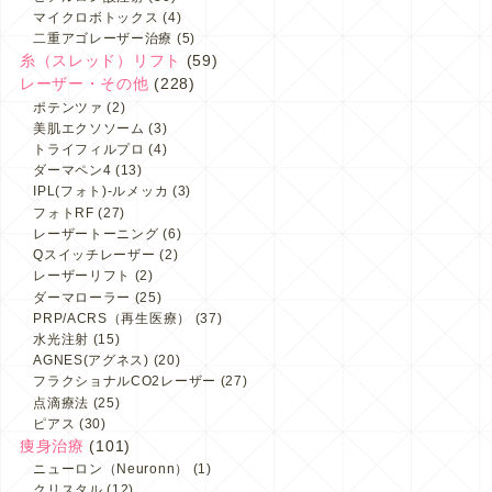
マイクロボトックス
(4)
二重アゴレーザー治療
(5)
糸（スレッド）リフト
(59)
レーザー・その他
(228)
ポテンツァ
(2)
美肌エクソソーム
(3)
トライフィルプロ
(4)
ダーマペン4
(13)
IPL(フォト)-ルメッカ
(3)
フォトRF
(27)
レーザートーニング
(6)
Qスイッチレーザー
(2)
レーザーリフト
(2)
ダーマローラー
(25)
PRP/ACRS（再生医療）
(37)
水光注射
(15)
AGNES(アグネス)
(20)
フラクショナルCO2レーザー
(27)
点滴療法
(25)
ピアス
(30)
痩身治療
(101)
ニューロン（Neuronn）
(1)
クリスタル
(12)