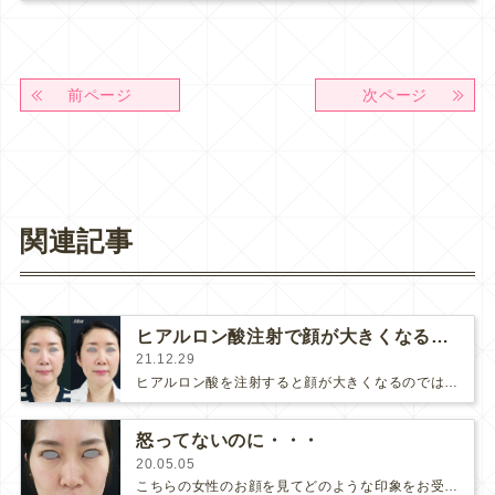
前ページ
次ページ
関連記事
ヒアルロン酸注射で顔が大きくなる！？
21.12.29
ヒアルロン酸を注射すると顔が大きくなるのでは？と心配される方が多いです。「〇〇」さんのようになりませんか？」とタレントさんのお名…
怒ってないのに・・・
20.05.05
こちらの女性のお顔を見てどのような印象をお受けになりますか？(さらに…)