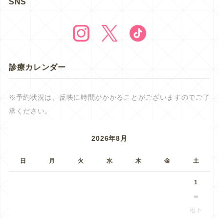
SNS
診療カレンダー
※予約状況は、反映に時間がかかることがございますのでご了
承ください。
2026年8月
日
月
火
水
木
金
土
1
松下