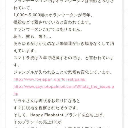
プランテーションではオランウータンは害獣とみなさ
れていて、
1,000〜5,000頭のオランウータンが毎年、
撲殺などで殺されていると言われてます。
オランウータンだけではありません。
鳥も、熊も、象も…
あらゆるかけがえのない動物達が行き場をなくして消
えています。
スマトラ虎は３年で絶滅するのでは、と言われていま
す。
ジャングルが失われることで気候も変化しています。
http://www.foejapan.org/forest/palm/
http://www.saynotopalmoil.com/Whats_the_issue.p
hp
サラヤさんは現状をお知りになると
すぐに現地を視察されたそうです。
そして、Happy Elephatnt ブランドを立ち上げ、
そのブランドの売上1%が