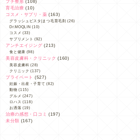
プチ整形
(108)
育毛治療
(10)
コスメ・サプリ・薬
(163)
グラッシュビスタ|まつ毛育毛剤
(26)
Dr.MOQLIN
(10)
コスメ
(33)
サプリメント
(92)
アンチエイジング
(213)
食と健康
(98)
美容皮膚科・クリニック
(160)
美容皮膚科
(28)
クリニック
(137)
プライベート
(527)
妊娠・出産・子育て
(82)
動物
(115)
グルメ
(247)
ロハス
(118)
お洒落
(19)
治療の感想・口コミ
(197)
未分類
(167)