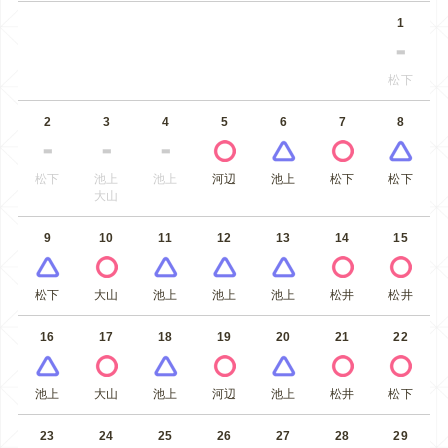
1
松下
2
3
4
5
6
7
8
松下
池上
池上
河辺
池上
松下
松下
大山
9
10
11
12
13
14
15
松下
大山
池上
池上
池上
松井
松井
16
17
18
19
20
21
22
池上
大山
池上
河辺
池上
松井
松下
23
24
25
26
27
28
29