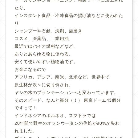
たり、
インスタント食品・冷凍食品の揚げ油などに使われた
り
シャンプーや石鹸、洗剤、歯磨き
コスメ、医薬品、工業用油、
最近ではバイオ燃料などなど、
ありとあらゆる物に使わる、
安くて使いやすい植物油です。
お金になるので
アフリカ、アジア、南米、北米など、世界中で
原生林が次々に切り倒され、
ヤシの木のプランテーションへと変わっています。
そのスピード、なんと毎分（！） 東京ドーム43個分
ですって！
インドネシアのボルネオ、スマトラでは
20年間で野生のオランウータンの住処が90%が失わ
れました。