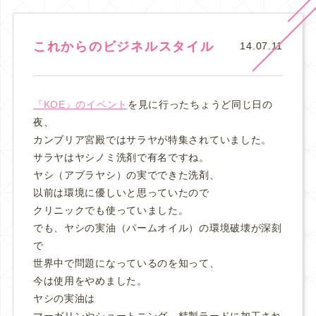
これからのビジネルスタイル
14.07.11
『KOE』のイベント
を見に行ったちょうど同じ日の
夜、
カンブリア宮殿ではサラヤが特集されていました。
サラヤはヤシノミ洗剤で有名ですね。
ヤシ（アブラヤシ）の実でできた洗剤、
以前は環境に優しいと思っていたので
クリニックでも使っていました。
でも、ヤシの実油（パームオイル）の環境破壊が深刻
で
世界中で問題になっているのを知って、
今は使用をやめました。
ヤシの実油は
マーガリンやショートニング、精製ラードに加工され