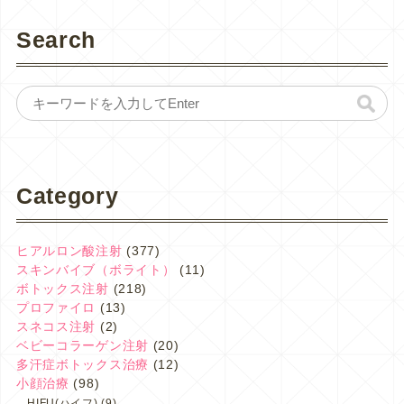
Search
Category
ヒアルロン酸注射
(377)
スキンバイブ（ボライト）
(11)
ボトックス注射
(218)
プロファイロ
(13)
スネコス注射
(2)
ベビーコラーゲン注射
(20)
多汗症ボトックス治療
(12)
小顔治療
(98)
HIFU(ハイフ)
(9)