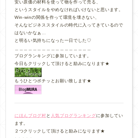
安い原価の材料を使って物を作って売る、
というスタイルをやめなければいけないと思います。
Win-winの関係を作って環境を壊さない、
そんなビジネススタイルの時代に入ってきているので
はないかなぁ…
と明るい気持ちになった一日でした♡
＿＿＿＿＿＿＿＿＿＿＿＿＿＿＿＿＿
ブログランキングに参加しています。
今日もクリックして頂けると励みになります★
もうひとつポチッとお願い致します★
にほんブログ村
と
人気ブログランキング
に参加してい
ます。
２つクリックして頂けると励みになります★