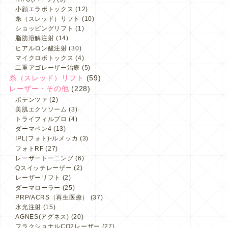
小顔エラボトックス
(12)
糸（スレッド）リフト
(10)
ショッピングリフト
(1)
脂肪溶解注射
(14)
ヒアルロン酸注射
(30)
マイクロボトックス
(4)
二重アゴレーザー治療
(5)
糸（スレッド）リフト
(59)
レーザー・その他
(228)
ポテンツァ
(2)
美肌エクソソーム
(3)
トライフィルプロ
(4)
ダーマペン4
(13)
IPL(フォト)-ルメッカ
(3)
フォトRF
(27)
レーザートーニング
(6)
Qスイッチレーザー
(2)
レーザーリフト
(2)
ダーマローラー
(25)
PRP/ACRS（再生医療）
(37)
水光注射
(15)
AGNES(アグネス)
(20)
フラクショナルCO2レーザー
(27)