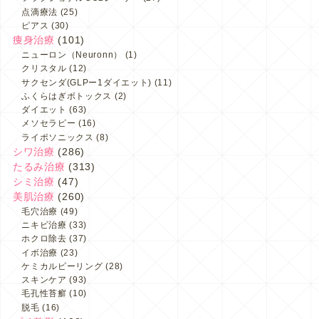
点滴療法
(25)
ピアス
(30)
痩身治療
(101)
ニューロン（Neuronn）
(1)
クリスタル
(12)
サクセンダ(GLPー1ダイエット)
(11)
ふくらはぎボトックス
(2)
ダイエット
(63)
メソセラピー
(16)
ライポソニックス
(8)
シワ治療
(286)
たるみ治療
(313)
シミ治療
(47)
美肌治療
(260)
毛穴治療
(49)
ニキビ治療
(33)
ホクロ除去
(37)
イボ治療
(23)
ケミカルピーリング
(28)
スキンケア
(93)
毛孔性苔癬
(10)
脱毛
(16)