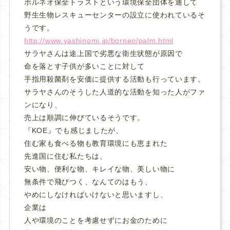
ボルネオ保全トラストという環境保全団体を通して
野生生物レスキューセンターの設立に使われているそ
うです。
http://www.yashinomi.jp/borneo/palm.html
サラヤさんは途上国で劣悪な衛生状態が原因で
命を落とす子供が多いことに対して
手指用殺菌剤を安価に提供する活動も行っています。
サラヤさんのそうした人道的な活動を知った人がファ
ンになり、
売上は順調に伸びているそうです。
『KOE』でも感じましたが、
住む家も食べる物も教育環境にも恵まれた
先進国に住む私たちは、
安い物、便利な物、キレイな物、美しい物に
無条件で飛びつく、なんてのはもう、
やめにしなければいけないと思いますし、
企業は
人や環境のことを考慮せずにお金のために