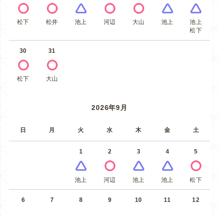
松下
松井
池上
河辺
大山
池上
池上
松下
30
31
松下
大山
2026年9月
日
月
火
水
木
金
土
1
2
3
4
5
池上
河辺
池上
池上
松下
6
7
8
9
10
11
12