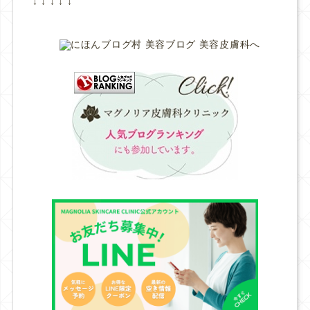
↓ ↓ ↓ ↓ ↓