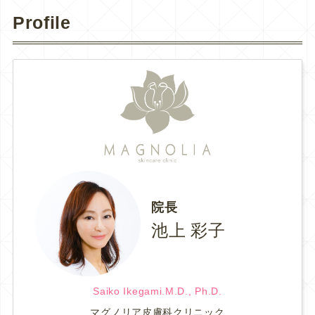
Profile
院長
池上 彩子
Saiko Ikegami.M.D., Ph.D.
マグノリア皮膚科クリニック