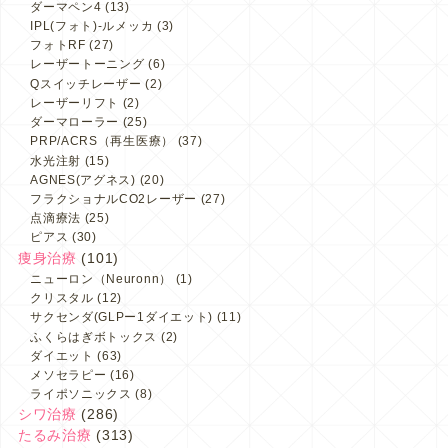
ダーマペン4
(13)
IPL(フォト)-ルメッカ
(3)
フォトRF
(27)
レーザートーニング
(6)
Qスイッチレーザー
(2)
レーザーリフト
(2)
ダーマローラー
(25)
PRP/ACRS（再生医療）
(37)
水光注射
(15)
AGNES(アグネス)
(20)
フラクショナルCO2レーザー
(27)
点滴療法
(25)
ピアス
(30)
痩身治療
(101)
ニューロン（Neuronn）
(1)
クリスタル
(12)
サクセンダ(GLPー1ダイエット)
(11)
ふくらはぎボトックス
(2)
ダイエット
(63)
メソセラピー
(16)
ライポソニックス
(8)
シワ治療
(286)
たるみ治療
(313)