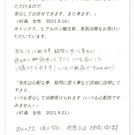
ただけるので、
安心してお任せできます。また来ます。』
（42歳 女性 2021.9.16）
ボトックス、ヒアルロン酸注射、美肌治療をお受けい
ただいています。
『先生は心配な事、疑問に思う事など詳細に説明して
下さり、
いつも安心して治療受けられます（いつも心配性です
みません）』
（47歳 女性 2021.9.21）