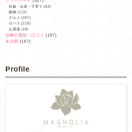
プライベート
(527)
妊娠・出産・子育て
(82)
動物
(115)
グルメ
(247)
ロハス
(118)
お洒落
(19)
治療の感想・口コミ
(197)
未分類
(167)
Profile