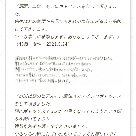
『眉間、口角、あごにボトックスを打って頂きまし
た。
先生はどの角度から見てもきれいに仕上がるよう施術
して下さいます。
いつも本当に感動します。ありがとうございます。』
（45歳 女性 2021.9.24）
『前回は額のヒアルロン酸注入とマイクロボトックス
をして頂きました。
額のボトックスでまぶたが重くなってしまうという悩
みを聞いて下さり、
適切な施術を選んでくださいました。
つるつるの額にしていただいてとっても嬉しいです。