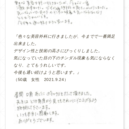
『色々な美容外科に行きましたが、今までで一番満足
出来ました。
デザイン性と技術の高さにびっくりしました。
気になっていた目の下のチンダル現象も気にならなく
なり、とてもうれしいです。
今後も通い続けようと思います。』
（50歳 女性 2021.9.24）