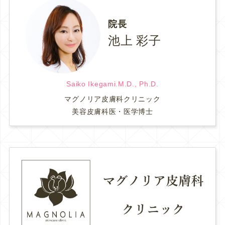
院長
池上 彩子
Saiko Ikegami.M.D., Ph.D.
マグノリア皮膚科クリニック
美容皮膚科医・医学博士