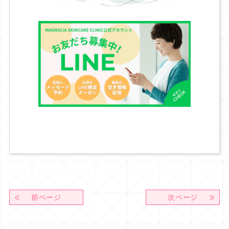
前ページ
次ページ