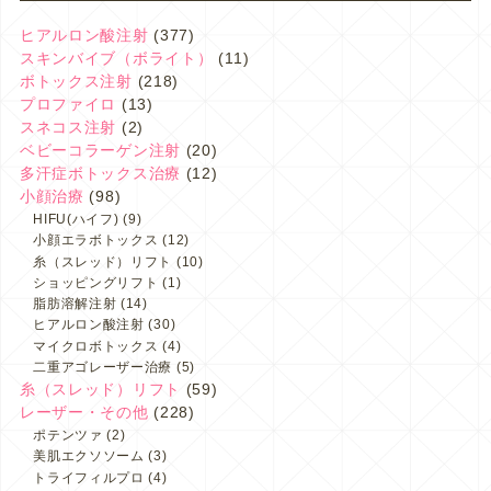
ヒアルロン酸注射
(377)
スキンバイブ（ボライト）
(11)
ボトックス注射
(218)
プロファイロ
(13)
スネコス注射
(2)
ベビーコラーゲン注射
(20)
多汗症ボトックス治療
(12)
小顔治療
(98)
HIFU(ハイフ)
(9)
小顔エラボトックス
(12)
糸（スレッド）リフト
(10)
ショッピングリフト
(1)
脂肪溶解注射
(14)
ヒアルロン酸注射
(30)
マイクロボトックス
(4)
二重アゴレーザー治療
(5)
糸（スレッド）リフト
(59)
レーザー・その他
(228)
ポテンツァ
(2)
美肌エクソソーム
(3)
トライフィルプロ
(4)