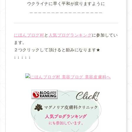
ウクライナに早く平和が戻りますように
＿＿＿＿＿＿＿＿＿＿＿＿＿＿＿＿＿
にほんブログ村
と
人気ブログランキング
に参加してい
ます。
２つクリックして頂けると励みになります★
↓ ↓ ↓ ↓ ↓