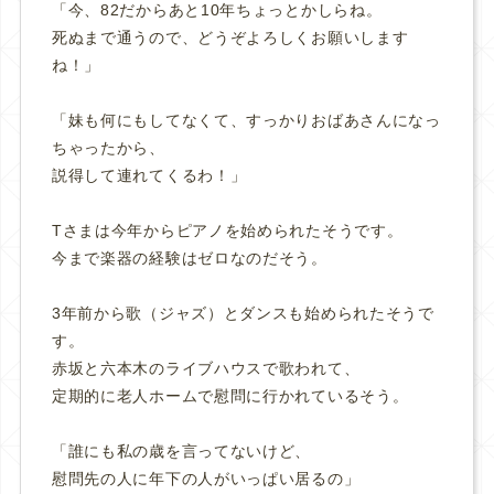
「今、82だからあと10年ちょっとかしらね。
死ぬまで通うので、どうぞよろしくお願いします
ね！」
「妹も何にもしてなくて、すっかりおばあさんになっ
ちゃったから、
説得して連れてくるわ！」
Tさまは今年からピアノを始められたそうです。
今まで楽器の経験はゼロなのだそう。
3年前から歌（ジャズ）とダンスも始められたそうで
す。
赤坂と六本木のライブハウスで歌われて、
定期的に老人ホームで慰問に行かれているそう。
「誰にも私の歳を言ってないけど、
慰問先の人に年下の人がいっぱい居るの」