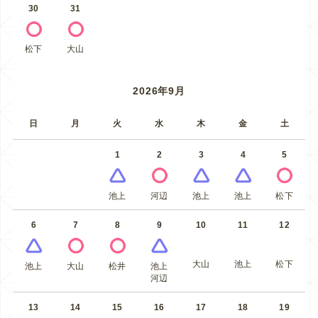
30
31
松下
大山
2026年9月
日
月
火
水
木
金
土
1
2
3
4
5
池上
河辺
池上
池上
松下
6
7
8
9
10
11
12
大山
池上
松下
池上
大山
松井
池上
河辺
13
14
15
16
17
18
19