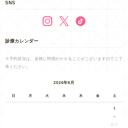
SNS
診療カレンダー
※予約状況は、反映に時間がかかることがございますのでご了
承ください。
2026年8月
日
月
火
水
木
金
土
1
松下