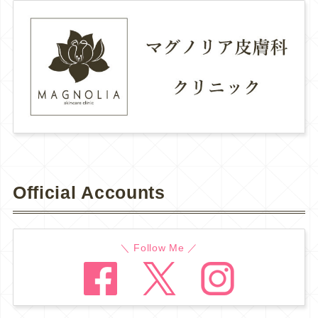
Official Accounts
＼ Follow Me ／