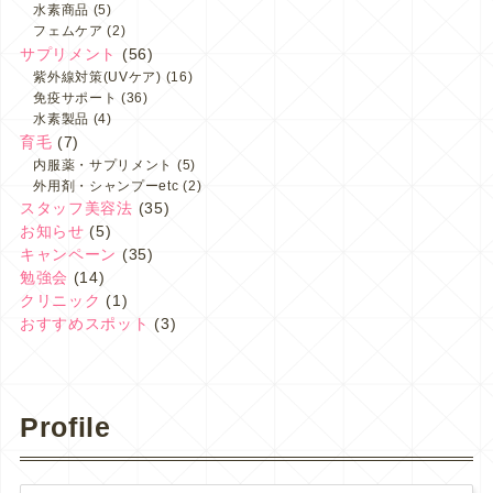
水素商品
(5)
フェムケア
(2)
サプリメント
(56)
紫外線対策(UVケア)
(16)
免疫サポート
(36)
水素製品
(4)
育毛
(7)
内服薬・サプリメント
(5)
外用剤・シャンプーetc
(2)
スタッフ美容法
(35)
お知らせ
(5)
キャンペーン
(35)
勉強会
(14)
クリニック
(1)
おすすめスポット
(3)
Profile