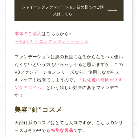
シャイニングファンデーション詰め替え
のご購
入はこちら
本体のご購入
はこちらから☟
>>V3シャイニングファンデーション
ファンデーションは肌の負担になるからなるべく使い
たくないという方もいらっしゃると思いますが、この
V3ファンデーションシリーズなら、使用しながらス
キンケアも出来てしまうので、
『お化粧の時間がスキ
ンケアタイム』
という嬉しい効果のあるファンデで
す！
美容”針”コスメ
天然針系のコスメはとても人気ですが、こちらのシリ
ーズはその中でも
特別な製品
です。