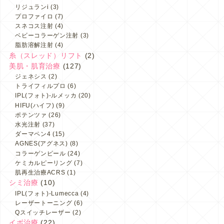
リジュランi
(3)
プロファイロ
(7)
スネコス注射
(4)
ベビーコラーゲン注射
(3)
脂肪溶解注射
(4)
糸（スレッド）リフト
(2)
美肌・肌育治療
(127)
ジェネシス
(2)
トライフィルプロ
(6)
IPL(フォト)-ルメッカ
(20)
HIFU(ハイフ)
(9)
ポテンツァ
(26)
水光注射
(37)
ダーマペン4
(15)
AGNES(アグネス)
(8)
コラーゲンピール
(24)
ケミカルピーリング
(7)
肌再生治療ACRS
(1)
シミ治療
(10)
IPL(フォト)-Lumecca
(4)
レーザートーニング
(6)
Qスイッチレーザー
(2)
イボ治療
(22)