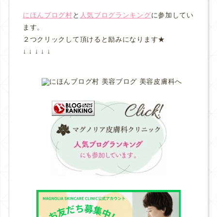
にほんブログ村
と
人気ブログランキング
に参加してい
ます。
２つクリックして頂けると励みになります★
↓ ↓ ↓ ↓ ↓