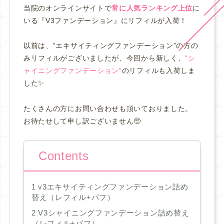
当院のオンラインサイトで
常に人気ランキング上位
に
いる『V3ファンデーション』にリフィルが入荷！
以前は、”エキサイティングファンデーション”の方の
みリフィルがございましたが、今回から新しく、
“シ
ャイニングファンデーション”
のリフィルも入荷しま
した✨
たくさんの方にお問い合わせも頂いておりました。
お待たせして申し訳ございません🥺
Contents
1
v3エキサイティングファンデーション詰め
替え（レフィル+パフ）
2
V3シャイニングファンデーション詰め替え
（レフィル+パフ）