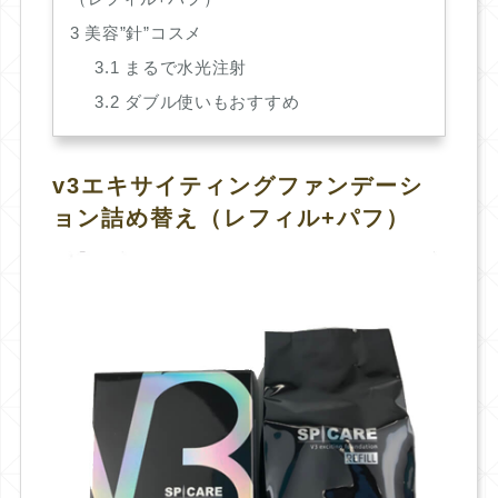
3
美容”針”コスメ
3.1
まるで水光注射
3.2
ダブル使いもおすすめ
v3エキサイティングファンデーシ
ョン詰め替え（レフィル+パフ）