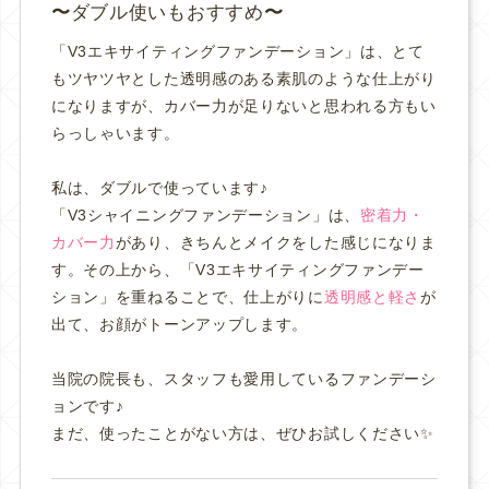
ダブル使いもおすすめ
「V3エキサイティングファンデーション」は、とて
もツヤツヤとした透明感のある素肌のような仕上がり
になりますが、カバー力が足りないと思われる方もい
らっしゃいます。
私は、ダブルで使っています♪
「V3シャイニングファンデーション」は、
密着力・
カバー力
があり、きちんとメイクをした感じになりま
す。その上から、「V3エキサイティングファンデー
ション」を重ねることで、仕上がりに
透明感と軽さ
が
出て、お顔がトーンアップします。
当院の院長も、スタッフも愛用しているファンデーシ
ョンです♪
まだ、使ったことがない方は、ぜひお試しください✨