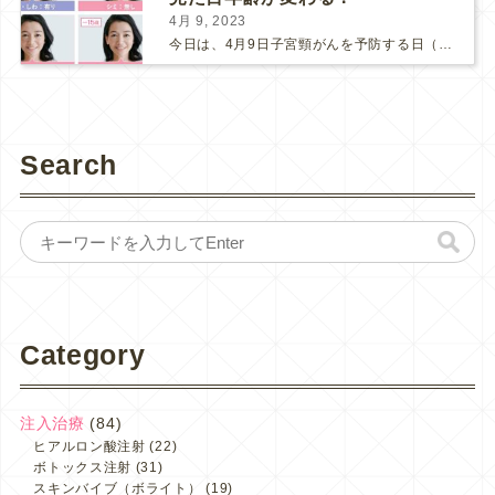
4月 9, 2023
今日は、4月9日子宮頸がんを予防する日（子宮の日）です。 ここ数年、新型コロナの影響で、子宮頸がん検診にも受診控えが起こってしまっているそうです。 検診間隔が空いてしまう事で、もしがんが発見さ...
Search
Category
注入治療
(84)
ヒアルロン酸注射
(22)
ボトックス注射
(31)
スキンバイブ（ボライト）
(19)