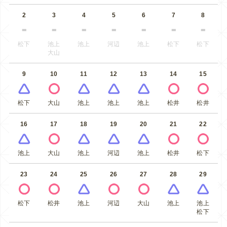
2
3
4
5
6
7
8
松下
池上
池上
河辺
池上
松下
松下
大山
9
10
11
12
13
14
15
松下
大山
池上
池上
池上
松井
松井
16
17
18
19
20
21
22
池上
大山
池上
河辺
池上
松井
松下
23
24
25
26
27
28
29
松下
松井
池上
河辺
大山
池上
池上
松下