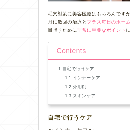
毛穴対策に美容医療はもちろんです
月に数回の治療と
プラス毎日のホー
目指すために
非常に重要なポイント
Contents
1
自宅で行うケア
1.1
インナーケア
1.2
外用剤
1.3
スキンケア
自宅で行うケア