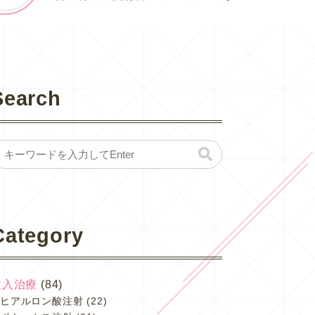
Search
Category
注入治療
(84)
ヒアルロン酸注射
(22)