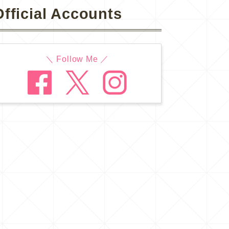
Official Accounts
＼ Follow Me ／