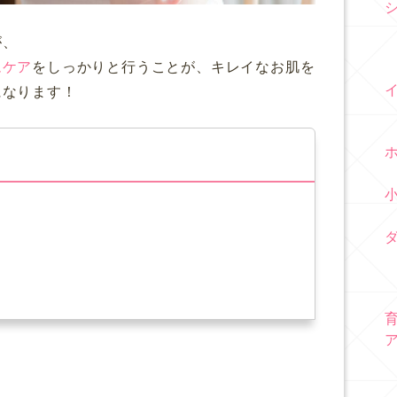
が、
ムケア
をしっかりと行うことが、キレイなお肌を
になります！