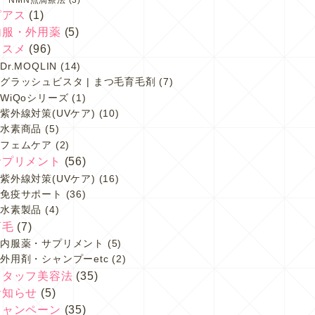
ピアス
(1)
内服・外用薬
(5)
コスメ
(96)
Dr.MOQLIN
(14)
グラッシュビスタ | まつ毛育毛剤
(7)
WiQoシリーズ
(1)
紫外線対策(UVケア)
(10)
水素商品
(5)
フェムケア
(2)
サプリメント
(56)
紫外線対策(UVケア)
(16)
免疫サポート
(36)
水素製品
(4)
育毛
(7)
内服薬・サプリメント
(5)
外用剤・シャンプーetc
(2)
スタッフ美容法
(35)
お知らせ
(5)
キャンペーン
(35)