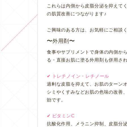
これらは内側から皮脂分泌を抑えて
の肌質改善につながります♪
ご興味のある方は、お気軽にご相談く
外用剤
食事やサプリメントで身体の内側か
る・直接お肌に塗る外用剤も併用さ
✔︎ トレチノイン・レチノール
過剰な皮脂を抑えて、お肌のターン
シミやくすみなどお肌の色味の改善
効です。
✔︎ ビタミンC
抗酸化作用、メラニン抑制、皮脂分