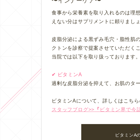
インナーケア
食事から栄養素を取り入れるのは理
えない分はサプリメントに頼りまし
皮脂分泌による黒ずみ毛穴・脂性肌
クトンを診察で提案させていただく
当院では以下を取り扱っております
✔︎ ビタミンA
過剰な皮脂分泌を抑えて、お肌のタ
ビタミンAについて、詳しくはこちら
スタッフブログ>>
『
ビタミン界で今
ビタミンA