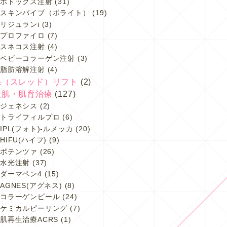
ボトックス注射
(31)
スキンバイブ（ボライト）
(19)
リジュランi
(3)
プロファイロ
(7)
スネコス注射
(4)
ベビーコラーゲン注射
(3)
脂肪溶解注射
(4)
糸（スレッド）リフト
(2)
美肌・肌育治療
(127)
ジェネシス
(2)
トライフィルプロ
(6)
IPL(フォト)-ルメッカ
(20)
HIFU(ハイフ)
(9)
ポテンツァ
(26)
水光注射
(37)
ダーマペン4
(15)
AGNES(アグネス)
(8)
コラーゲンピール
(24)
ケミカルピーリング
(7)
肌再生治療ACRS
(1)