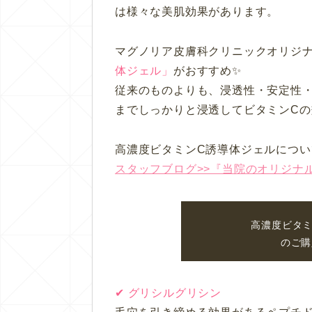
は様々な美肌効果があります。
マグノリア皮膚科クリニックオリジ
体ジェル」
がおすすめ✨
従来のものよりも、浸透性・安定性
までしっかりと浸透してビタミンCの
高濃度ビタミンC誘導体ジェルについ
スタッフブログ>>『当院のオリジナ
高濃度ビタミ
のご購
✔︎ グリシルグリシン