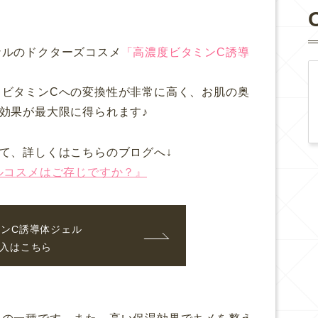
ナルのドクターズコスメ
「高濃度ビタミンC誘導
・ビタミンCへの変換性が非常に高く、お肌の奥
効果が最大限に得られます♪
て、詳しくはこちらのブログへ↓
ルコスメはご存じですか？』
ンC誘導体ジェル
入はこちら