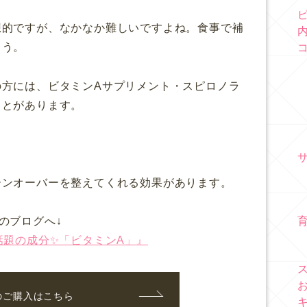
想的ですが、なかなか難しいですよね。食事で補
ょう。
の方には、ビタミンAサプリメント・スピロノラ
ことがあります。
。
ーンオーバーを整えてくれる効果があります。
のブログへ↓
話題の成分✨「ビタミンA」』
のご購入はこちら