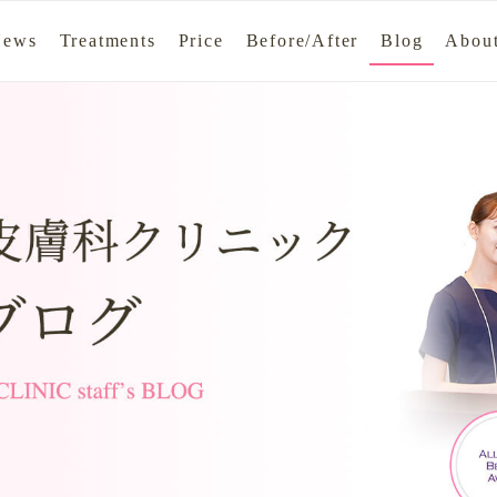
News
Treatments
Price
Before/After
Blog
About