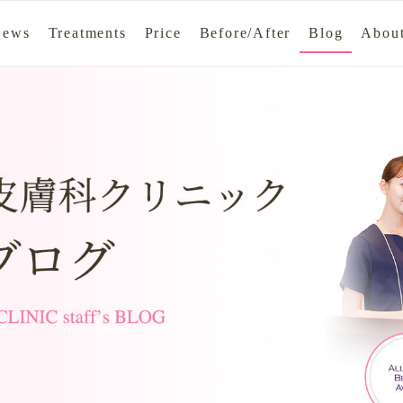
News
Treatments
Price
Before/After
Blog
About