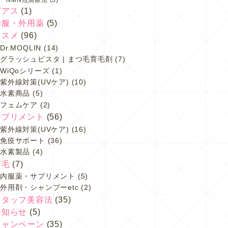
ピアス
(1)
内服・外用薬
(5)
コスメ
(96)
Dr.MOQLIN
(14)
グラッシュビスタ | まつ毛育毛剤
(7)
WiQoシリーズ
(1)
紫外線対策(UVケア)
(10)
水素商品
(5)
フェムケア
(2)
サプリメント
(56)
紫外線対策(UVケア)
(16)
免疫サポート
(36)
水素製品
(4)
育毛
(7)
内服薬・サプリメント
(5)
外用剤・シャンプーetc
(2)
スタッフ美容法
(35)
お知らせ
(5)
キャンペーン
(35)