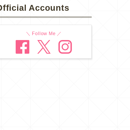
Official Accounts
＼ Follow Me ／