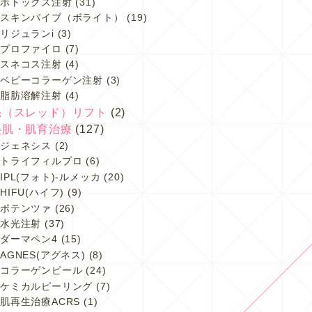
ボトックス注射
(31)
スキンバイブ（ボライト）
(19)
リジュランi
(3)
プロファイロ
(7)
スネコス注射
(4)
ベビーコラーゲン注射
(3)
脂肪溶解注射
(4)
糸（スレッド）リフト
(2)
美肌・肌育治療
(127)
ジェネシス
(2)
トライフィルプロ
(6)
IPL(フォト)-ルメッカ
(20)
HIFU(ハイフ)
(9)
ポテンツァ
(26)
水光注射
(37)
ダーマペン4
(15)
AGNES(アグネス)
(8)
コラーゲンピール
(24)
ケミカルピーリング
(7)
肌再生治療ACRS
(1)