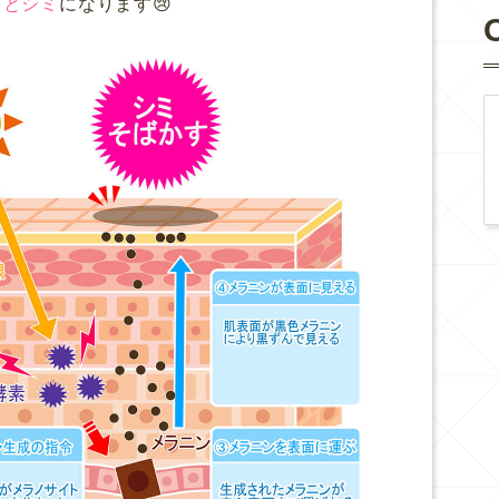
るとシミ
になります😢