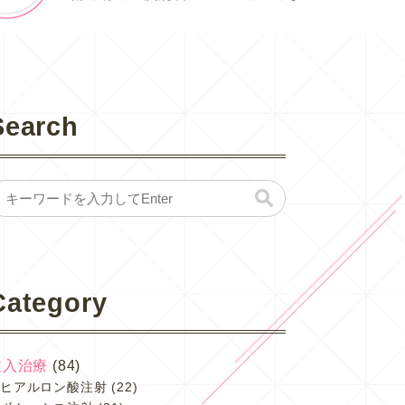
Search
Category
注入治療
(84)
ヒアルロン酸注射
(22)