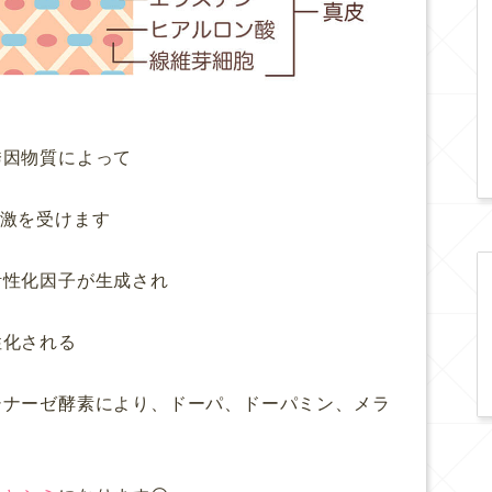
誘因物質によって
刺激を受けます
活性化因子が生成され
性化される
シナーゼ酵素により、ドーパ、ドーパミン、メラ