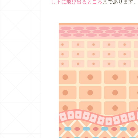
し下に飛び出るところ
まであります