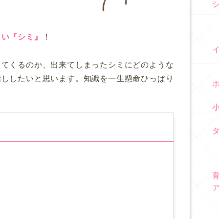
しい『シミ』
！
出てくるのか、出来てしまったシミにどのような
話ししたいと思います。知識を一生懸命ひっぱり