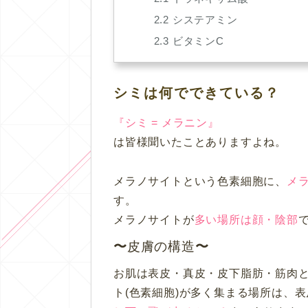
2.2
システアミン
2.3
ビタミンC
シミは何でできている？
『シミ = メラニン』
は皆様聞いたことありますよね。
メラノサイトという色素細胞に、
メ
す。
メラノサイトが
多い場所は顔・陰部
皮膚の構造
お肌は表皮・真皮・皮下脂肪・筋肉
ト(色素細胞)が多く集まる場所は、