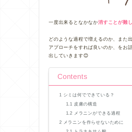
一度出来るとなかなか
消すことが難
どのような過程で増えるのか、また
アプローチをすれば良いのか、をお
出していきます😊
Contents
1
シミは何でできている？
1.1
皮膚の構造
1.2
メラニンができる過程
2
メラニンを作らせないために
2.1
トラネキサム酸