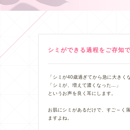
シミができる過程をご存知
「シミが40歳過ぎてから急に大きく
「シミが、増えて濃くなった…」
というお声を良く耳にします。
お肌にシミがあるだけで、すご～く
ますよね。