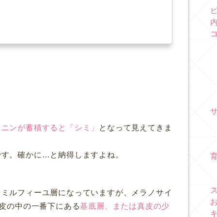
ラニンが蓄積すると
「シミ」
となって見えてきま
です
。
確かに…と納得しますよね。
とミルフィーユ層になっていますが、メラノサイ
表皮の中の一番下にある
基底層、または真皮の少