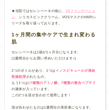
★当院ではセレンベーネの他に、
V3ファンデーショ
ン
、シリカスピッククリーム、VOSマスクのHARIシ
リーズを取り扱っております。
1ヶ月間の集中ケアで生まれ変わる
肌
セレンベーネは1箱が1ヶ月分になります。
(1週間分からお買い求めいただけます♪)
2つのボトルがあり、1つは
イノスピキュールが凍結
乾燥処理
されたもの、
もう1つは
17種類のアミノ酸、7種類の複合ペプチド
の液体が入っています。
この2つを混ぜ合わせて使用します！
混ぜ合わせたものは1週間分の美容液になります。