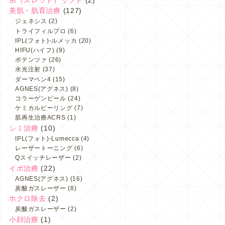
糸（スレッド）リフト
(2)
美肌・肌育治療
(127)
ジェネシス
(2)
トライフィルプロ
(6)
IPL(フォト)-ルメッカ
(20)
HIFU(ハイフ)
(9)
ポテンツァ
(26)
水光注射
(37)
ダーマペン4
(15)
AGNES(アグネス)
(8)
コラーゲンピール
(24)
ケミカルピーリング
(7)
肌再生治療ACRS
(1)
シミ治療
(10)
IPL(フォト)-Lumecca
(4)
レーザートーニング
(6)
Qスイッチレーザー
(2)
イボ治療
(22)
AGNES(アグネス)
(16)
炭酸ガスレーザー
(8)
ホクロ除去
(2)
炭酸ガスレーザー
(2)
小顔治療
(1)