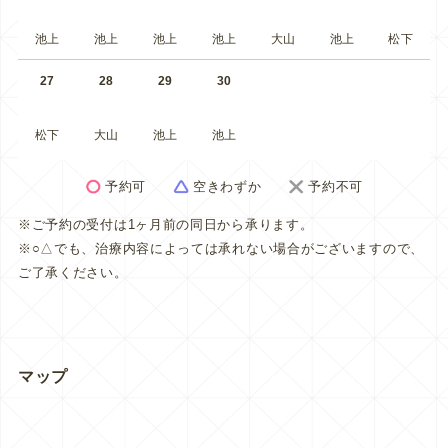
池上
池上
池上
池上
大山
池上
松下
27
28
29
30
松下
大山
池上
池上
予約可
空きわずか
予約不可
※ご予約の受付は1ヶ月前の同日から承ります。
※○△でも、治療内容によっては承れない場合がございますので、
ご了承ください。
マップ