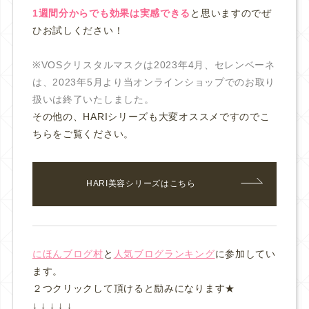
1週間分からでも効果は実感できる
と思いますのでぜ
ひお試しください！
※VOSクリスタルマスクは2023年4月、セレンベーネ
は、2023年5月より当オンラインショップでのお取り
扱いは終了いたしました。
その他の、HARIシリーズも大変オススメですのでこ
ちらをご覧ください。
HARI美容シリーズはこちら
にほんブログ村
と
人気ブログランキング
に参加してい
ます。
２つクリックして頂けると励みになります★
↓ ↓ ↓ ↓ ↓