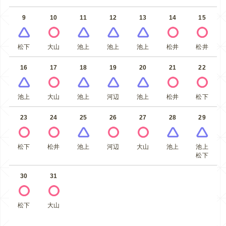
9
10
11
12
13
14
15
松下
大山
池上
池上
池上
松井
松井
16
17
18
19
20
21
22
池上
大山
池上
河辺
池上
松井
松下
23
24
25
26
27
28
29
松下
松井
池上
河辺
大山
池上
池上
松下
30
31
松下
大山