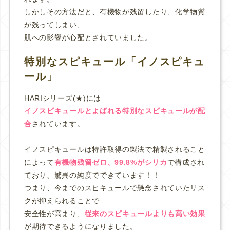
しかしその方法だと、有機物が残留したり、化学物質
が残ってしまい、
肌への影響が心配とされていました。
特別なスピキュール「イノスピキュ
ール」
HARIシリーズ(★)には
イノスピキュールとよばれる特別なスピキュールが配
合
されています。
イノスピキュールは特許取得の製法で精製されること
によって
有機物残留ゼロ、99.8%がシリカ
で構成され
ており、驚異の純度でできています！！
つまり、今までのスピキュールで懸念されていたリス
クが抑えられることで
安全性が高まり、
従来のスピキュールよりも高い効果
が期待できるようになりました。