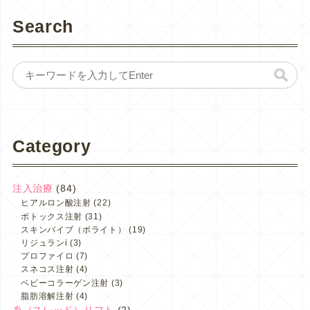
Search
Category
注入治療
(84)
ヒアルロン酸注射
(22)
ボトックス注射
(31)
スキンバイブ（ボライト）
(19)
リジュランi
(3)
プロファイロ
(7)
スネコス注射
(4)
ベビーコラーゲン注射
(3)
脂肪溶解注射
(4)