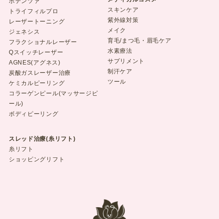
ポテンツァ
スキンケア
トライフィルプロ
紫外線対策
レーザートーニング
メイク
ジェネシス
育毛/まつ毛・眉毛ケア
フラクショナルレーザー
水素療法
Qスイッチレーザー
サプリメント
AGNES(アグネス)
制汗ケア
炭酸ガスレーザー治療
ツール
ケミカルピーリング
コラーゲンピール(マッサージピ
ール)
ボディピーリング
スレッド治療(糸リフト)
糸リフト
ショッピングリフト