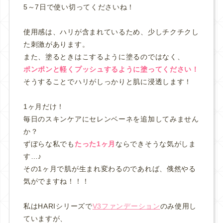
5～7日で使い切ってくださいね！
使用感は、ハリが含まれているため、少しチクチクし
た刺激があります。
また、塗るときはこするように塗るのではなく、
ポンポンと軽くプッシュするように塗ってください！
そうすることでハリがしっかりと肌に浸透します！
1ヶ月だけ！
毎日のスキンケアにセレンベーネを追加してみません
か？
ずぼらな私でも
たった1ヶ月
ならできそうな気がしま
す…♪
その1ヶ月で肌が生まれ変わるのであれば、俄然やる
気がでますね！！！
私はHARIシリーズで
V3ファンデーション
のみ使用し
ていますが、