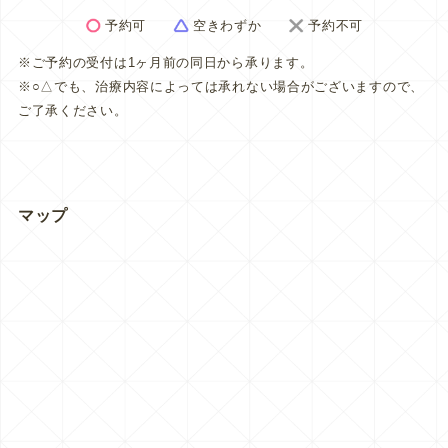
予約可
空きわずか
予約不可
※ご予約の受付は1ヶ月前の同日から承ります。
※○△でも、治療内容によっては承れない場合がございますので、
ご了承ください。
マップ