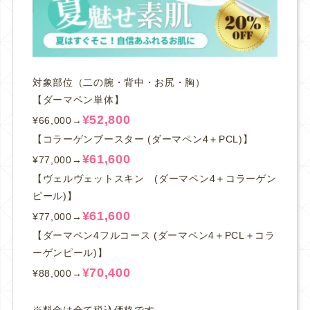
対象部位（二の腕・背中・お尻・胸）
【ダーマペン単体】
¥52,800
¥66,000→
【コラーゲンブースター (ダーマペン4＋PCL)】
¥61,600
¥77,000→
【ヴェルヴェットスキン (ダーマペン4＋コラーゲン
ピール)】
¥61,600
¥77,000→
【ダーマペン4フルコース (ダーマペン4＋PCL＋コラ
ーゲンピール)】
¥70,400
¥88,000→
※料金は全て税込価格です。