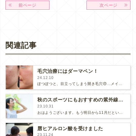
前ページ
次ページ
関連記事
毛穴治療にはダーマペン！
24.12.10
ぽつぽつと、目立ってしまう開き毛穴😞…メイクのノリも悪く、気分が下がってしまいますよね。肌が乾燥したり紫外線を浴びたりすると、…
秋のスポーツにもおすすめの紫外線対策
23.10.31
おはようございます。もう明日から11月だというのに日中は日差しが強く、気温も高いのでびっくりしますね。毎度のことながら、やはりま…
唇ヒアルロン酸を受けました
23.11.24