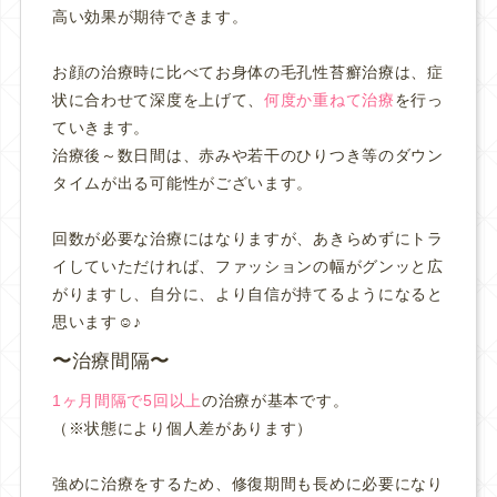
高い効果が期待できます。
お顔の治療時に比べてお身体の毛孔性苔癬治療は、症
状に合わせて深度を上げて、
何度か重ねて治療
を行っ
ていきます。
治療後～数日間は、赤みや若干のひりつき等のダウン
タイムが出る可能性がございます。
回数が必要な治療にはなりますが、あきらめずにトラ
イしていただければ、ファッションの幅がグンッと広
がりますし、自分に、より自信が持てるようになると
思います☺️♪
治療間隔
1ヶ月間隔で5回以上
の治療が基本です。
（※状態により個人差があります）
強めに治療をするため、修復期間も長めに必要になり