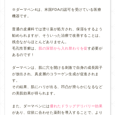
※ダーマペン4は、米国FDAの認可を受けている医療
機器です。
普通の皮膚科では塗り薬が処方され、保湿をするよう
勧められますが、そういった治療で改善することは、
残念ながらほとんどありません。
毛孔性苔癬は、
肌の深部から入れ替わりを促
す必要が
あるのです！
ダーマペンは、肌に穴を開ける刺激で自身の成長因子
が放出され、真皮層のコラーゲン生成が促進されま
す。
その結果、肌にハリが出る、凹凸が滑らかになるなど
の美肌効果が得られます。
また、ダーマペンには
優れたドラッグデリバリー効果
があり、症状に合わせた薬剤を導入することで、より