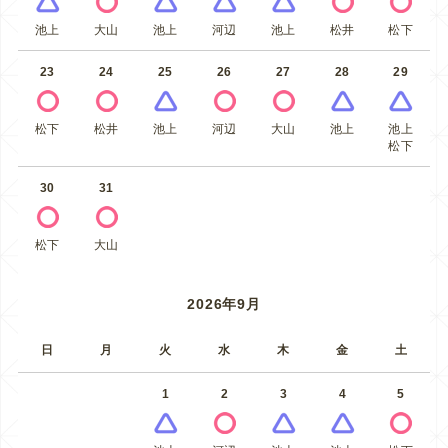
池上
大山
池上
河辺
池上
松井
松下
23
24
25
26
27
28
29
松下
松井
池上
河辺
大山
池上
池上
松下
30
31
松下
大山
2026年9月
日
月
火
水
木
金
土
1
2
3
4
5