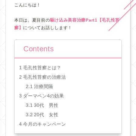
こんにちは！
本日は、夏目前の
駆け込み美容治療Part1【毛孔性苔
癬】
についてお話しします！
Contents
1
毛孔性苔癬とは？
2
毛孔性苔癬の治療法
2.1
治療間隔
3
ダーマペン4の効果
3.1
30代 男性
3.2
20代 女性
4
今月のキャンペーン