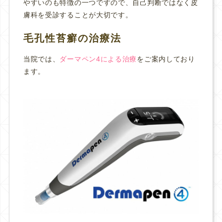
やすいのも特徴の一つですので、自己判断ではなく皮
膚科を受診することが大切です。
毛孔性苔癬の治療法
当院では、
ダーマペン4による治療
をご案内しており
ます。