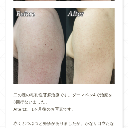
二の腕の毛孔性苔癬治療です。ダーマペン4で治療を
3回行ないました。
Afterは、1ヶ月後のお写真です。
赤くぶつぶつと発疹がありましたが、かなり目立たな