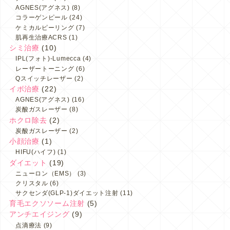
AGNES(アグネス)
(8)
コラーゲンピール
(24)
ケミカルピーリング
(7)
肌再生治療ACRS
(1)
シミ治療
(10)
IPL(フォト)-Lumecca
(4)
レーザートーニング
(6)
Qスイッチレーザー
(2)
イボ治療
(22)
AGNES(アグネス)
(16)
炭酸ガスレーザー
(8)
ホクロ除去
(2)
炭酸ガスレーザー
(2)
小顔治療
(1)
HIFU(ハイフ)
(1)
ダイエット
(19)
ニューロン（EMS）
(3)
クリスタル
(6)
サクセンダ(GLP-1)ダイエット注射
(11)
育毛エクソソーム注射
(5)
アンチエイジング
(9)
点滴療法
(9)