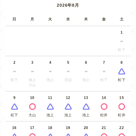
2026年8月
日
月
火
水
木
金
土
1
松下
2
3
4
5
6
7
8
松下
池上
池上
河辺
池上
松下
松下
大山
9
10
11
12
13
14
15
松下
大山
池上
池上
池上
松井
松井
16
17
18
19
20
21
22