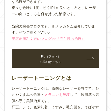
な治療ができます。
様々な色味に1度に効くIPLの良いところと、レーザ
ーの良いところを併せ持った治療です。
当院の院長ブログでも、ルメッカをご紹介していま
す。ぜひご覧ください♪
美容皮膚科女医のブログ>>『赤ら顔の治療』
IPL（フォト）
の詳細はこちら
レーザートーニングとは
レーザートーニングは、微弱なレーザーを当てて、シ
ミやくすみの色素・
メラニンを破壊
して、透明感の素
肌へ導く美肌治療です。
肝斑、シミ、色素沈着、くすみ、毛穴開き、そばかす