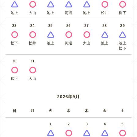
池上
大山
池上
河辺
池上
松井
松下
23
24
25
26
27
28
29
松下
松井
池上
河辺
大山
池上
池上
松下
30
31
松下
大山
2026年9月
日
月
火
水
木
金
土
1
2
3
4
5