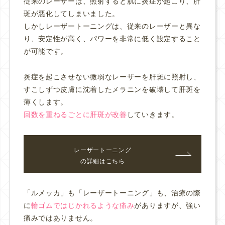
従来のレーザーは、照射すると肌に炎症が起こり、肝
斑が悪化してしまいました。
しかしレーザートーニングは、従来のレーザーと異な
り、安定性が高く、パワーを非常に低く設定すること
が可能です。
炎症を起こさせない微弱なレーザーを肝斑に照射し、
すこしずつ皮膚に沈着したメラニンを破壊して肝斑を
薄くします。
回数を重ねるごとに肝斑が改善
していきます。
レーザートーニング
の詳細はこちら
「ルメッカ」も「レーザートーニング」も、治療の際
に
輪ゴムではじかれるような痛み
がありますが、
強い
痛みではありません。