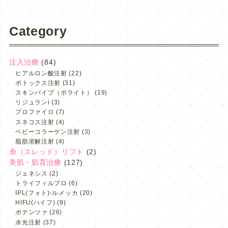
Category
注入治療
(84)
ヒアルロン酸注射
(22)
ボトックス注射
(31)
スキンバイブ（ボライト）
(19)
リジュランi
(3)
プロファイロ
(7)
スネコス注射
(4)
ベビーコラーゲン注射
(3)
脂肪溶解注射
(4)
糸（スレッド）リフト
(2)
美肌・肌育治療
(127)
ジェネシス
(2)
トライフィルプロ
(6)
IPL(フォト)-ルメッカ
(20)
HIFU(ハイフ)
(9)
ポテンツァ
(26)
水光注射
(37)