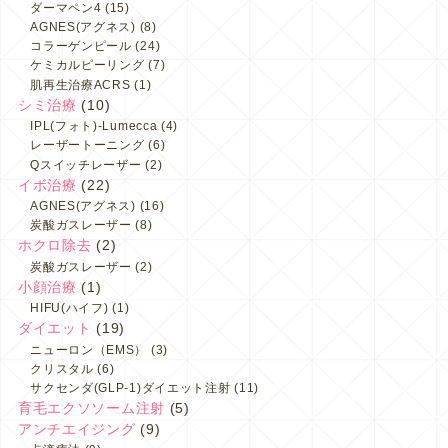
ダーマペン4
(15)
AGNES(アグネス)
(8)
コラーゲンピール
(24)
ケミカルピーリング
(7)
肌再生治療ACRS
(1)
シミ治療
(10)
IPL(フォト)-Lumecca
(4)
レーザートーニング
(6)
Qスイッチレーザー
(2)
イボ治療
(22)
AGNES(アグネス)
(16)
炭酸ガスレーザー
(8)
ホクロ除去
(2)
炭酸ガスレーザー
(2)
小顔治療
(1)
HIFU(ハイフ)
(1)
ダイエット
(19)
ニューロン（EMS）
(3)
クリスタル
(6)
サクセンダ(GLP-1)ダイエット注射
(11)
育毛エクソソーム注射
(5)
アンチエイジング
(9)