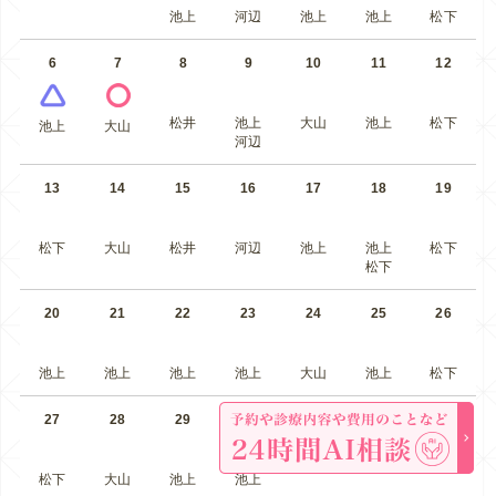
池上
河辺
池上
池上
松下
6
7
8
9
10
11
12
松井
池上
大山
池上
松下
池上
大山
河辺
13
14
15
16
17
18
19
松下
大山
松井
河辺
池上
池上
松下
松下
20
21
22
23
24
25
26
池上
池上
池上
池上
大山
池上
松下
27
28
29
30
松下
大山
池上
池上