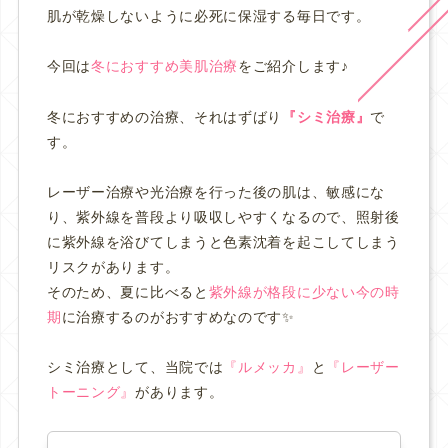
肌が乾燥しないように必死に保湿する毎日です。
今回は
冬におすすめ美肌治療
をご紹介します♪
冬におすすめの治療、それはずばり
『シミ治療』
で
す。
レーザー治療や光治療を行った後の肌は、敏感にな
り、紫外線を普段より吸収しやすくなるので、照射後
に紫外線を浴びてしまうと色素沈着を起こしてしまう
リスクがあります。
そのため、夏に比べると
紫外線が格段に少ない今の時
期
に治療するのがおすすめなのです✨
シミ治療として、当院では
『ルメッカ』
と
『レーザー
トーニング』
があります。