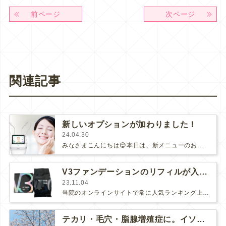
前ページ
次ページ
関連記事
新しいオプションが加わりました！
24.04.30
みなさまこんにちは😊本日は、新メニューのお知らせです♪当院で人気の美肌治療『ポテンツァ』のドラックデリバリーに、新しいオプション…
V3ファンデーションのリフィルが入荷しました！
23.11.04
当院のオンラインサイトで常に人気ランキング上位にいる『V3ファンデーション』にリフィルが入荷！以前は、"エキサイティングファンデー…
テカリ・毛穴・脂腺増殖症に。イソトレチノインは大人の味方？