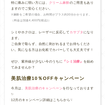
特に痛みに弱い方には、
クリーム麻酔
のご用意もあり
ますのでご安心ください。
※麻酔をご希望の場合、お時間がプラス約30分かかります。
（料金は別途4,400円(税込)）
シミやホクロは、レーザーに反応して
カサブタ
になり
ます。
ご自身で取らず、自然に剥がれるまでお待ちくださ
い。気になる方はお化粧でカバーしても大丈夫です！
ぜひ、紫外線が少ない今のうちに
『シミ治療』
を始め
てみませんか？
美肌治療10％OFFキャンペーン
今月は、
美肌治療のキャンペーン
を行なっております
✨
12月のキャンペーン詳細はこちらから☟