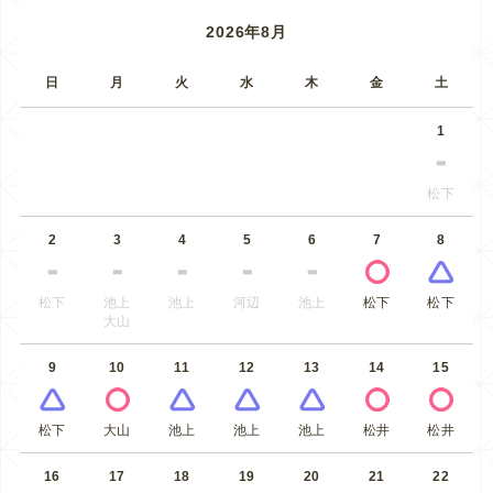
2026年8月
日
月
火
水
木
金
土
1
松下
2
3
4
5
6
7
8
松下
池上
池上
河辺
池上
松下
松下
大山
9
10
11
12
13
14
15
松下
大山
池上
池上
池上
松井
松井
16
17
18
19
20
21
22