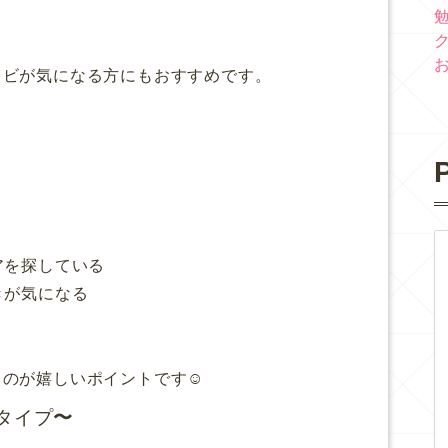
キビが気になる方にもおすすめです。
P
アを探している
きが気になる
のが嬉しいポイントです☺️
タイプ