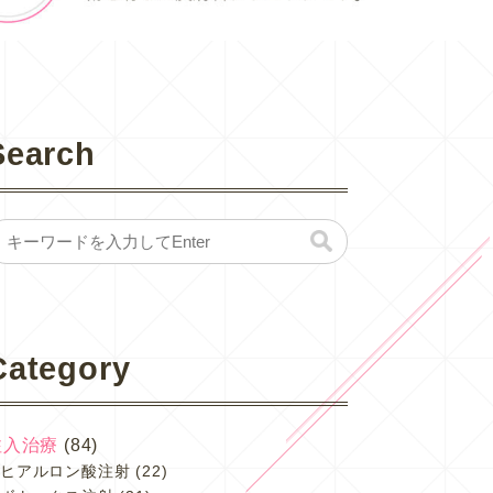
Search
Category
注入治療
(84)
ヒアルロン酸注射
(22)