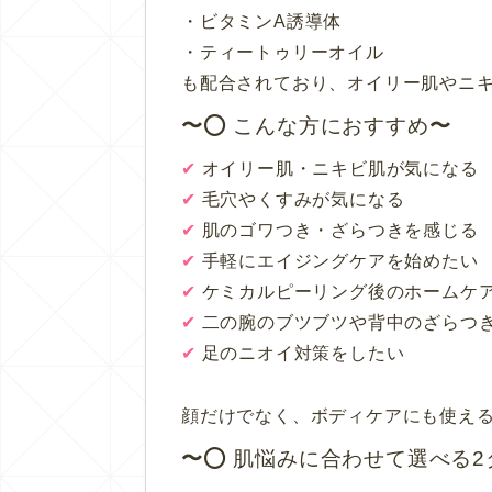
・ビタミンA誘導体
・ティートゥリーオイル
も配合されており、オイリー肌やニ
⭕️ こんな方におすすめ
✔
オイリー肌・ニキビ肌が気になる
✔
毛穴やくすみが気になる
✔
肌のゴワつき・ざらつきを感じる
✔
手軽にエイジングケアを始めたい
✔
ケミカルピーリング後のホームケ
✔
二の腕のブツブツや背中のざらつ
✔
足のニオイ対策をしたい
顔だけでなく、ボディケアにも使える
⭕️
肌悩みに合わせて選べる2