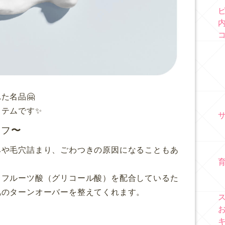
た名品🤗
イテムです✨
オフ
みや毛穴詰まり、ごわつきの原因になることもあ
るフルーツ酸（グリコール酸）を配合しているた
肌のターンオーバーを整えてくれます。