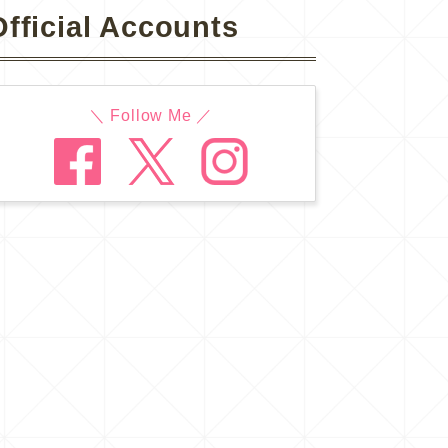
Official Accounts
＼ Follow Me ／