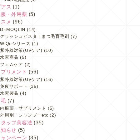
ピアス
(1)
内服・外用薬
(5)
コスメ
(96)
Dr.MOQLIN
(14)
グラッシュビスタ | まつ毛育毛剤
(7)
WiQoシリーズ
(1)
紫外線対策(UVケア)
(10)
水素商品
(5)
フェムケア
(2)
サプリメント
(56)
紫外線対策(UVケア)
(16)
免疫サポート
(36)
水素製品
(4)
育毛
(7)
内服薬・サプリメント
(5)
外用剤・シャンプーetc
(2)
スタッフ美容法
(35)
お知らせ
(5)
キャンペーン
(35)