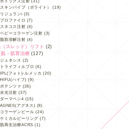
ボトックス注射
(31)
スキンバイブ（ボライト）
(19)
リジュランi
(3)
プロファイロ
(7)
スネコス注射
(4)
ベビーコラーゲン注射
(3)
脂肪溶解注射
(4)
糸（スレッド）リフト
(2)
美肌・肌育治療
(127)
ジェネシス
(2)
トライフィルプロ
(6)
IPL(フォト)-ルメッカ
(20)
HIFU(ハイフ)
(9)
ポテンツァ
(26)
水光注射
(37)
ダーマペン4
(15)
AGNES(アグネス)
(8)
コラーゲンピール
(24)
ケミカルピーリング
(7)
肌再生治療ACRS
(1)