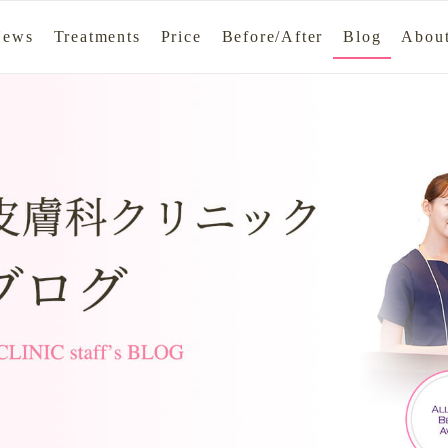
News
Treatments
Price
Before/After
Blog
About