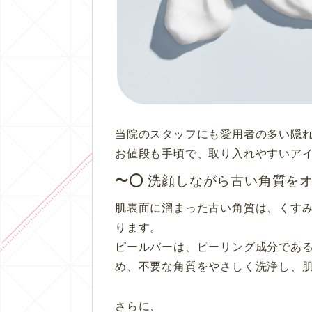
当院のスタッフにも愛用者の多い隠れ
お値段も手頃で、取り入れやすいア
⭕️ 洗顔しながら古い角質を
肌表面に溜まった古い角質は、くす
ります。
ピールバーは、ピーリング成分であ
め、不要な角質をやさしく洗浄し、
さらに、