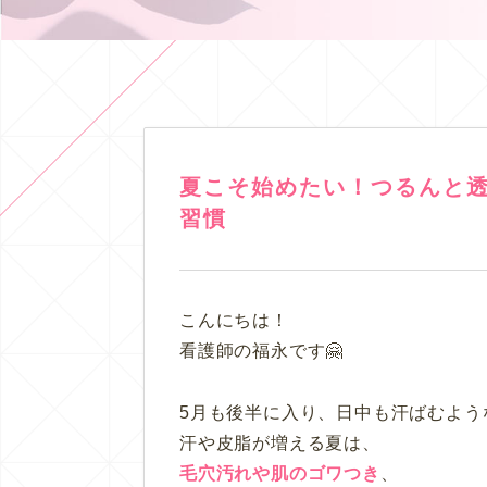
夏こそ始めたい！つるんと
習慣
こんにちは！
看護師の福永です🤗
5月も後半に入り、日中も汗ばむよう
汗や皮脂が増える夏は、
毛穴汚れや肌のゴワつき
、