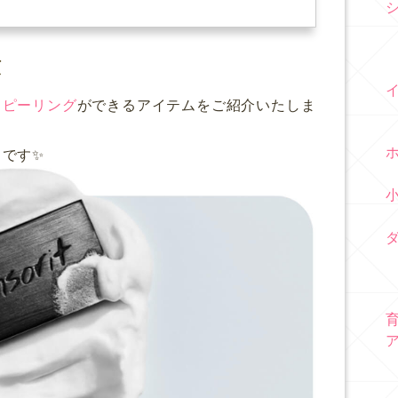
慣
くピーリング
ができるアイテムをご紹介いたしま
』です✨