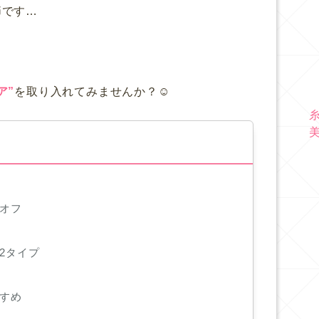
節です…
ア”
を取り入れてみませんか？☺️
をオフ
2タイプ
すすめ